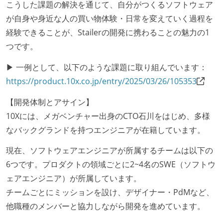
こうした課題の解決を通じて、自分がつくるソフトウェア
が自身や身近な人の買い物体験・日常を変えていく過程を
経験できることが、Stailerの開発に携わることの魅力の1
つです。
▶ 一例として、以下のような課題に取り組んでいます：
https://product.10x.co.jp/entry/2025/03/26/105353
【開発体制とアサイン】
10Xには、メガベンチャー出身のCTO石川をはじめ、多様
なバックグランドを持つエンジニアが在籍しています。
現在、ソフトウェアエンジニアが所属するチームは以下の
6つです。プロダクトの領域ごとに2~4名のSWE（ソフトウ
ェアエンジニア）が所属しています。
チームごとにミッションを設け、デザイナー・PdMなど、
他職種のメンバーと協力しながら開発を進めています。