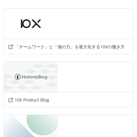
bigquery
プロジェクト管理
github
情報共有ツール
「チームワーク」と「個の力」を最大化する10Xの働き方
notion
slack
その他
grpc
github-actions
google-cloud
kubernetes
firestore
10X Product Blog