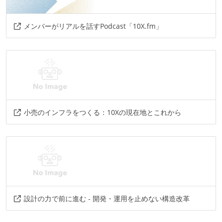
メンバーがリアルを話すPodcast「10X.fm」
小売のインフラをつくる：10Xの現在地とこれから
設計の力で前に進む - 開発・運用を止めない構造改革