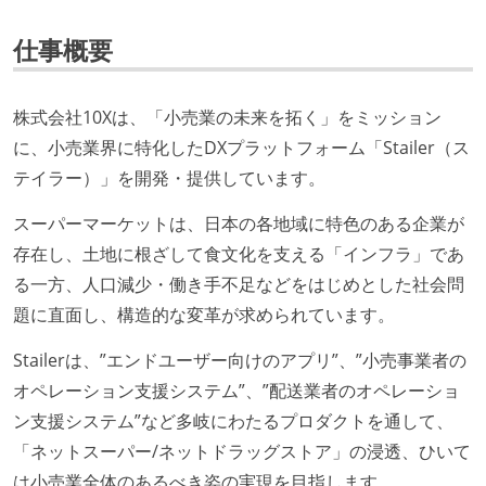
仕事概要
株式会社10Xは、「小売業の未来を拓く」をミッション
に、小売業界に特化したDXプラットフォーム「Stailer（ス
テイラー）」を開発・提供しています。
スーパーマーケットは、日本の各地域に特色のある企業が
存在し、土地に根ざして食文化を支える「インフラ」であ
る一方、人口減少・働き手不足などをはじめとした社会問
題に直面し、構造的な変革が求められています。
Stailerは、”エンドユーザー向けのアプリ”、”小売事業者の
オペレーション支援システム”、”配送業者のオペレーショ
ン支援システム”など多岐にわたるプロダクトを通して、
「ネットスーパー/ネットドラッグストア」の浸透、ひいて
は小売業全体のあるべき姿の実現を目指します。