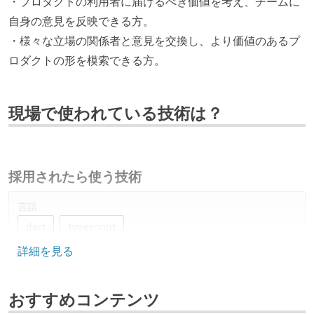
・プロダクトの利用者に届けるべき価値を考え、チームに
自身の意見を反映できる方。
・様々な立場の関係者と意見を交換し、より価値のあるプ
ロダクトの形を模索できる方。
現場で使われている技術は？
採用されたら使う技術
言語
dart
typescript
詳細を見る
フレームワーク
flutter
nuxt.js
おすすめコンテンツ
データベース