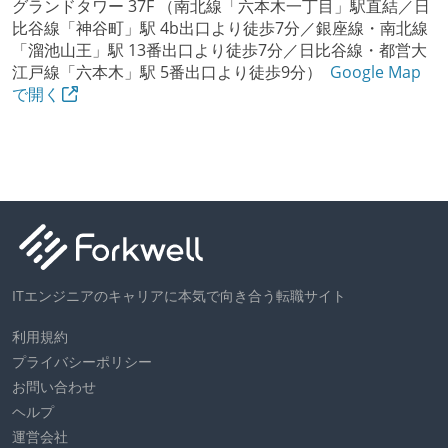
グランドタワー 37F （南北線「六本木一丁目」駅直結／日
比谷線「神谷町」駅 4b出口より徒歩7分／銀座線・南北線
「溜池山王」駅 13番出口より徒歩7分／日比谷線・都営大
江戸線「六本木」駅 5番出口より徒歩9分）
Google Map
で開く
ITエンジニアのキャリアに本気で向き合う転職サイト
利用規約
プライバシーポリシー
お問い合わせ
ヘルプ
運営会社