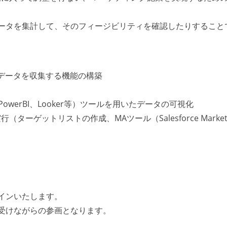
ータを集計して、そのフィージビリティを確認したりすること
などへデータを収集する機能の構築
PowerBI、Looker等）ツールを用いたデータの可視化
ゲットリストの作成、MAツール（Salesforce Marketi
インいたします。
受けながらの参画となります。