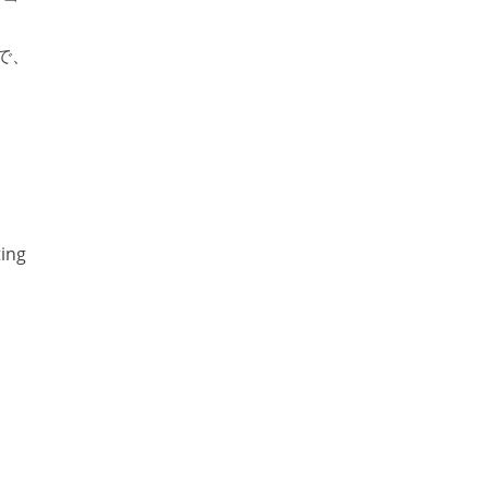
で、
ng