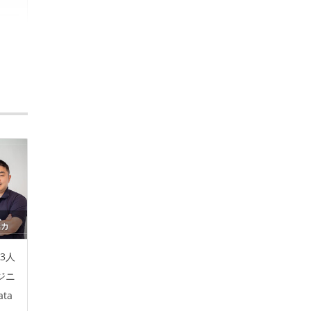
3人
ジニ
ta