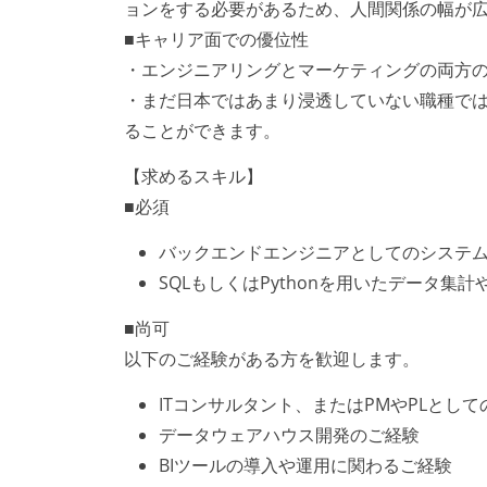
ョンをする必要があるため、人間関係の幅が
■キャリア面での優位性
・エンジニアリングとマーケティングの両方
・まだ日本ではあまり浸透していない職種で
ることができます。
【求めるスキル】
■必須
バックエンドエンジニアとしてのシステム
SQLもしくはPythonを用いたデータ集
■尚可
以下のご経験がある方を歓迎します。
ITコンサルタント、またはPMやPLとし
データウェアハウス開発のご経験
BIツールの導入や運用に関わるご経験