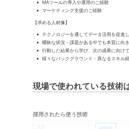
MAツールの導入や運用のご経験
マーケティング支援のご経験
【求める人材像】
テクノロジーを通してデータ活用を促進
曖昧な状況・課題がある中でも本質に向
行動した結果から学び、次の成果に向け
様々なバックグラウンド・異なるスキル
現場で使われている技術
採用されたら使う技術
言語
python