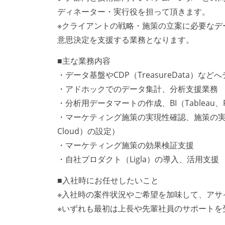
ディネーター・実行役を担って頂きます。
※クライアントの戦略・施策の立案に必要なデ
意思決定を支援する業務となります。
■主な業務内容
・データ基盤やCDP（TreasureData）
・アドホックでのデータ集計、分析支援業務
・分析用データマートの作成、BI（Tableau、
・マーケティング施策の実現性確認、施策の実行（ター
Cloud）の設定）
・マーケティング施策の効果検証支援
・自社プロダクト（Ligla）の導入、活用支援
■入社時にお任せしたいこと
※入社時の案件状況やご希望を加味して、アサ
※いずれも最初は上長や先輩社員のサポートを