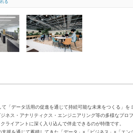
れる
貫して「データ活用の促進を通じて持続可能な未来をつくる」を
ビジネス・アナリティクス・エンジニアリング等の多様なプロ
るクライアントに深く入り込んで伴走できるのが特徴です。
上の支援を通じて蓄積してきた「データ」×「ビジネス」×「エン