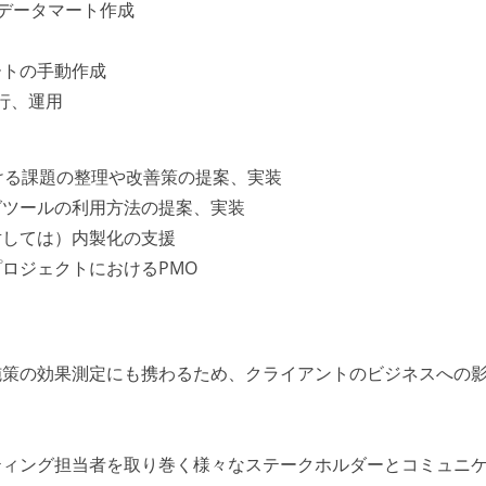
やデータマート作成
ートの手動作成
行、運用
ける課題の整理や改善策の提案、実装
グツールの利用方法の提案、実装
対しては）内製化の支援
ロジェクトにおけるPMO
施策の効果測定にも携わるため、クライアントのビジネスへの
ティング担当者を取り巻く様々なステークホルダーとコミュニ