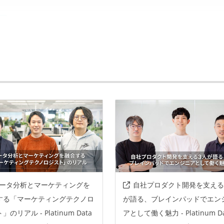
g
uence
google-cloud-platform
ータ分析とマーケティングを
自社プロダクト開発を支える
する「マーケティングテクノロ
が語る、ブレインパッドでエン
」のリアル - Platinum Data
アとして働く魅力 - Platinum Da