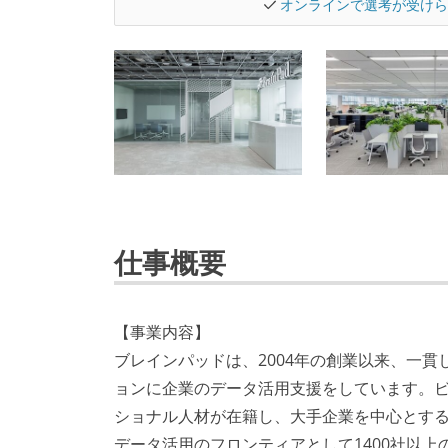
オンラインで選考が受けら
仕事概要
【事業内容】
ブレインパッドは、2004年の創業以来、一
ョンに企業のデータ活用支援をしています。
ショナル人材が在籍し、大手企業を中心とす
データ活用のフロンティアとして1400社以