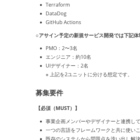
Terraform
DataDog
GitHub Actions
○アサイン予定の新規サービス開発では下記体
PMO：2〜3名
エンジニア：約10名
UIデザイナー：2名
※ 上記を2ユニットに分ける想定です。
募集要件
【必須（MUST）】
事業企画メンバーやデザイナーと連携し
一つの言語をフレームワークと共に使い
既存のシステムから問題点を洗い出し解