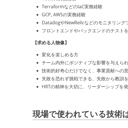
TerraformなどのIaC実務経験
GCP, AWSの実務経験
DatadogやNewRelicなどのモニタ
フロントエンドやバックエンドのテスト
【求める人物像】
変化を楽しめる方
チーム内外にポジティブな影響を与えら
技術的好奇心だけでなく、事業貢献への
失敗を恐れず挑戦できる、失敗から教訓
HRTの精神を大切に、リーダーシップを
現場で使われている技術