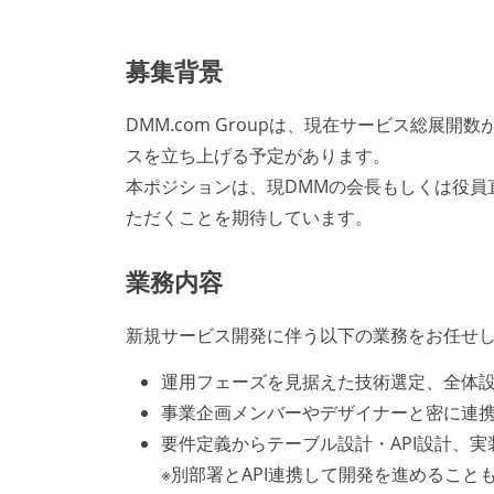
募集背景
DMM.com Groupは、現在サービス総展
スを立ち上げる予定があります。
本ポジションは、現DMMの会長もしくは役員
ただくことを期待しています。
業務内容
新規サービス開発に伴う以下の業務をお任せ
運用フェーズを見据えた技術選定、全体
事業企画メンバーやデザイナーと密に連
要件定義からテーブル設計・API設計、
※別部署とAPI連携して開発を進めること