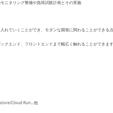
のモニタリング整備や負荷試験計画とその実施
り入れていくことができ、モダンな開発に関わることができる
バックエンド、フロントエンドまで幅広く触れることができま
tore/Cloud Run...他