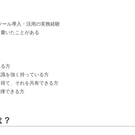
リングツール導入・活用の実務経験
を書いたことがある
れる方
意識を強く持っている方
を得て、それを共有できる方
発揮できる方
は？