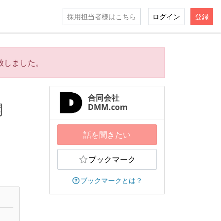
採用担当者様はこちら
ログイン
登録
致しました。
合同会社
開
DMM.com
話を聞きたい
ブックマーク
ブックマークとは？