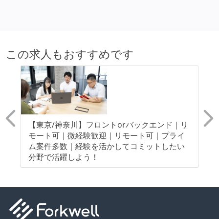
この求人もおすすめです
【東京/神奈川】フロントorバックエンド｜リ
【
モート可｜微経験歓迎｜リモート可｜プライ
モ
ム案件多数｜経験を活かしてコミットしたい
指
分野で活躍しよう！