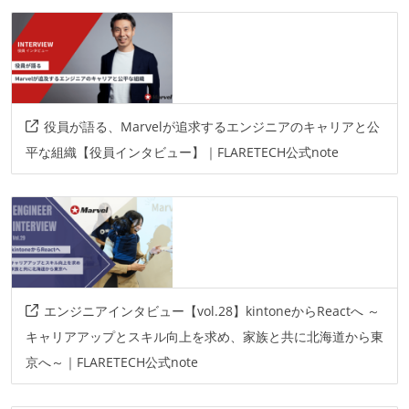
役員が語る、Marvelが追求するエンジニアのキャリアと公
平な組織【役員インタビュー】｜FLARETECH公式note
エンジニアインタビュー【vol.28】kintoneからReactへ ～
キャリアアップとスキル向上を求め、家族と共に北海道から東
京へ～｜FLARETECH公式note