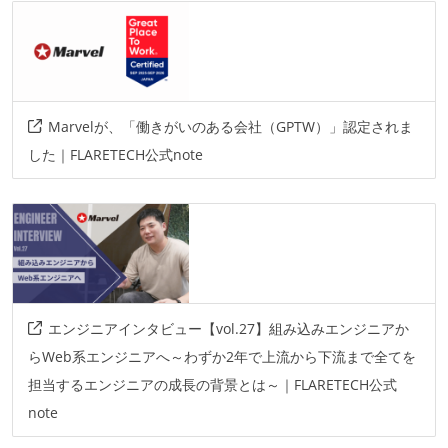
Marvelが、「働きがいのある会社（GPTW）」認定されま
した｜FLARETECH公式note
エンジニアインタビュー【vol.27】組み込みエンジニアか
らWeb系エンジニアへ～わずか2年で上流から下流まで全てを
担当するエンジニアの成長の背景とは～｜FLARETECH公式
note