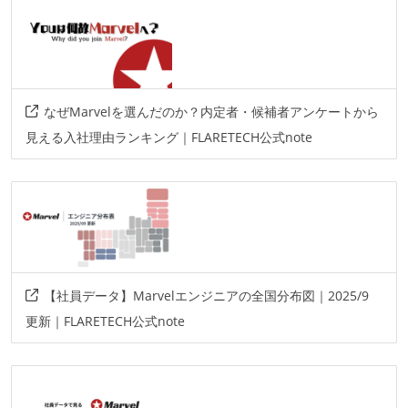
なぜMarvelを選んだのか？内定者・候補者アンケートから
見える入社理由ランキング｜FLARETECH公式note
【社員データ】Marvelエンジニアの全国分布図｜2025/9
更新｜FLARETECH公式note