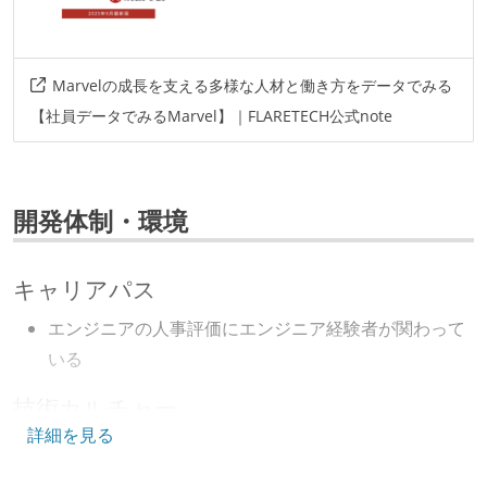
Marvelの成長を支える多様な人材と働き方をデータでみる
【社員データでみるMarvel】｜FLARETECH公式note
開発体制・環境
キャリアパス
エンジニアの人事評価にエンジニア経験者が関わって
いる
技術カルチャー
詳細を見る
CTO またはそれに準じる、技術やワークフローの標準
化を行う役割の人・部門が存在する