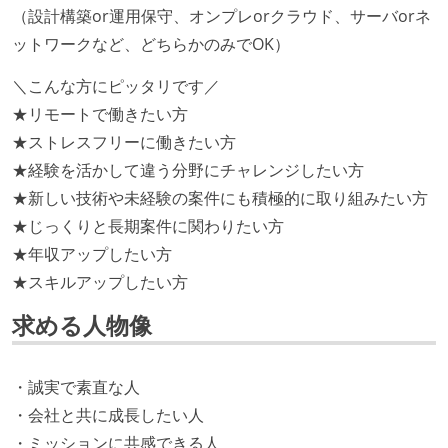
（設計構築or運用保守、オンプレorクラウド、サーバorネ
ットワークなど、どちらかのみでOK）
＼こんな方にピッタリです／
★リモートで働きたい方
★ストレスフリーに働きたい方
★経験を活かして違う分野にチャレンジしたい方
★新しい技術や未経験の案件にも積極的に取り組みたい方
★じっくりと長期案件に関わりたい方
★年収アップしたい方
★スキルアップしたい方
求める人物像
・誠実で素直な人
・会社と共に成長したい人
・ミッションに共感できる人