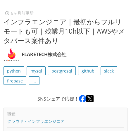
6ヶ月前更新
インフラエンジニア｜最初からフルリ
モートも可｜残業月10h以下｜AWSやメ
タバース案件あり
FLARETECH株式会社
python
mysql
postgresql
github
slack
firebase
...
SNSシェアで応援！
職種
クラウド・インフラエンジニア