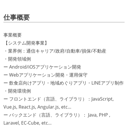
仕事概要
事業概要
【システム開発事業】
・業界例：通信キャリア/政府/自動車/損保/不動産
・開発領域例
ー Android/iOSアプリケーション開発
ー Webアプリケーション開発・運用保守
ー 飲食店向けアプリ・地域めぐりアプリ・LINEアプリ制作
・開発環境例
ー フロントエンド（言語、ライブラリ）：JavaScript,
Vue.js, React.js, Angular.js, etc…
ー バックエンド（言語、ライブラリ）： Java, PHP ,
Laravel, EC-Cube, etc…