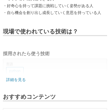
・好奇心を持って課題に挑戦していく姿勢がある人
・自ら機会を創り出し成長していく意思を持っている人
現場で使われている技術は？
採用されたら使う技術
言語
python
詳細を見る
データベース
mysql
postgresql
おすすめコンテンツ
プロジェクト管理
github