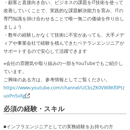
・顧客と直接向き合い、ビジネスの課題をIT技術を使って
改善していくことで、実践的な課題解決能力を育み、ITの
専門知識を掛け合わせることで唯一無二の価値を作り出し
ましょう
・数年の経験しかなくて技術に不安があっても、大手メデ
ィアや事業会社で経験を積んできたベテランエンジニアが
サポートするので安心して活躍できます
※会社の雰囲気や取り組みの一部をYouTubeでもご紹介し
ています。
ご興味のある方は、参考情報としてご覧ください。
https://www.youtube.com/channel/UCbLZK0VW8Kf0Ptz
uoPn5vXg
必須の経験・スキル
■インフラエンジニアとしての実務経験をお持ちの方