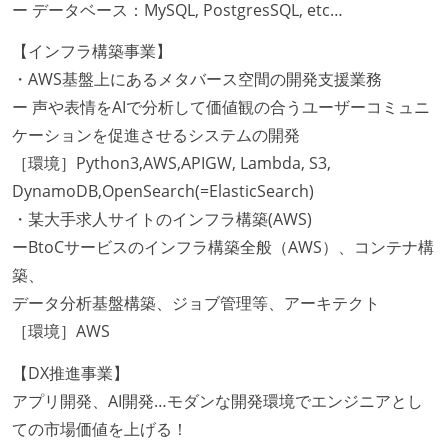
ー データベース：MySQL, PostgresSQL, etc…
【インフラ構築事業】
・AWS基盤上にあるメタバース空間の開発支援業務
ー 声や表情をAIで分析して価値観の合うユーザーコミュニ
ケーションを促進させるシステムの開発
［環境］Python3,AWS,APIGW, Lambda, S3,
DynamoDB,OpenSearch(=ElasticSearch)
・某大手求人サイトのインフラ構築(AWS)
ーBtoCサービスのインフラ構築全般（AWS）、コンテナ構
築、
データ分析基盤構築、ジョブ管理等、アーキテクト
［環境］AWS
【DX推進事業】
アプリ開発、AI開発…モダンな開発環境でエンジニアとし
ての市場価値を上げる！