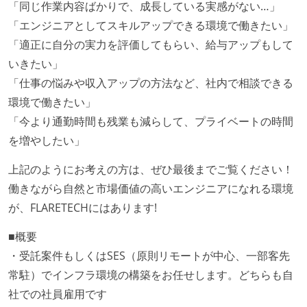
「同じ作業内容ばかりで、成長している実感がない…」
「エンジニアとしてスキルアップできる環境で働きたい」
「適正に自分の実力を評価してもらい、給与アップもして
いきたい」
「仕事の悩みや収入アップの方法など、社内で相談できる
環境で働きたい」
「今より通勤時間も残業も減らして、プライベートの時間
を増やしたい」
上記のようにお考えの方は、ぜひ最後までご覧ください！
働きながら自然と市場価値の高いエンジニアになれる環境
が、FLARETECHにはあります!
■概要
・受託案件もしくはSES（原則リモートが中心、一部客先
常駐）でインフラ環境の構築をお任せします。どちらも自
社での社員雇用です