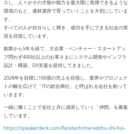
スし、人々がその才能や能力を最大限に発揮できるような
環境のもと、適材適所で育っていくことを大切にしていま
す。
すべての人が自分らしく輝き、成功を手にできる社会の実
現を目指しています。
創業から5年を経て、大企業・ベンチャー・スタートアッ
プ問わず400社以上のお客さまにシステム開発やインフラ
設計・構築、DX支援を提供してきました。
2028年を目標に100億の売上を目指し、業界やプロジェク
トの幅を広げて「ITの総合商社」と呼ばれる会社を創って
いきます。
一緒に働くことで会社と共に成長していく「仲間」を募集
しています。
https://speakerdeck.com/flaretech/marvelzhu-shi-hui-