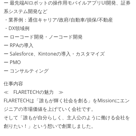
ー 最先端AIロボットの操作用モバイルアプリUI開発、証券
系システム開発など
・業界例：通信キャリア/政府/自動車/損保/不動産
・DX領域例
ー ローコード開発・ノーコード開発
ー RPAの導入
ー Salesforce、Kintoneの導入・カスタマイズ
ー PMO
ー コンサルティング
仕事内容
≪ FLARETECHの魅力 ≫
FLARETECHは「誰もが輝く社会を創る」をMissionにエン
ジニアの市場価値を上げていく会社です。
そして「誰もが自分らしく、主人公のように働ける会社を
創りたい！」という想いで創業しました。