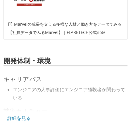
Marvelの成長を支える多様な人材と働き方をデータでみる
【社員データでみるMarvel】｜FLARETECH公式note
開発体制・環境
キャリアパス
エンジニアの人事評価にエンジニア経験者が関わって
いる
技術カルチャー
詳細を見る
CTO またはそれに準じる、技術やワークフローの標準
化を行う役割の人・部門が存在する