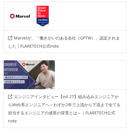
Marvelが、「働きがいのある会社（GPTW）」認定されま
した｜FLARETECH公式note
エンジニアインタビュー【vol.27】組み込みエンジニアか
らWeb系エンジニアへ～わずか2年で上流から下流まで全てを
担当するエンジニアの成長の背景とは～｜FLARETECH公式
note