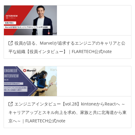
役員が語る、Marvelが追求するエンジニアのキャリアと公
平な組織【役員インタビュー】｜FLARETECH公式note
エンジニアインタビュー【vol.28】kintoneからReactへ ～
キャリアアップとスキル向上を求め、家族と共に北海道から東
京へ～｜FLARETECH公式note