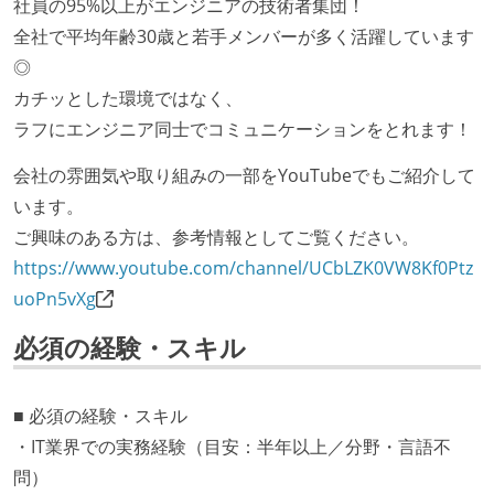
社員の95%以上がエンジニアの技術者集団！
全社で平均年齢30歳と若手メンバーが多く活躍しています
◎
カチッとした環境ではなく、
ラフにエンジニア同士でコミュニケーションをとれます！
会社の雰囲気や取り組みの一部をYouTubeでもご紹介して
います。
ご興味のある方は、参考情報としてご覧ください。
https://www.youtube.com/channel/UCbLZK0VW8Kf0Ptz
uoPn5vXg
必須の経験・スキル
■ 必須の経験・スキル
・IT業界での実務経験（目安：半年以上／分野・言語不
問）