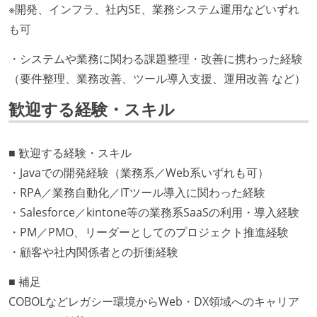
※開発、インフラ、社内SE、業務システム運用などいずれ
も可
・システムや業務に関わる課題整理・改善に携わった経験
（要件整理、業務改善、ツール導入支援、運用改善 など）
歓迎する経験・スキル
■ 歓迎する経験・スキル
・Javaでの開発経験（業務系／Web系いずれも可）
・RPA／業務自動化／ITツール導入に関わった経験
・Salesforce／kintone等の業務系SaaSの利用・導入経験
・PM／PMO、リーダーとしてのプロジェクト推進経験
・顧客や社内関係者との折衝経験
■ 補足
COBOLなどレガシー環境からWeb・DX領域へのキャリア