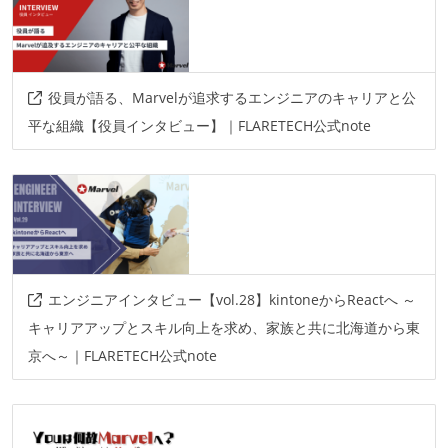
役員が語る、Marvelが追求するエンジニアのキャリアと公
平な組織【役員インタビュー】｜FLARETECH公式note
エンジニアインタビュー【vol.28】kintoneからReactへ ～
キャリアアップとスキル向上を求め、家族と共に北海道から東
京へ～｜FLARETECH公式note