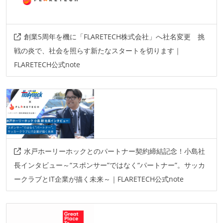
創業5周年を機に「FLARETECH株式会社」へ社名変更 挑
戦の炎で、社会を照らす新たなスタートを切ります｜
FLARETECH公式note
水戸ホーリーホックとのパートナー契約締結記念！小島社
長インタビュー～“スポンサー”ではなく“パートナー”。サッカ
ークラブとIT企業が描く未来～｜FLARETECH公式note