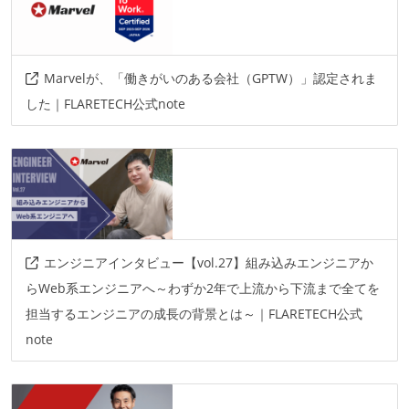
Marvelが、「働きがいのある会社（GPTW）」認定されま
した｜FLARETECH公式note
エンジニアインタビュー【vol.27】組み込みエンジニアか
らWeb系エンジニアへ～わずか2年で上流から下流まで全てを
担当するエンジニアの成長の背景とは～｜FLARETECH公式
note