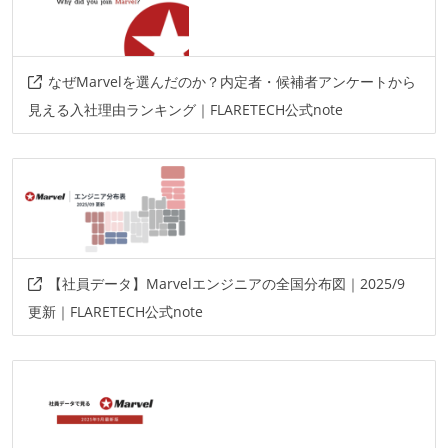
なぜMarvelを選んだのか？内定者・候補者アンケートから
見える入社理由ランキング｜FLARETECH公式note
【社員データ】Marvelエンジニアの全国分布図｜2025/9
更新｜FLARETECH公式note