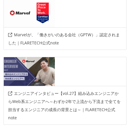
Marvelが、「働きがいのある会社（GPTW）」認定されま
した｜FLARETECH公式note
エンジニアインタビュー【vol.27】組み込みエンジニアか
らWeb系エンジニアへ～わずか2年で上流から下流まで全てを
担当するエンジニアの成長の背景とは～｜FLARETECH公式
note