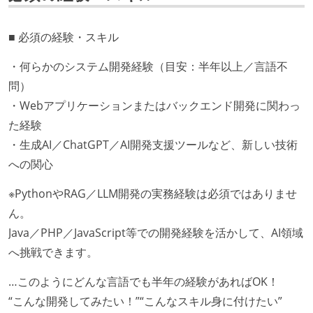
■ 必須の経験・スキル
・何らかのシステム開発経験（目安：半年以上／言語不
問）
・Webアプリケーションまたはバックエンド開発に関わっ
た経験
・生成AI／ChatGPT／AI開発支援ツールなど、新しい技術
への関心
※PythonやRAG／LLM開発の実務経験は必須ではありませ
ん。
Java／PHP／JavaScript等での開発経験を活かして、AI領域
へ挑戦できます。
…このようにどんな言語でも半年の経験があればOK！
“こんな開発してみたい！”“こんなスキル身に付けたい”