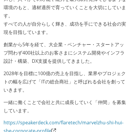
環境のもと、適材適所で育っていくことを大切にしていま
す。
すべての人が自分らしく輝き、成功を手にできる社会の実
現を目指しています。
創業から5年を経て、大企業・ベンチャー・スタートアッ
プ問わず400社以上のお客さまにシステム開発やインフラ
設計・構築、DX支援を提供してきました。
2028年を目標に100億の売上を目指し、業界やプロジェク
トの幅を広げて「ITの総合商社」と呼ばれる会社を創って
いきます。
一緒に働くことで会社と共に成長していく「仲間」を募集
しています。
https://speakerdeck.com/flaretech/marvelzhu-shi-hui-
she-corporate-profile