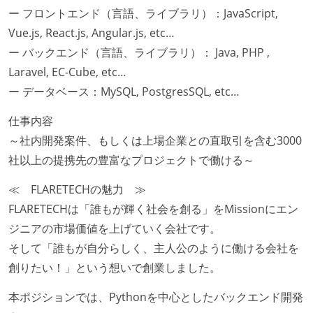
ー フロントエンド（言語、ライブラリ）：JavaScript,
Vue.js, React.js, Angular.js, etc…
ー バックエンド（言語、ライブラリ）： Java, PHP ,
Laravel, EC-Cube, etc…
ー データベース：MySQL, PostgresSQL, etc…
仕事内容
～社内開発案件、もしくは上場企業との直取引を含む3000
社以上の提携先の豊富なプロジェクトで働ける～
≪ FLARETECHの魅力 ≫
FLARETECHは「誰もが輝く社会を創る」をMissionにエン
ジニアの市場価値を上げていく会社です。
そして「誰もが自分らしく、主人公のように働ける会社を
創りたい！」という想いで創業しました。
本ポジションでは、Pythonを中心としたバックエンド開発