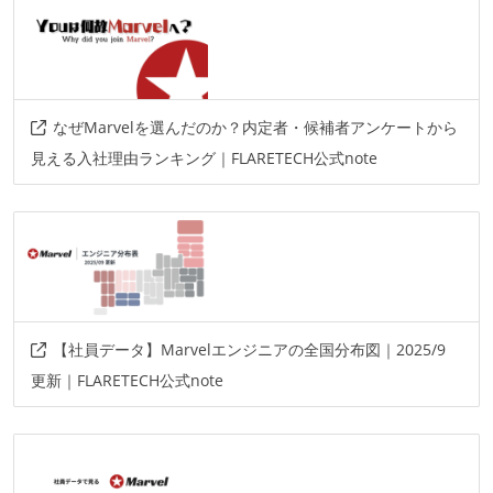
なぜMarvelを選んだのか？内定者・候補者アンケートから
見える入社理由ランキング｜FLARETECH公式note
【社員データ】Marvelエンジニアの全国分布図｜2025/9
更新｜FLARETECH公式note