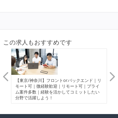
この求人もおすすめです
ン
【東京/神奈川】フロントorバックエンド｜リ
【
モート可｜微経験歓迎｜リモート可｜プライ
モ
ム案件多数｜経験を活かしてコミットしたい
指
分野で活躍しよう！