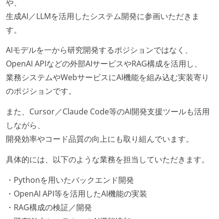
や、
生成AI／LLMを活用したシステム開発に参画いただきま
す。
AIモデルを一から研究開発するポジションではなく、
OpenAI APIなどの外部AIサービスやRAG構成を活用し、
業務システムやWebサービスにAI機能を組み込む実装寄り
のポジションです。
また、Cursor／Claude Code等のAI開発支援ツールも活用
しながら、
開発効率やコード品質の向上にも取り組んでいます。
具体的には、以下のような業務を担当していただきます。
・Pythonを用いたバックエンド開発
・OpenAI API等を活用したAI機能の実装
・RAG構成の検証／開発