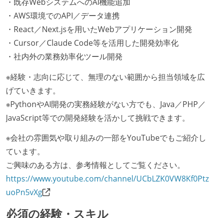
・既存WebシステムへのAI機能追加
・AWS環境でのAPI／データ連携
・React／Next.jsを用いたWebアプリケーション開発
・Cursor／Claude Code等を活用した開発効率化
・社内外の業務効率化ツール開発
※経験・志向に応じて、無理のない範囲から担当領域を広
げていきます。
※PythonやAI開発の実務経験がない方でも、Java／PHP／
JavaScript等での開発経験を活かして挑戦できます。
※会社の雰囲気や取り組みの一部をYouTubeでもご紹介し
ています。
ご興味のある方は、参考情報としてご覧ください。
https://www.youtube.com/channel/UCbLZK0VW8Kf0Ptz
uoPn5vXg
必須の経験・スキル