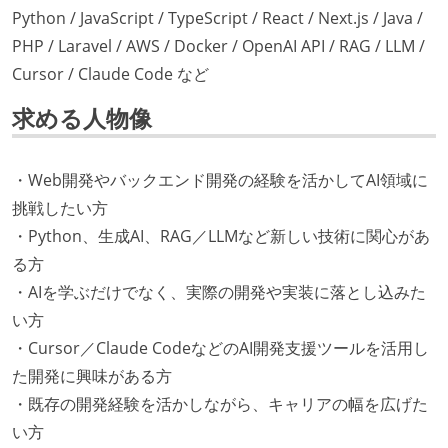
Python / JavaScript / TypeScript / React / Next.js / Java /
PHP / Laravel / AWS / Docker / OpenAI API / RAG / LLM /
Cursor / Claude Code など
求める人物像
・Web開発やバックエンド開発の経験を活かしてAI領域に
挑戦したい方
・Python、生成AI、RAG／LLMなど新しい技術に関心があ
る方
・AIを学ぶだけでなく、実際の開発や実装に落とし込みた
い方
・Cursor／Claude CodeなどのAI開発支援ツールを活用し
た開発に興味がある方
・既存の開発経験を活かしながら、キャリアの幅を広げた
い方