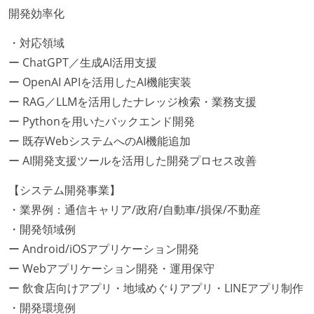
開発効率化
・対応領域
ー ChatGPT／生成AI活用支援
ー OpenAI APIを活用したAI機能実装
ー RAG／LLMを活用したナレッジ検索・業務支援
ー Pythonを用いたバックエンド開発
ー 既存WebシステムへのAI機能追加
ー AI開発支援ツールを活用した開発プロセス改善
【システム開発事業】
・業界例：通信キャリア/政府/自動車/損保/不動産
・開発領域例
ー Android/iOSアプリケーション開発
ー Webアプリケーション開発・運用保守
ー 飲食店向けアプリ・地域めぐりアプリ・LINEアプリ制作
・開発環境例