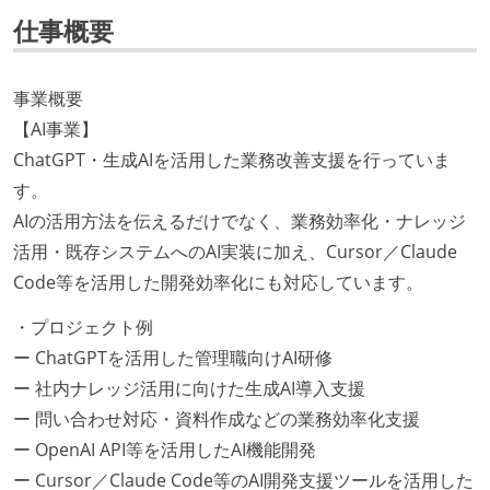
仕事概要
事業概要
【AI事業】
ChatGPT・生成AIを活用した業務改善支援を行っていま
す。
AIの活用方法を伝えるだけでなく、業務効率化・ナレッジ
活用・既存システムへのAI実装に加え、Cursor／Claude
Code等を活用した開発効率化にも対応しています。
・プロジェクト例
ー ChatGPTを活用した管理職向けAI研修
ー 社内ナレッジ活用に向けた生成AI導入支援
ー 問い合わせ対応・資料作成などの業務効率化支援
ー OpenAI API等を活用したAI機能開発
ー Cursor／Claude Code等のAI開発支援ツールを活用した