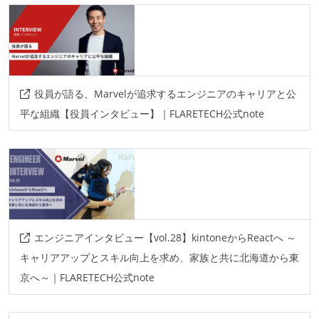
役員が語る、Marvelが追求するエンジニアのキャリアと公
平な組織【役員インタビュー】｜FLARETECH公式note
エンジニアインタビュー【vol.28】kintoneからReactへ ～
キャリアアップとスキル向上を求め、家族と共に北海道から東
京へ～｜FLARETECH公式note