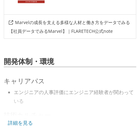
Marvelの成長を支える多様な人材と働き方をデータでみる
【社員データでみるMarvel】｜FLARETECH公式note
開発体制・環境
キャリアパス
エンジニアの人事評価にエンジニア経験者が関わって
いる
技術カルチャー
詳細を見る
CTO またはそれに準じる、技術やワークフローの標準
化を行う役割の人・部門が存在する