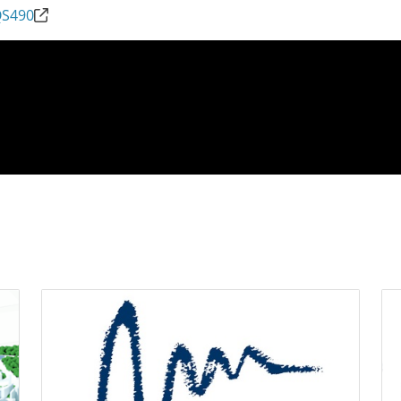
QS490