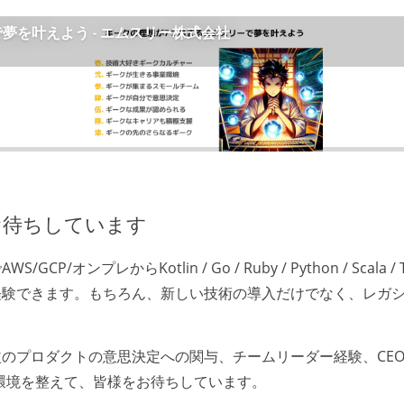
お待ちしています
otlin / Go / Ruby / Python / Scala / TypeScript /
経験できます。もちろん、新しい技術の導入だけでなく、レガ
のプロダクトの意思決定への関与、チームリーダー経験、CEO/
る環境を整えて、皆様をお待ちしています。