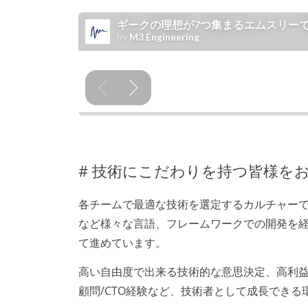
# 技術にこだわりを持つ皆様を
各チームで最適な技術を選定するカルチャーでAWS/GCP/オンプレからK
など様々な言語、フレームワークでの開発を
て進めています。
高い自由度で出来る技術的な意思決定、高利益
顧問/CTO経験など、技術者として成長でき