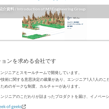
ションを求める会社です
のエンジニアとスモールチームで開発しています。
や技術に関する意思決定の裁量があり、エンジニア1人1人のこ
るためのギークな制度、カルチャーがあります。
エンジニアのこだわりが詰まったプロダクトを届け、イノベー
eek-of-geeks