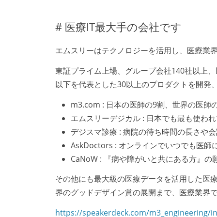
# 医療IT最大手の会社です
エムスリーはテクノロジーを活用し、医療業界
東証プライム上場、グループ会社140社以上、
以下を代表とした30以上のプロダクトを開発、
m3.com : 日本の医師の9割、世界の医
エムスリーデジカル : 日本でも最も使わ
デジスマ診療 : 病院の待ち時間の長さや
AskDoctors : オンラインでいつでも
CaNoW : 『病や障がいと共にある方』
その他にも最大級の医療データを活用した医療
界のグッドデザイン賞の展開まで、医療業界
https://speakerdeck.com/m3_engineering/i