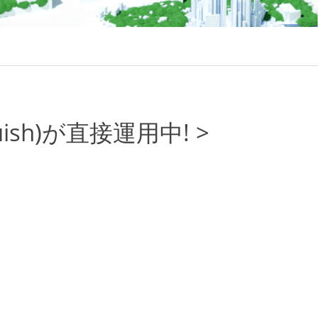
ish)が直接運用中! >