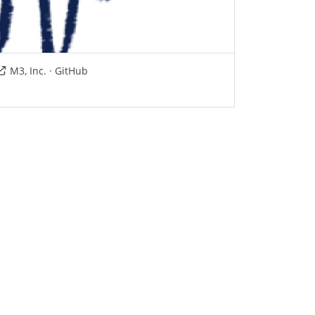
M3, Inc. · GitHub