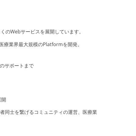
くのWebサービスを展開しています。
業界最大規模のPlatformを開発。
転職のサポートまで
展開
事者同士を繋げるコミュニティの運営、医療業