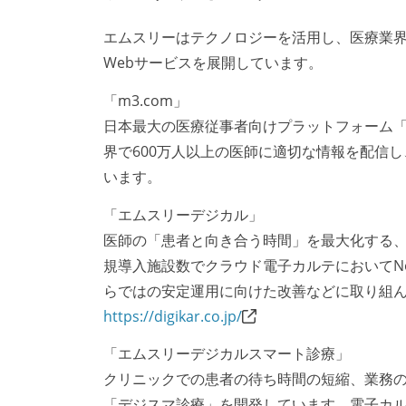
エムスリーはテクノロジーを活用し、医療業
Webサービスを展開しています。
「m3.com」
日本最大の医療従事者向けプラットフォーム「m
界で600万人以上の医師に適切な情報を配信
います。
「エムスリーデジカル」
医師の「患者と向き合う時間」を最大化する
規導入施設数でクラウド電子カルテにおいてN
らではの安定運用に向けた改善などに取り組
https://digikar.co.jp/
「エムスリーデジカルスマート診療」
クリニックでの患者の待ち時間の短縮、業務の
「デジスマ診療」を開発しています。電子カル