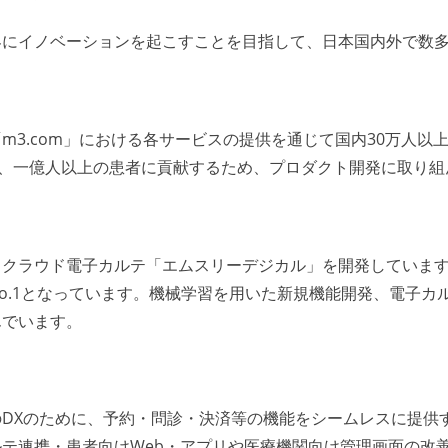
界にイノベーションを起こすことを目指して、日本国内外で数
3.com」における各サービスの提供を通じて国内30万人以
し、一億人以上の患者に貢献するため、プロダクト開発に取り組
、クラウド電子カルテ「エムスリーデジカル」を開発していま
o.1となっています。機械学習を用いた新規機能開発、電子カ
んでいます。
DXのために、予約・問診・決済等の機能をシームレスに提供
テ連携・患者向けWeb・アプリや医療機関向け管理画面の改