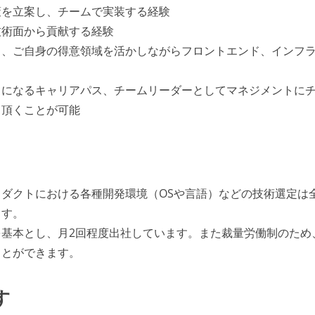
策を立案し、チームで実装する経験
技術面から貢献する経験
し、ご自身の得意領域を活かしながらフロントエンド、インフ
トになるキャリアパス、チームリーダーとしてマネジメントに
て頂くことが可能
ダクトにおける各種開発環境（OSや言語）などの技術選定は
ます。
基本とし、月2回程度出社しています。また裁量労働制のため
ことができます。
す