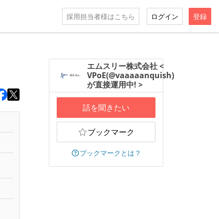
採用担当者様はこちら
ログイン
登録
エムスリー株式会社 <
VPoE(@vaaaaanquish)
が直接運用中! >
話を聞きたい
ブックマーク
ブックマークとは？