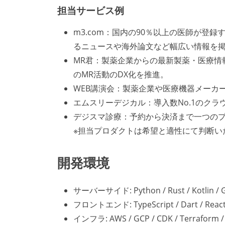
担当サービス例
m3.com：国内の90％以上の医師が登
るニュースや海外論文など幅広い情報を
MR君：製薬企業からの最新製薬・医療情
のMR活動のDX化を推進。
WEB講演会：製薬企業や医療機器メーカ
エムスリーデジカル：導入数No.1のクラ
デジスマ診療：予約から決済まで一つの
※担当プロダクトは希望と適性にて判断い
開発環境
サーバーサイド: Python / Rust / Kotlin / Go /
フロントエンド: TypeScript / Dart / React / V
インフラ: AWS / GCP / CDK / Terraform / 