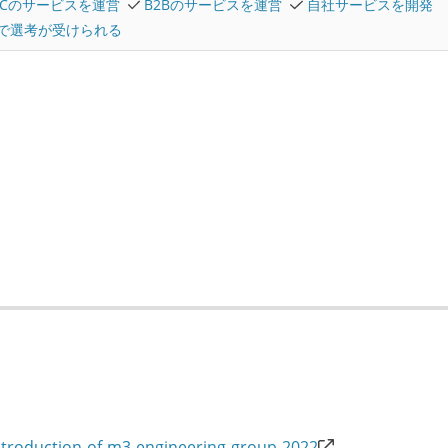
2Cのサービスを運営
B2Bのサービスを運営
自社サービスを開発
で選考が受けられる
ntroduction-of-m3-engineering-group-2022