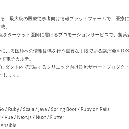
録する、最大級の医療従事者向け情報プラットフォームで、医療
掲載。
報をターゲット医師に届けるプロモーションサービスで、製薬
ーによる医師への情報提供を行う重要な手段である講演会をDX
ウド電子カルテ。
プロダクト内で完結するクリニック向け診療サポートプロダク
たします。
 Ruby / Scala / Java / Spring Boot / Ruby on Rails
ue / Next.js / Nuxt / Flutter
Ansible