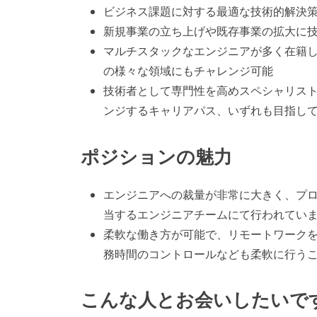
ビジネス課題に対する最適な技術的解決
新規事業の立ち上げや既存事業の拡大に
マルチスタックなエンジニアが多く在籍
の様々な領域にもチャレンジ可能
技術者として専門性を高めスペシャリス
ンジするキャリアパス、いずれも目指し
ポジションの魅力
エンジニアへの裁量が非常に大きく、プロ
当するエンジニアチームにて行われてい
柔軟な働き方が可能で、リモートワークを
務時間のコントロールなども柔軟に行う
こんな人とお会いしたいで