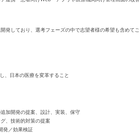
規開発しており、選考フェーズの中で志望者様の希望も含めて
決し、日本の医療を変革すること
の追加開発の提案、設計、実装、保守
ング、技術的対策の提案
加開発／効果検証