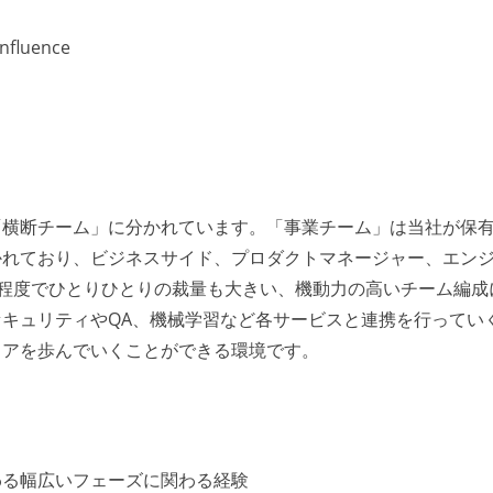
onfluence
「横断チーム」に分かれています。「事業チーム」は当社が保
かれており、ビジネスサイド、プロダクトマネージャー、エン
0名程度でひとりひとりの裁量も大きい、機動力の高いチーム編成
キュリティやQA、機械学習など各サービスと連携を行ってい
リアを歩んでいくことができる環境です。
わる幅広いフェーズに関わる経験