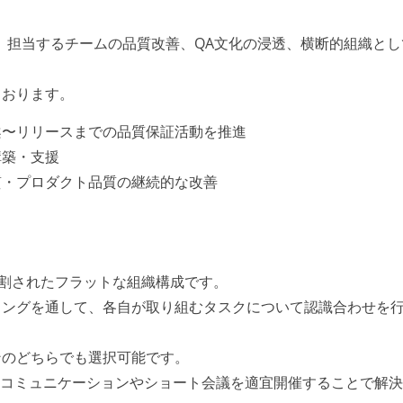
、担当するチームの品質改善、QA文化の浸透、横断的組織とし
ております。
案〜リリースまでの品質保証活動を推進
構築・支援
質・プロダクト品質の継続的な改善
分割されたフラットな組織構成です。
ィングを通して、各自が取り組むタスクについて認識合わせを
ンのどちらでも選択可能です。
 上のコミュニケーションやショート会議を適宜開催することで解