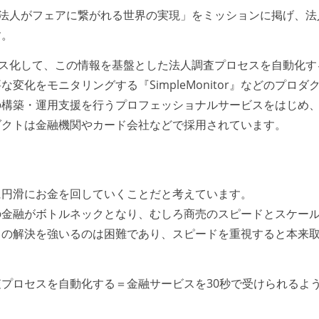
全ての法人がフェアに繋がれる世界の実現」をミッションに掲げ、法
す。
ース化して、この情報を基盤とした法人調査プロセスを自動化す
要な変化をモニタリングする『SimpleMonitor』などのプロダ
の構築・運用支援を行うプロフェッショナルサービスをはじめ
ダクトは金融機関やカード会社などで採用されています。
に円滑にお金を回していくことだと考えています。
の金融がボトルネックとなり、むしろ商売のスピードとスケー
この解決を強いるのは困難であり、スピードを重視すると本来
プロセスを自動化する＝金融サービスを30秒で受けられるよ