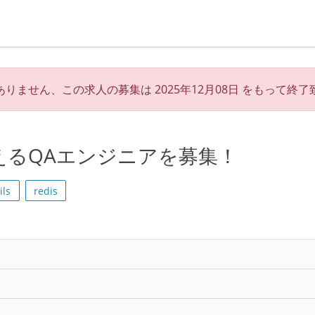
ありません、この求人の募集は
2025年12月08日
をもって終了
支えるQAエンジニアを募集！
ils
redis