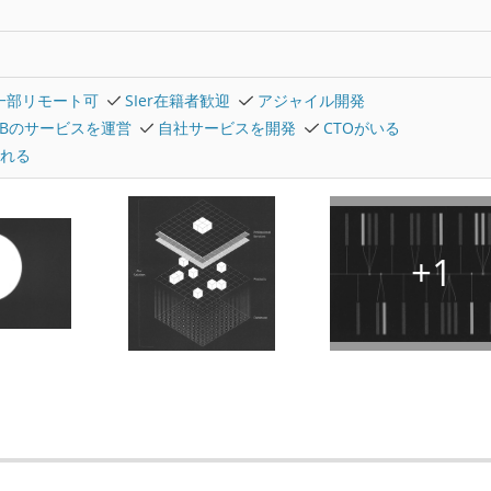
一部リモート可
SIer在籍者歓迎
アジャイル開発
2Bのサービスを運営
自社サービスを開発
CTOがいる
れる