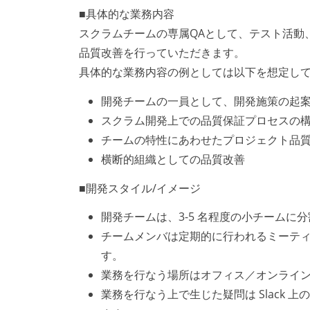
■具体的な業務内容
スクラムチームの専属QAとして、テスト活動
品質改善を行っていただきます。
具体的な業務内容の例としては以下を想定し
開発チームの一員として、開発施策の起
スクラム開発上での品質保証プロセスの
チームの特性にあわせたプロジェクト品
横断的組織としての品質改善
■開発スタイル/イメージ
開発チームは、3-5 名程度の小チームに
チームメンバは定期的に行われるミーテ
す。
業務を行なう場所はオフィス／オンライ
業務を行なう上で生じた疑問は Slack