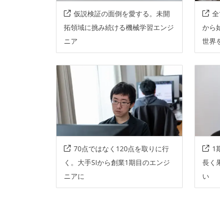
仮説検証の面倒を愛する。未開
全
拓領域に挑み続ける機械学習エンジ
から
ニア
世界
70点ではなく120点を取りに行
1
く。大手SIから創業1期目のエンジ
長く
ニアに
い