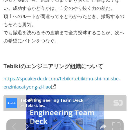
い。成功するかどうかは、自分のやり抜く力の差だ。
頂上へのルートが間違ってるとわかったとき、撤退するの
もそれも勇気。
でも撤退を決めるその直前まで全力投球することが、次へ
の希望にバトンをつなぐ。
Tebikiのエンジニアリング組織について
https://speakerdeck.com/tebiki/tebikizhu-shi-hui-she-
enziniacai-yong-zi-liao