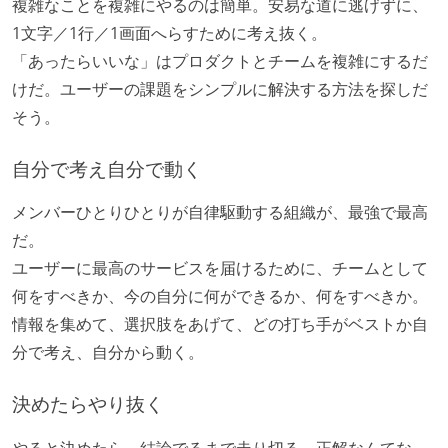
複雑なことを複雑にやるのは簡単。安易な道に逃げずに、
1文字／1行／1画面へらすために考え抜く。
「あったらいいな」はプロダクトとチームを複雑にするだ
けだ。ユーザーの課題をシンプルに解決する方法を探しだ
そう。
自分で考え自分で動く
メンバーひとりひとりが自律駆動する組織が、最強で最高
だ。
ユーザーに最高のサービスを届けるために、チームとして
何をすべきか、今の自分に何ができるか、何をすべきか。
情報を集めて、選択肢をあげて、どの打ち手がベストか自
分で考え、自分から動く。
決めたらやり抜く
やると決めたら、結論でるまで走り切る。正解なんてな