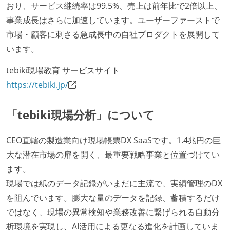
おり、サービス継続率は99.5%、売上は前年比で2倍以上、
事業成長はさらに加速しています。ユーザーファーストで
市場・顧客に刺さる急成長中の自社プロダクトを展開して
います。
tebiki現場教育 サービスサイト
https://tebiki.jp/
「tebiki現場分析」について
CEO直轄の製造業向け現場帳票DX SaaSです。1.4兆円の巨
大な潜在市場の扉を開く、最重要戦略事業と位置づけてい
ます。
現場では紙のデータ記録がいまだに主流で、実績管理のDX
を阻んでいます。膨大な量のデータを記録、蓄積するだけ
ではなく、現場の異常検知や業務改善に繋げられる自動分
析環境を実現し、AI活用による更なる進化を計画していま