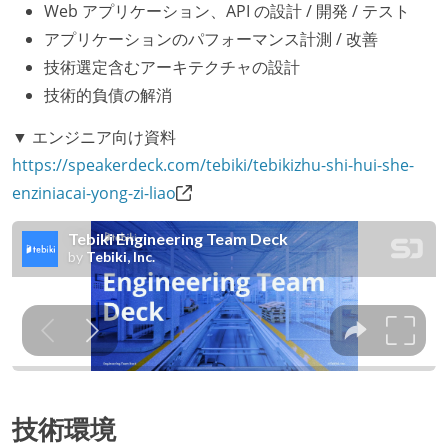
Web アプリケーション、API の設計 / 開発 / テスト
アプリケーションのパフォーマンス計測 / 改善
技術選定含むアーキテクチャの設計
技術的負債の解消
▼ エンジニア向け資料
https://speakerdeck.com/tebiki/tebikizhu-shi-hui-she-
enziniacai-yong-zi-liao
技術環境