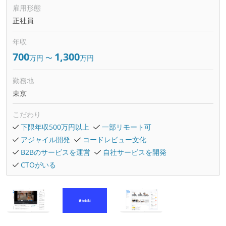
雇用形態
正社員
年収
700
1,300
万円
〜
万円
勤務地
東京
こだわり
下限年収500万円以上
一部リモート可
アジャイル開発
コードレビュー文化
B2Bのサービスを運営
自社サービスを開発
CTOがいる