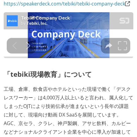
https://speakerdeck.com/tebiki/tebiki-company-deck
「tebiki現場教育」について
工場、倉庫、飲食店やホテルといった現場で働く「デスク
レスワーカー」は4,000万人以上いると言われ、属人化して
しまったOJTにより技術伝承が進まないという長年の課題
に対して、現場向け動画 DX SaaSを展開しています。
AGC、京セラ、クラレ、神戸製鋼、アサヒ飲料、カルビー
などナショナルクライアント企業を中心に導入が加速して