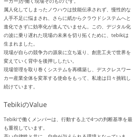
ーカー)が働く現場そのものです。
属人化してしまったノウハウは技能伝承されず、慢性的な
人手不足に悩まされ、さらに紙からクラウドシステムへと
進化できずに効率化が進んでいません。この、デジタル化
の波に乗り遅れた現場の未来を切り拓くために、tebikiは
生まれました。
現場が自らの競争力の源泉に立ち返り、創意工夫で世界を
変えていく背中を後押ししたい。
現場管理を取り巻くシステムを再構築し、デスクレスワー
カー産業全体を変革する使命をもって、私達は日々挑戦し
続けています。
TebikiのValue
Tebikiで働くメンバーは、行動する上で4つの判断基準を最
も重視しています。
高い自律性と共に、自由が与えられる環境となっていま