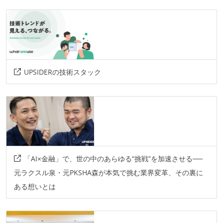
UPSIDERの技術スタック
「AI×金融」で、世の中のあらゆる“挑戦”を加速させる──
元ラクスル泉・元PKSHA森が本気で挑む業界変革、その裏に
ある想いとは