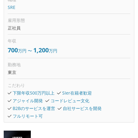
SRE
雇用形態
正社員
年収
700
1,200
万円
〜
万円
勤務地
東京
こだわり
下限年収500万円以上
SIer在籍者歓迎
アジャイル開発
コードレビュー文化
B2Bのサービスを運営
自社サービスを開発
フルリモート可