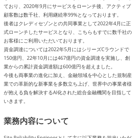
ており、2020年9月にサービスをローンチ後、アクティブ
顧客数は数千社、利用継続率99%となっております。
後者はクレディセゾンとの共同事業として2022年4月に正
式ローンチしたサービスとなり、こちらもすでに数千社の
お客様にご利用いただいております。
資金調達については2022年5月にはシリーズCラウンドで
150億円、22年10月には467億円の資金調達を実施し、創
業からの累計資金調達額は600億円を超えました。
今後も両事業の進化に加え、金融領域を中心とした規制産
業での革新的な新事業を多数立ち上げ、世界中の事業者様
が抱える負を解決するAI化された総合金融機関を目指して
いきます。
業務内容について
Site Reliability Engineerとして主に以下業務を担当いただ