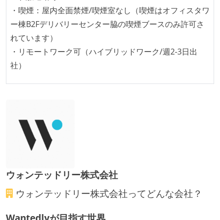
・喫煙：屋内全面禁煙/喫煙室なし（喫煙はオフィスタワ
ー棟B2Fデリバリーセンター脇の喫煙ブースのみ許可さ
れています）
・リモートワーク可（ハイブリッドワーク/週2-3日出
社）
ウォンテッドリー株式会社
ウォンテッドリー株式会社
ってどんな会社？
Wantedlyが目指す世界