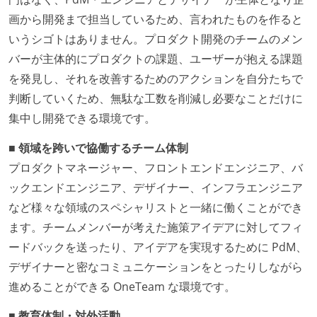
画から開発まで担当しているため、言われたものを作ると
いうシゴトはありません。プロダクト開発のチームのメン
バーが主体的にプロダクトの課題、ユーザーが抱える課題
を発見し、それを改善するためのアクションを自分たちで
判断していくため、無駄な工数を削減し必要なことだけに
集中し開発できる環境です。
■ 領域を跨いで協働するチーム体制
プロダクトマネージャー、フロントエンドエンジニア、バ
ックエンドエンジニア、デザイナー、インフラエンジニア
など様々な領域のスペシャリストと一緒に働くことができ
ます。チームメンバーが考えた施策アイデアに対してフィ
ードバックを送ったり、アイデアを実現するために PdM、
デザイナーと密なコミュニケーションをとったりしながら
進めることができる OneTeam な環境です。
■ 教育体制・対外活動