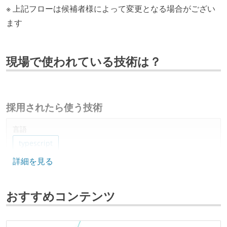
※ 上記フローは候補者様によって変更となる場合がござい
ます
現場で使われている技術は？
採用されたら使う技術
言語
typescript
詳細を見る
フレームワーク
react
おすすめコンテンツ
その他
graphql
apollo-client