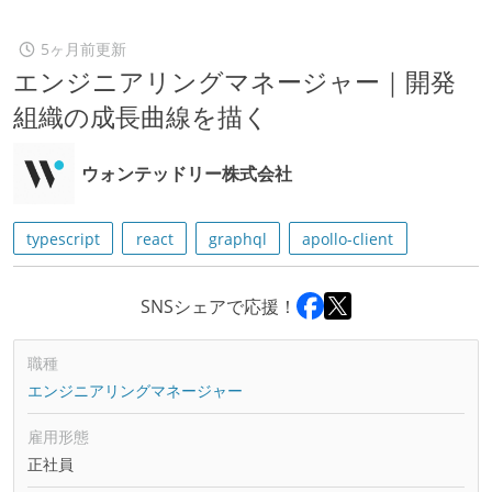
5ヶ月前更新
エンジニアリングマネージャー｜開発
組織の成長曲線を描く
ウォンテッドリー株式会社
typescript
react
graphql
apollo-client
SNSシェアで応援！
職種
エンジニアリングマネージャー
雇用形態
正社員