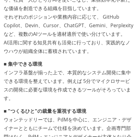
な価値を創造できる組織を目指しています。
それぞれのポジションや業務内容に応じて、 GitHub
Copilot、Devin、Cursor、ChatGPT、Gemini、Perplexity
など、複数のAIツールを適材適所で使い分けています。
AI活用に関する知見共有も活発に行っており、実践的なノ
ウハウが組織全体に蓄積されています。
■ 集中できる環境
インフラ基盤が揃った上で、本質的なシステム開発に集中
できる環境を整えています。例えば 5分でマイクロサービ
スの開発に必要な環境を作成できるツールがそろっていま
す。
■ "つくるひと"の裁量を重視する環境
ウォンテッドリーでは、PdMを中心に、エンジニア・デザ
イナーとともにチームで仕様を決めています。企画専門部
門はなく、PdM・エンジニアとデザイナーが主体となり企