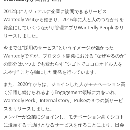
2012年にカジュアルに企業に訪問できるサービス
Wantedly Visitから始まり、2016年に人と人のつながりを
資産にしていくつながり管理アプリWantedly Peopleをリ
リースしました。
今までは"採用のサービス"というイメージが強かった
Wantedlyですが、プロダクト開発における "なぜやるのか’’
の部分はいつまでも変わらず ”シゴトでココロオドル人を
ふやす” ことを軸にした開発を行っています。
また、2020年からは、ジョインした人がモチベーション高
く活躍し続けられるようEngagement領域に力をいれ、
Wantedly Perk、Internal story、Pulseの３つの新サービ
スをリリースしました。
メンバーが企業にジョインし、モチベーション高くシゴト
に没頭する手助けとなるサービスを作ることにより、出会