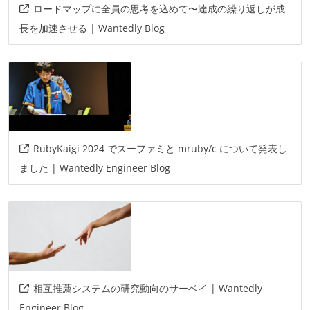
ロードマップに全員の思考を込めて〜達成の繰り返しが成
長を加速させる | Wantedly Blog
RubyKaigi 2024 でスーファミと mruby/c について発表し
ました | Wantedly Engineer Blog
相互推薦システムの研究動向のサーベイ | Wantedly
Engineer Blog