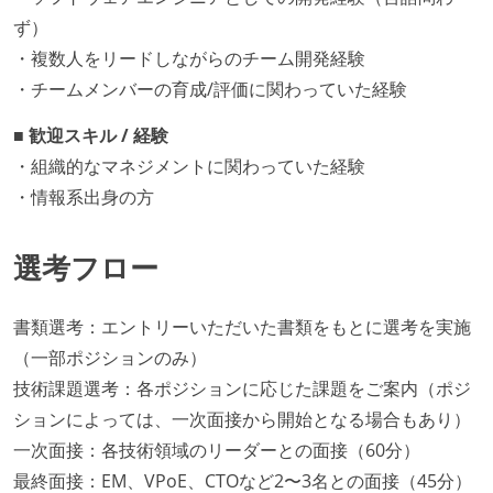
ず）
・複数人をリードしながらのチーム開発経験
・チームメンバーの育成/評価に関わっていた経験
■ 歓迎スキル / 経験
・組織的なマネジメントに関わっていた経験
・情報系出身の方
選考フロー
書類選考：エントリーいただいた書類をもとに選考を実施
（一部ポジションのみ）
技術課題選考：各ポジションに応じた課題をご案内（ポジ
ションによっては、一次面接から開始となる場合もあり）
一次面接：各技術領域のリーダーとの面接（60分）
最終面接：EM、VPoE、CTOなど2〜3名との面接（45分）