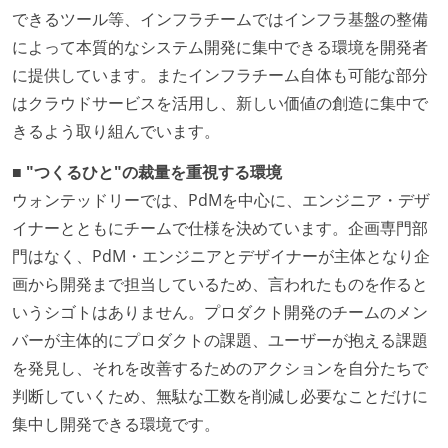
できるツール等、インフラチームではインフラ基盤の整備
によって本質的なシステム開発に集中できる環境を開発者
に提供しています。またインフラチーム自体も可能な部分
はクラウドサービスを活用し、新しい価値の創造に集中で
きるよう取り組んでいます。
■ "つくるひと"の裁量を重視する環境
ウォンテッドリーでは、PdMを中心に、エンジニア・デザ
イナーとともにチームで仕様を決めています。企画専門部
門はなく、PdM・エンジニアとデザイナーが主体となり企
画から開発まで担当しているため、言われたものを作ると
いうシゴトはありません。プロダクト開発のチームのメン
バーが主体的にプロダクトの課題、ユーザーが抱える課題
を発見し、それを改善するためのアクションを自分たちで
判断していくため、無駄な工数を削減し必要なことだけに
集中し開発できる環境です。