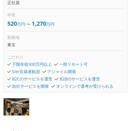
正社員
年収
520
1,270
万円
〜
万円
勤務地
東京
こだわり
下限年収500万円以上
一部リモート可
SIer在籍者歓迎
アジャイル開発
B2Cのサービスを運営
B2Bのサービスを運営
自社サービスを開発
オンラインで選考が受けられる