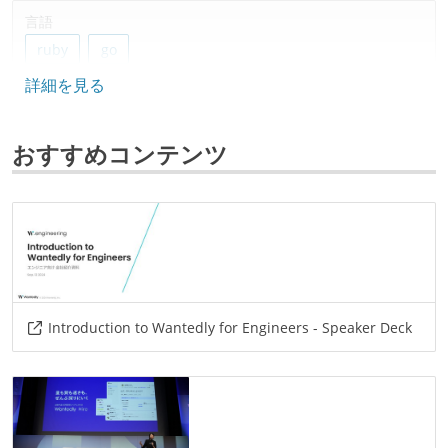
言語
ruby
go
詳細を見る
フレームワーク
rails
おすすめコンテンツ
データベース
fluentd
postgresql
ソースコード管理
git
情報共有ツール
Introduction to Wantedly for Engineers - Speaker Deck
slack
その他
graphql
kubernetes
aws
gcp
istio