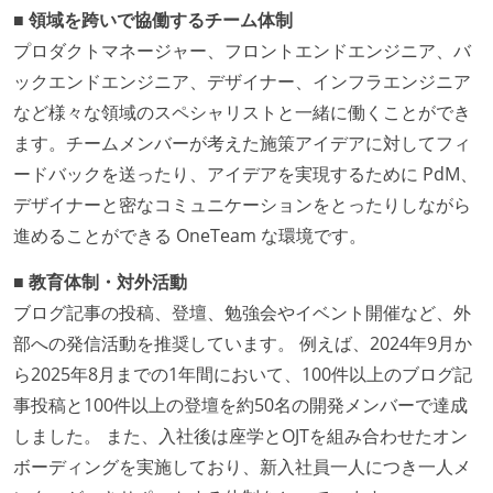
■ 領域を跨いで協働するチーム体制
プロダクトマネージャー、フロントエンドエンジニア、バ
ックエンドエンジニア、デザイナー、インフラエンジニア
など様々な領域のスペシャリストと一緒に働くことができ
ます。チームメンバーが考えた施策アイデアに対してフィ
ードバックを送ったり、アイデアを実現するために PdM、
デザイナーと密なコミュニケーションをとったりしながら
進めることができる OneTeam な環境です。
■ 教育体制・対外活動
ブログ記事の投稿、登壇、勉強会やイベント開催など、外
部への発信活動を推奨しています。 例えば、2024年9月か
ら2025年8月までの1年間において、100件以上のブログ記
事投稿と100件以上の登壇を約50名の開発メンバーで達成
しました。 また、入社後は座学とOJTを組み合わせたオン
ボーディングを実施しており、新入社員一人につき一人メ