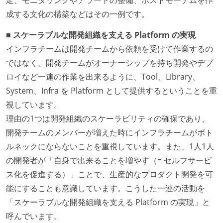
定、モニタリングやアラートの整備、ポストモーテムを作
成する文化の構築などはその一例です。
■ スケーラブルな開発組織を支える Platform の実現
インフラチームは開発チームから依頼を受けて作業するの
ではなく、開発チームがオーナーシップを持ち開発やデプ
ロイなど一連の作業を出来るように、Tool、Library、
System、Infra を Platform として提供するということを重
視しています。
理由の1つは開発組織のスケーラビリティの確保であり、
開発チームのメンバーが増えた時にインフラチームがボト
ルネックにならないことを重視しています。また、1人1人
の開発者が「自身で出来ることを増やす（= セルフサービ
ス化を促進する）」ことで、生産的なプロダクト開発を可
能にすることも意識しています。こうした一連の活動を
「スケーラブルな開発組織を支える Platform の実現」と
呼んでいます。