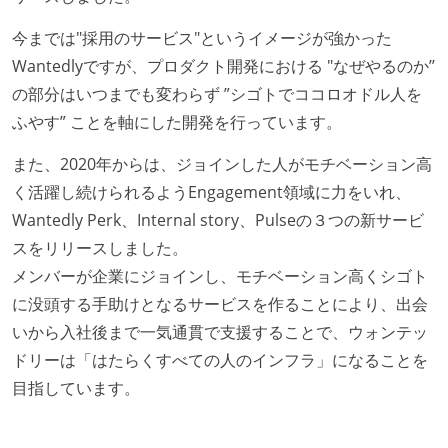
今までは"採用のサービス"というイメージが強かった
Wantedlyですが、プロダクト開発における "なぜやるのか’’
の部分はいつまでも変わらず ”シゴトでココロオドル人を
ふやす” ことを軸にした開発を行っています。
また、2020年からは、ジョインした人がモチベーション高
く活躍し続けられるようEngagement領域に力をいれ、
Wantedly Perk、Internal story、Pulseの３つの新サービ
スをリリースしました。
メンバーが企業にジョインし、モチベーション高くシゴト
に没頭する手助けとなるサービスを作ることにより、出会
いから入社後まで一気通貫で支援することで、ウォンテッ
ドリーは「はたらくすべての人のインフラ」になることを
目指しています。