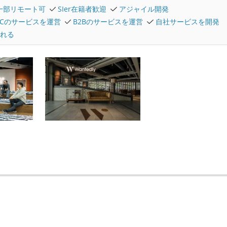
一部リモート可
SIer在籍者歓迎
アジャイル開発
2Cのサービスを運営
B2Bのサービスを運営
自社サービスを開発
れる