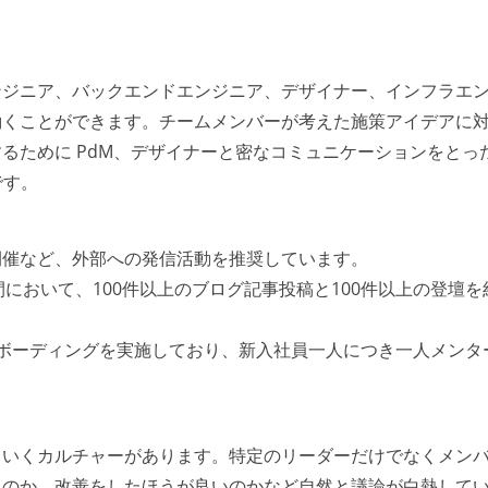
ンジニア、バックエンドエンジニア、デザイナー、インフラエ
働くことができます。チームメンバーが考えた施策アイデアに
るために PdM、デザイナーと密なコミュニケーションをとっ
です。
開催など、外部への発信活動を推奨しています。
年間において、100件以上のブログ記事投稿と100件以上の登壇を
ンボーディングを実施しており、新入社員一人につき一人メンタ
ていくカルチャーがあります。特定のリーダーだけでなくメン
るのか、改善をしたほうが良いのかなど自然と議論が白熱して