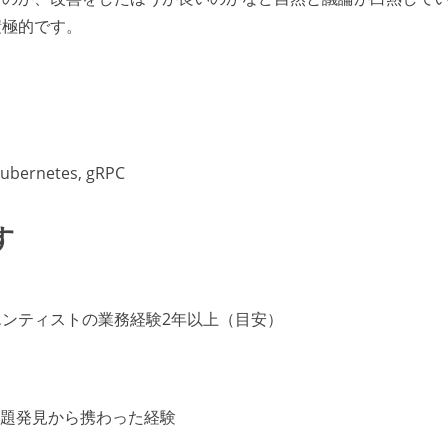
積極的です。
ubernetes, gRPC
す
ンティストの業務経験2年以上（目安）
課題発見から携わった経験