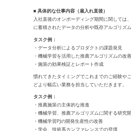
■ 具体的な仕事内容（雇入れ直後）
入社直後のオンボーディング期間に関しては
に蓄積されたデータの分析や既存アルゴリズ
タスク例：
・データ分析によるプロダクトの課題発見
・機械学習を活用した推薦アルゴリズムの改
・施策の効果検証とレポート作成
慣れてきたタイミングでこれまでのご経験や
どより幅広い業務を担当していただきます。
タスク例：
・推薦施策の主体的な推進
・機械学習、推薦アルゴリズムに関する研究
・機械学習PJの開発生産性の改善
・学会、技術系カンファレンスでの登壇