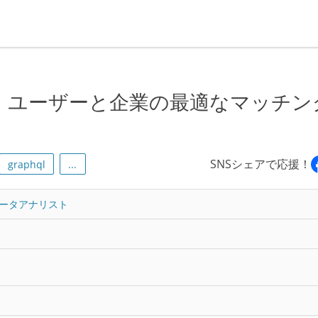
｜ユーザーと企業の最適なマッチン
SNSシェアで応援！
graphql
...
ータアナリスト