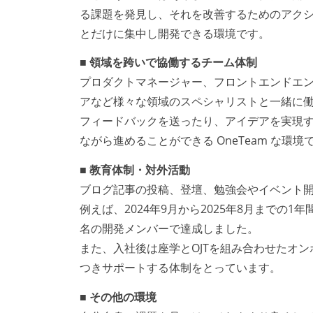
る課題を発見し、それを改善するためのアク
とだけに集中し開発できる環境です。
■ 領域を跨いで協働するチーム体制
プロダクトマネージャー、フロントエンドエ
アなど様々な領域のスペシャリストと一緒に
フィードバックを送ったり、アイデアを実現す
ながら進めることができる OneTeam な環境
■ 教育体制・対外活動
ブログ記事の投稿、登壇、勉強会やイベント
例えば、2024年9月から2025年8月までの1
名の開発メンバーで達成しました。
また、入社後は座学とOJTを組み合わせたオ
つきサポートする体制をとっています。
■ その他の環境