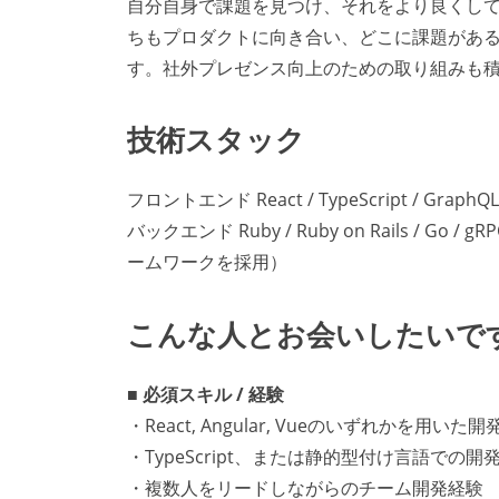
自分自身で課題を見つけ、それをより良くし
ちもプロダクトに向き合い、どこに課題があ
す。社外プレゼンス向上のための取り組みも
技術スタック
フロントエンド React / TypeScript / GraphQL / 
バックエンド Ruby / Ruby on Rails / Go /
ームワークを採用）
こんな人とお会いしたいで
■ 必須スキル / 経験
・React, Angular, Vueのいずれかを用いた
・TypeScript、または静的型付け言語での開
・複数人をリードしながらのチーム開発経験