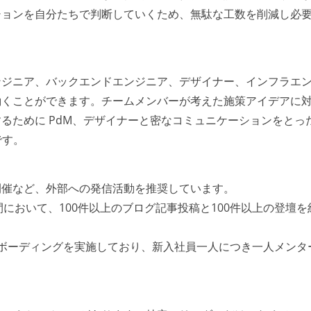
ションを自分たちで判断していくため、無駄な工数を削減し必
ンジニア、バックエンドエンジニア、デザイナー、インフラエ
働くことができます。チームメンバーが考えた施策アイデアに
るために PdM、デザイナーと密なコミュニケーションをとっ
です。
開催など、外部への発信活動を推奨しています。
年間において、100件以上のブログ記事投稿と100件以上の登壇を
ンボーディングを実施しており、新入社員一人につき一人メンタ