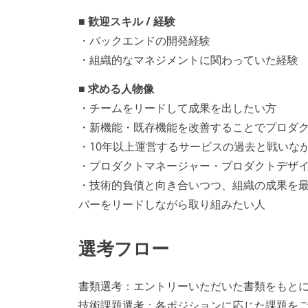
■ 歓迎スキル / 経験
・バックエンドの開発経験
・組織的なマネジメントに関わっていた経験
■ 求める人物像
・チームをリードして成果を出したい方
・新機能・既存機能を改善することでプロダ
・10年以上運営するサービスの過去と戦いな
・プロダクトマネージャー・プロダクトデザ
・技術的負債と向き合いつつ、組織の成果を
バーをリードしながら取り組みたい人
選考フロー
書類選考：エントリーいただいた書類をもと
技術課題選考：各ポジションに応じた課題を