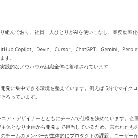
取り組んでおり、社員一人ひとりがAIを使いこなし、業務効率化
。
pilot、Devin、Cursor、ChatGPT、Gemini、Perplex
います。
、実践的なノウハウが組織全体に蓄積されています。
開発に集中できる環境を整えています。例えば 5分でマイクロ
がそろっています。
ジニア・デザイナーとともにチームで仕様を決めています。企
が主体となり企画から開発まで担当しているため、言われたも
発のチームのメンバーが主体的にプロダクトの課題、ユーザー