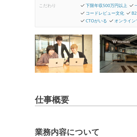
こだわり
下限年収500万円以上
コードレビュー文化
B
CTOがいる
オンライン
仕事概要
業務内容について