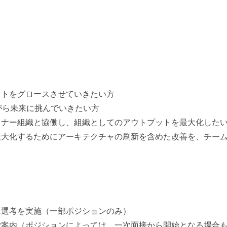
クトをグロースさせていきたい方
がら未来に挑んでいきたい方
イナー組織と協働し、組織としてのアウトプットを最大化した
最大化するためにアーキテクチャの刷新を含めた改善を、チー
に選考を実施（一部ポジションのみ）
ご案内（ポジションによっては、一次面接から開始となる場合