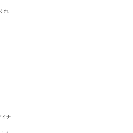
くれ
ザイナ