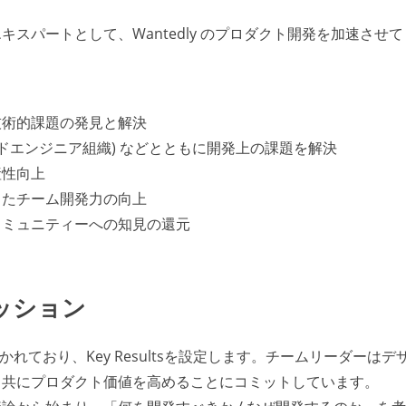
スパートとして、Wantedly のプロダクト開発を加速させて
技術的課題の発見と解決
ドエンジニア組織) などとともに開発上の課題を解決
産性向上
じたチーム開発力の向上
コミュニティーへの知見の還元
ッション
ごとに分かれており、Key Resultsを設定します。チームリーダーはデ
と共にプロダクト価値を高めることにコミットしています。