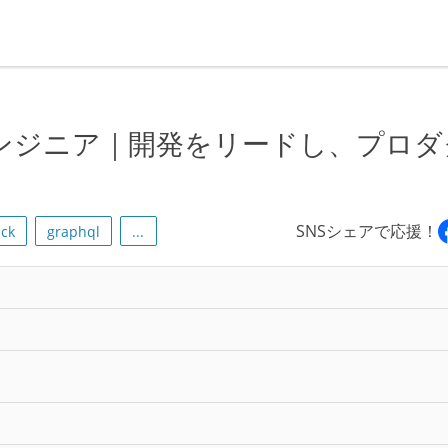
ンジニア｜開発をリードし、プロダ
SNSシェアで応援！
ack
graphql
...