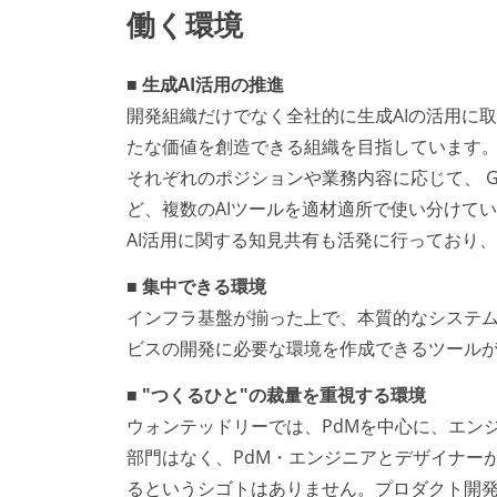
働く環境
■ 生成AI活用の推進
開発組織だけでなく全社的に生成AIの活用に
たな価値を創造できる組織を目指しています
それぞれのポジションや業務内容に応じて、 GitHub Co
ど、複数のAIツールを適材適所で使い分けて
AI活用に関する知見共有も活発に行っており
■ 集中できる環境
インフラ基盤が揃った上で、本質的なシステム
ビスの開発に必要な環境を作成できるツール
■ "つくるひと"の裁量を重視する環境
ウォンテッドリーでは、PdMを中心に、エン
部門はなく、PdM・エンジニアとデザイナー
るというシゴトはありません。プロダクト開