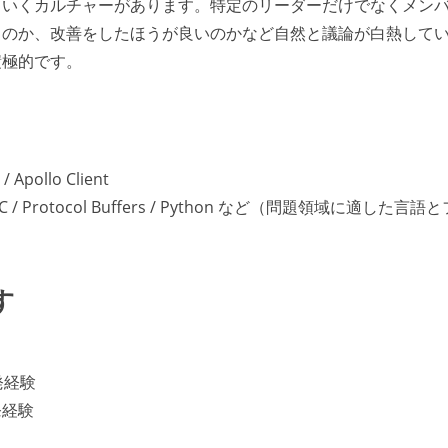
ていくカルチャーがあります。特定のリーダーだけでなくメン
るのか、改善をしたほうが良いのかなど自然と議論が白熱して
積極的です。
Apollo Client
 gRPC / Protocol Buffers / Python など（問題領域に適した言語
す
開発経験
発経験