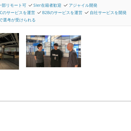
一部リモート可
SIer在籍者歓迎
アジャイル開発
2Cのサービスを運営
B2Bのサービスを運営
自社サービスを開発
で選考が受けられる