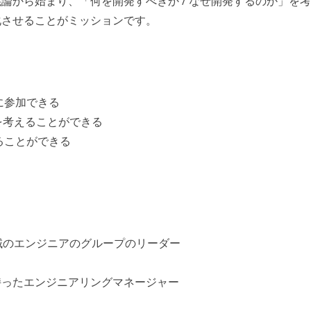
論から始まり、「何を開発すべきか / なぜ開発するのか」を
化させることがミッションです。
に参加できる
」を考えることができる
ることができる
域のエンジニアのグループのリーダー
持ったエンジニアリングマネージャー