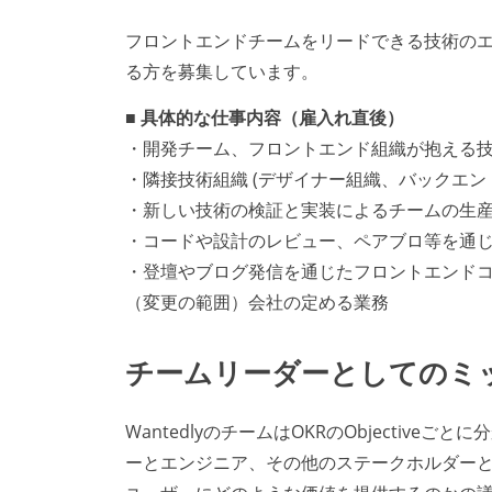
フロントエンドチームをリードできる技術のエキ
る方を募集しています。
■ 具体的な仕事内容（雇入れ直後）
・開発チーム、フロントエンド組織が抱える
・隣接技術組織 (デザイナー組織、バックエン
・新しい技術の検証と実装によるチームの生
・コードや設計のレビュー、ペアブロ等を通
・登壇やブログ発信を通じたフロントエンド
（変更の範囲）会社の定める業務
チームリーダーとしてのミ
WantedlyのチームはOKRのObjective
ーとエンジニア、その他のステークホルダー