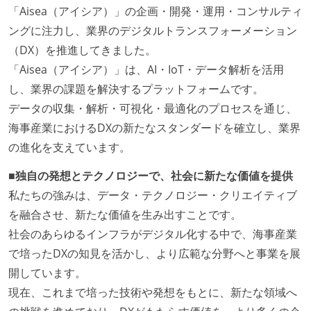
「Aisea（アイシア）」の企画・開発・運用・コンサルティ
ングに注力し、業界のデジタルトランスフォーメーション
（DX）を推進してきました。
「Aisea（アイシア）」は、AI・IoT・データ解析を活用
し、業界の課題を解決するプラットフォームです。
データの収集・解析・可視化・最適化のプロセスを通じ、
海事産業におけるDXの新たなスタンダードを確立し、業界
の進化を支えています。
■独自の発想とテクノロジーで、社会に新たな価値を提供
私たちの強みは、データ・テクノロジー・クリエイティブ
を融合させ、新たな価値を生み出すことです。
社会のあらゆるインフラがデジタル化する中で、海事産業
で培ったDXの知見を活かし、より広範な分野へと事業を展
開しています。
現在、これまで培った技術や発想をもとに、新たな領域へ