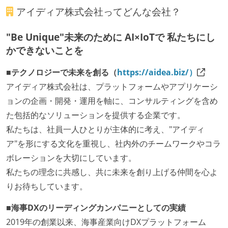
アイディア株式会社
ってどんな会社？
"Be Unique"未来のために AI×IoTで 私たちにし
かできないことを
■テクノロジーで未来を創る（
https://aidea.biz/）
アイディア株式会社は、プラットフォームやアプリケーシ
ョンの企画・開発・運用を軸に、コンサルティングを含め
た包括的なソリューションを提供する企業です。
私たちは、社員一人ひとりが主体的に考え、"アイディ
ア"を形にする文化を重視し、社内外のチームワークやコラ
ボレーションを大切にしています。
私たちの理念に共感し、共に未来を創り上げる仲間を心よ
りお待ちしています。
■海事DXのリーディングカンパニーとしての実績
2019年の創業以来、海事産業向けDXプラットフォーム