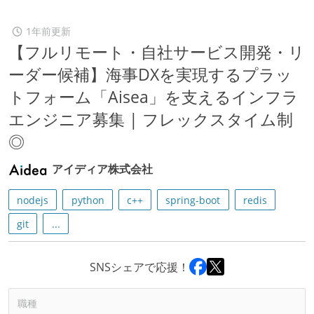
1年前更新
【フルリモート・自社サービス開発・リ
ーダー候補】海事DXを実現するプラッ
トフォーム「Aisea」を支えるインフラ
エンジニア募集 | フレックスタイム制
◎
アイディア株式会社
nodejs
python
c++
spring-boot
redis
git
...
SNSシェアで応援！
職種