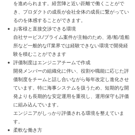
を進められます。経営陣と近い距離で働くことがで
き、プロダクトの成長が会社全体の成長に繋がってい
るのを体感することができます。
お客様と直接交渉できる環境
自社サービス/プライム案件が主軸のため、港/船/造船
所など一般的なIT業界では経験できない環境で開発経
験を積むことができます
評価制度はエンジニアチームで作成
開発メンバーの組織化に伴い、役割や職能に応じた評
価制度をチームと話し合いながら毎年改定し進化させ
ています。特に海事システムを扱うため、短期的な開
発よりも長期的な安定運用を重視し、運用保守も評価
に組み込んでいます。
エンジニアがしっかり評価される環境を整えていま
す。
柔軟な働き方