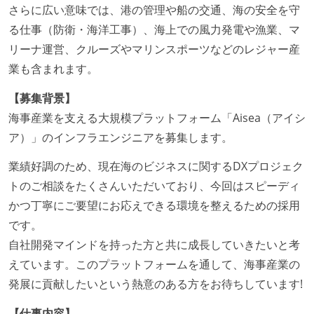
さらに広い意味では、港の管理や船の交通、海の安全を守
る仕事（防衛・海洋工事）、海上での風力発電や漁業、マ
リーナ運営、クルーズやマリンスポーツなどのレジャー産
業も含まれます。
【募集背景】
海事産業を支える大規模プラットフォーム「Aisea（アイシ
ア）」のインフラエンジニアを募集します。
業績好調のため、現在海のビジネスに関するDXプロジェク
トのご相談をたくさんいただいており、今回はスピーディ
かつ丁寧にご要望にお応えできる環境を整えるための採用
です。
自社開発マインドを持った方と共に成長していきたいと考
えています。このプラットフォームを通して、海事産業の
発展に貢献したいという熱意のある方をお待ちしています!
【仕事内容】