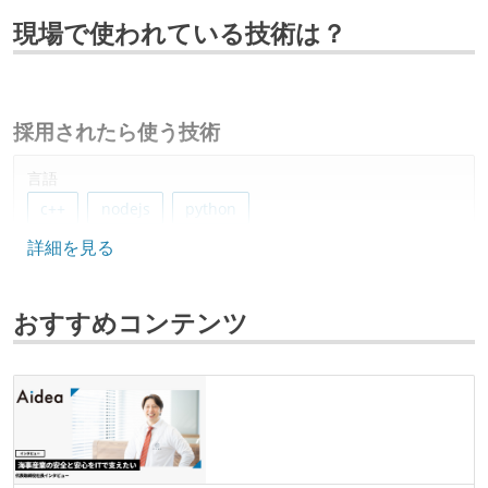
現場で使われている技術は？
採用されたら使う技術
言語
c++
nodejs
python
詳細を見る
フレームワーク
spring-boot
おすすめコンテンツ
データベース
redis
ソースコード管理
git