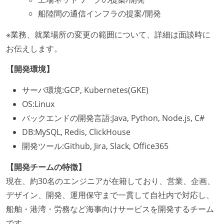
船陸間の通信インフラの提案/開発
※業務、就業場所の変更の範囲について、詳細は面談時に
お伝えします。
【開発環境】
サーバ環境:GCP, Kubernetes(GKE)
OS:Linux
バックエンドの開発言語:Java, Python, Node.js, C#
DB:MySQL, Redis, ClickHouse
開発ツール:Github, Jira, Slack, Office365
【開発チームの特徴】
現在、約30名のエンジニアが在籍しており、営業、企画、
デザイン、開発、運用保守まで一貫して自社内で対応し、
船舶・港湾・労務など海事向けサービスを開発するチーム
です。