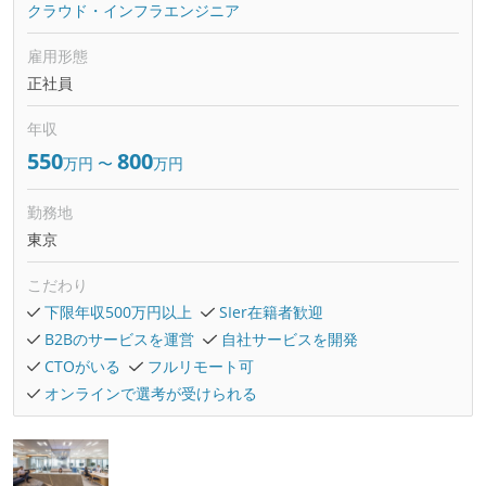
クラウド・インフラエンジニア
雇用形態
正社員
年収
550
800
万円
〜
万円
勤務地
東京
こだわり
下限年収500万円以上
SIer在籍者歓迎
B2Bのサービスを運営
自社サービスを開発
CTOがいる
フルリモート可
オンラインで選考が受けられる