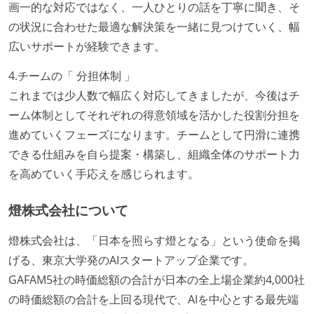
画一的な対応ではなく、一人ひとりの話を丁寧に聞き、そ
の状況に合わせた最適な解決策を一緒に見つけていく、幅
広いサポートが経験できます。
4.チームの「 分担体制 」
これまでは少人数で幅広く対応してきましたが、今後はチ
ーム体制としてそれぞれの得意領域を活かした役割分担を
進めていくフェーズになります。チームとして円滑に連携
できる仕組みを自ら提案・構築し、組織全体のサポート力
を高めていく手応えを感じられます。
燈株式会社について
燈株式会社は、「日本を照らす燈となる」という使命を掲
げる、東京大学発のAIスタートアップ企業です。
GAFAM5社の時価総額の合計が日本の全上場企業約4,000社
の時価総額の合計を上回る現代で、AIを中心とする最先端