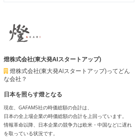
社会保険：各種社会保険完備（雇用・労災・健康・厚
生年金）
受動喫煙防止措置：屋内禁煙（屋内に喫煙可能室設
置）
燈株式会社(東大発AIスタートアップ)
燈株式会社(東大発AIスタートアップ)
ってどん
な会社？
日本を照らす燈となる
現在、GAFAM5社の時価総額の合計は、
日本の全上場企業の時価総額の合計を上回っています。
情報革命以降、日本企業の競争力は欧米・中国などに遅れ
を取っている状況です。