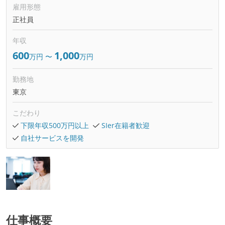
雇用形態
正社員
年収
600
1,000
万円
〜
万円
勤務地
東京
こだわり
下限年収500万円以上
SIer在籍者歓迎
自社サービスを開発
仕事概要