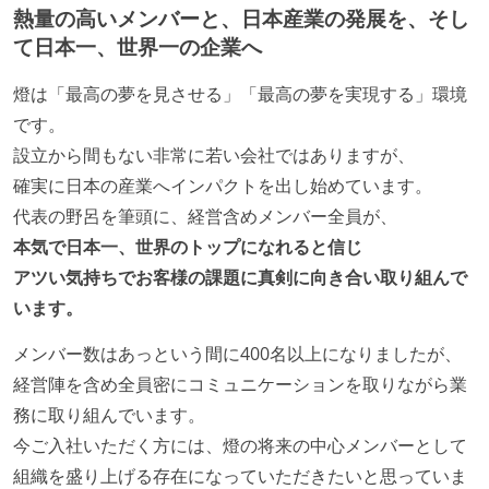
熱量の高いメンバーと、日本産業の発展を、そし
て日本一、世界一の企業へ
燈は「最高の夢を見させる」「最高の夢を実現する」環境
です。
設立から間もない非常に若い会社ではありますが、
確実に日本の産業へインパクトを出し始めています。
代表の野呂を筆頭に、経営含めメンバー全員が、
本気で日本一、世界のトップになれると信じ
アツい気持ちでお客様の課題に真剣に向き合い取り組んで
います。
メンバー数はあっという間に400名以上になりましたが、
経営陣を含め全員密にコミュニケーションを取りながら業
務に取り組んでいます。
今ご入社いただく方には、燈の将来の中心メンバーとして
組織を盛り上げる存在になっていただきたいと思っていま