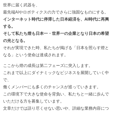
世界に届く武器を、
最先端AIやロボティクスの力でさらに強固なものにする。
インターネット時代に停滞した日本経済を、AI時代に再興
する。
そして私たち燈も日本一・世界一の企業となり日本の希望
の光となる。
それが実現できた時、私たちが掲げる「日本を照らす燈と
なる」という使命は達成されます。
ここから燈の成長は第二フェーズに突入します。
これまで以上にダイナミックなビジネスを展開していく中
で、
働くメンバーにも多くのチャンスが巡っていきます。
この環境下で大きな使命を背負い、私たちと一緒に歩んで
いただける方を募集しています。
文章だけでは語り尽くせない思いや、詳細な業務内容につ