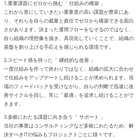
1.重要課題にゼロから挑む「 仕組みの構築 」
これから形にしていきたい重要度の高い課題が豊富にあ
り、それらを自らの裁量と責任でゼロから構築できる面白
さがあります。決まった運用フローをなぞるのではなく、
自ら組織の理想像を描き、具現化していくことで、組織の
基盤を創り上げる手応えを感じられる環境です。
2.スピード感を持った「 継続的な改善 」
一度仕組みを作って終わりではなく、組織の拡大に合わせ
て仕組みをアップデートし続けることが求められます。現
場のフィードバックを受けながら、自らの判断で迅速に改
善サイクルを回し、常に「最適」を追求し続けることがで
きます。
3.多岐にわたる課題に向き合う「 サポート 」
当社の事業はコンサルティングなど多岐にわたるため、解
決すべきITの悩みもプロジェクトごとに様々です。