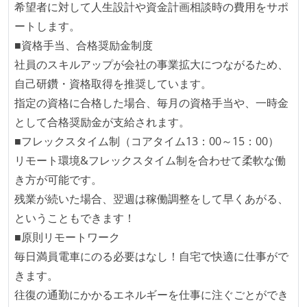
希望者に対して人生設計や資金計画相談時の費用をサポ
ートします。
■資格手当、合格奨励金制度
社員のスキルアップが会社の事業拡大につながるため、
自己研鑽・資格取得を推奨しています。
指定の資格に合格した場合、毎月の資格手当や、一時金
として合格奨励金が支給されます。
■フレックスタイム制（コアタイム13：00～15：00）
リモート環境&フレックスタイム制を合わせて柔軟な働
き方が可能です。
残業が続いた場合、翌週は稼働調整をして早くあがる、
ということもできます！
■原則リモートワーク
毎日満員電車にのる必要はなし！自宅で快適に仕事がで
きます。
往復の通勤にかかるエネルギーを仕事に注ぐごとができ