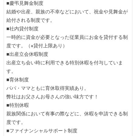
■慶弔見舞金制度
結婚や出産、親族の不幸などにおいて、祝金や見舞金が
給付される制度です。
■社内貸付制度
一時的に資金が必要となった従業員にお金を貸付する制
度です。（※貸付上限あり）
■出産立会休暇制度
出産立ち会い時に利用できる特別休暇を付与していま
す。
■育休制度
パパ・ママともに育休取得実績あり。
弊社はお父さんお母さんの強い味方です！
■特別休暇
親族関係において有事の際などに、休暇を申請できる制
度です。
■ファイナンシャルサポート制度