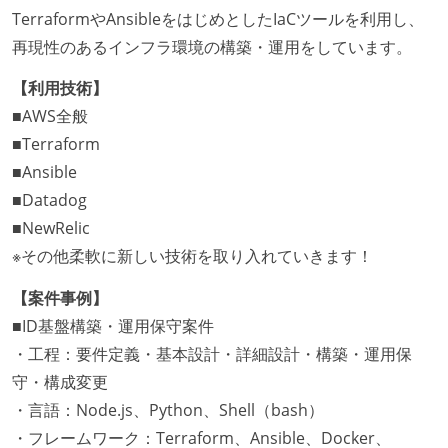
TerraformやAnsibleをはじめとしたIaCツールを利用し、
再現性のあるインフラ環境の構築・運用をしています。
【利用技術】
■AWS全般
■Terraform
■Ansible
■Datadog
■NewRelic
※その他柔軟に新しい技術を取り入れていきます！
【案件事例】
■ID基盤構築・運用保守案件
・工程：要件定義・基本設計・詳細設計・構築・運用保
守・構成変更
・言語：Node.js、Python、Shell（bash）
・フレームワーク：Terraform、Ansible、Docker、