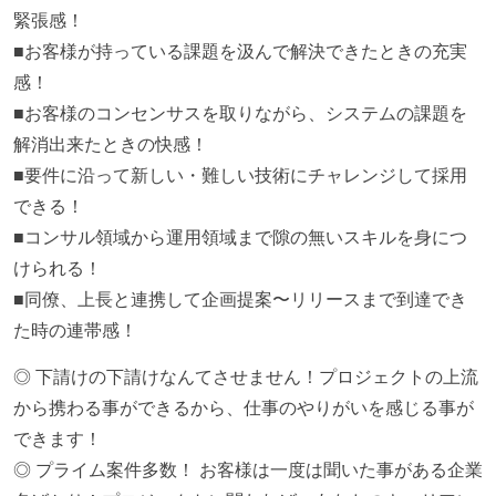
緊張感！
■お客様が持っている課題を汲んで解決できたときの充実
感！
■お客様のコンセンサスを取りながら、システムの課題を
解消出来たときの快感！
■要件に沿って新しい・難しい技術にチャレンジして採用
できる！
■コンサル領域から運用領域まで隙の無いスキルを身につ
けられる！
■同僚、上長と連携して企画提案〜リリースまで到達でき
た時の連帯感！
◎ 下請けの下請けなんてさせません！プロジェクトの上流
から携わる事ができるから、仕事のやりがいを感じる事が
できます！
◎ プライム案件多数！ お客様は一度は聞いた事がある企業