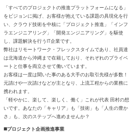
「すべてのプロジェクトの推進プラットフォームになる」
をビジョンに掲げ、お客様が抱えている課題の具現化を行
い、クラウド技術を中核に「プロジェクト推進」「インフ
ラエンジニアリング」「開発エンジニアリング」を駆使
し、課題解決を行うIT企業です。
弊社はリモートワーク・フレックスタイムであり、社員達
は北海道から沖縄まで在籍しており、それぞれのプライベ
ートと仕事を両立させて働いています。
お客様は一度は聞いた事のある大手のお取引先様が多数！
元請けや一次請けなどが主となり、上流工程からの業務に
携われます。
「軽やかに、楽して、楽しく、働く」これが代表 田村の想
いです。あなたの「キャリア」も「技術」も「人生の豊か
さ」も、次のステップへ進めませんか？
◼️プロジェクト企画推進事業