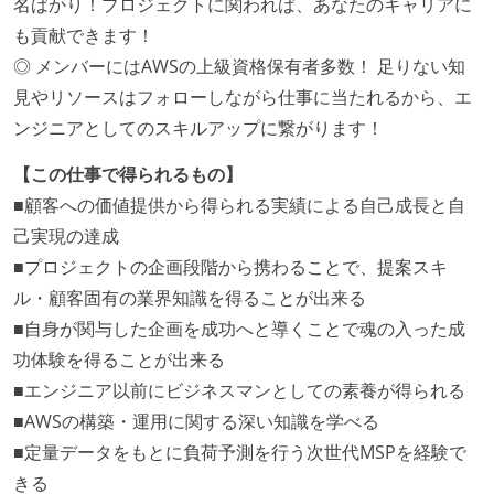
名ばかり！プロジェクトに関われば、あなたのキャリアに
も貢献できます！
◎ メンバーにはAWSの上級資格保有者多数！ 足りない知
見やリソースはフォローしながら仕事に当たれるから、エ
ンジニアとしてのスキルアップに繋がります！
【この仕事で得られるもの】
■顧客への価値提供から得られる実績による自己成長と自
己実現の達成
■プロジェクトの企画段階から携わることで、提案スキ
ル・顧客固有の業界知識を得ることが出来る
■自身が関与した企画を成功へと導くことで魂の入った成
功体験を得ることが出来る
■エンジニア以前にビジネスマンとしての素養が得られる
■AWSの構築・運用に関する深い知識を学べる
■定量データをもとに負荷予測を行う次世代MSPを経験で
きる