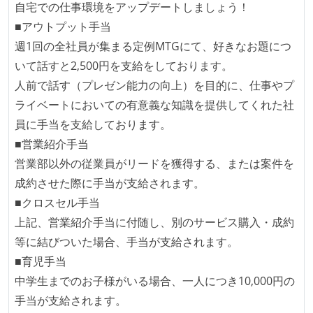
自宅での仕事環境をアップデートしましょう！
■アウトプット手当
週1回の全社員が集まる定例MTGにて、好きなお題につ
いて話すと2,500円を支給をしております。
人前で話す（プレゼン能力の向上）を目的に、仕事やプ
ライベートにおいての有意義な知識を提供してくれた社
員に手当を支給しております。
■営業紹介手当
営業部以外の従業員がリードを獲得する、または案件を
成約させた際に手当が支給されます。
■クロスセル手当
上記、営業紹介手当に付随し、別のサービス購入・成約
等に結びついた場合、手当が支給されます。
■育児手当
中学生までのお子様がいる場合、一人につき10,000円の
手当が支給されます。