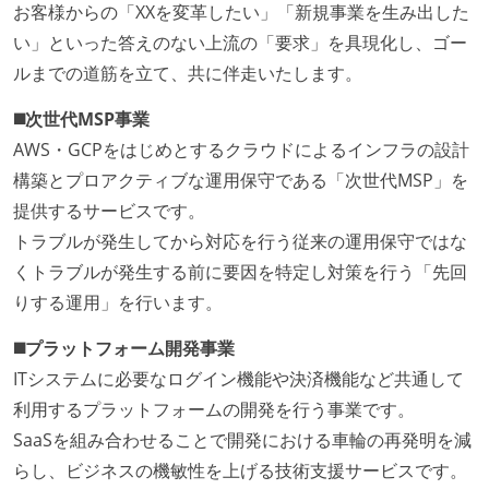
お客様からの「XXを変革したい」「新規事業を生み出した
い」といった答えのない上流の「要求」を具現化し、ゴー
ルまでの道筋を立て、共に伴走いたします。
◼️次世代MSP事業
AWS・GCPをはじめとするクラウドによるインフラの設計
構築とプロアクティブな運用保守である「次世代MSP」を
提供するサービスです。
トラブルが発生してから対応を行う従来の運用保守ではな
くトラブルが発生する前に要因を特定し対策を行う「先回
りする運用」を行います。
◼️プラットフォーム開発事業
ITシステムに必要なログイン機能や決済機能など共通して
利用するプラットフォームの開発を行う事業です。
SaaSを組み合わせることで開発における車輪の再発明を減
らし、ビジネスの機敏性を上げる技術支援サービスです。