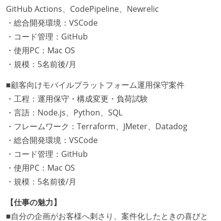
GitHub Actions、CodePipeline、Newrelic
・総合開発環境：VSCode
・コード管理：GitHub
・使用PC：Mac OS
・規模：5名前後/月
■顧客向けモバイルプラットフォーム運用保守案件
・工程：運用保守・構成変更・負荷試験
・言語：Node.js、Python、SQL
・フレームワーク：Terraform、JMeter、Datadog
・総合開発環境：VSCode
・コード管理：GitHub
・使用PC：Mac OS
・規模：5名前後/月
【仕事の魅力】
■自分の企画がお客様へ刺さり、案件化したときの喜びと