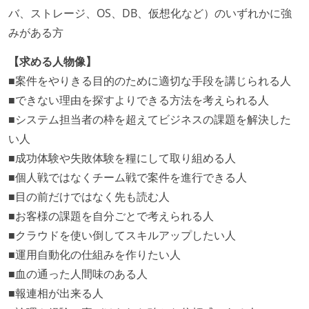
バ、ストレージ、OS、DB、仮想化など）のいずれかに強
みがある方
【求める人物像】
■案件をやりきる目的のために適切な手段を講じられる人
■できない理由を探すよりできる方法を考えられる人
■システム担当者の枠を超えてビジネスの課題を解決した
い人
■成功体験や失敗体験を糧にして取り組める人
■個人戦ではなくチーム戦で案件を進行できる人
■目の前だけではなく先も読む人
■お客様の課題を自分ごとで考えられる人
■クラウドを使い倒してスキルアップしたい人
■運用自動化の仕組みを作りたい人
■血の通った人間味のある人
■報連相が出来る人