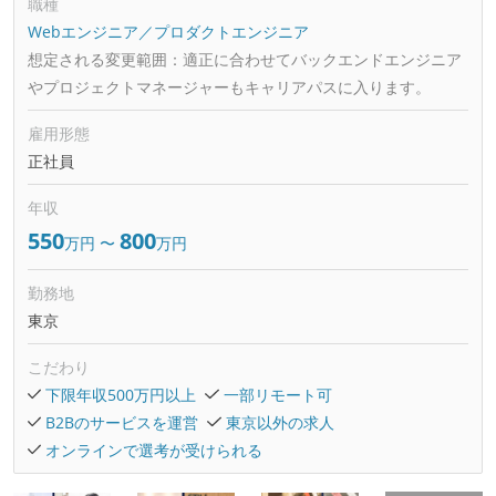
職種
Webエンジニア／プロダクトエンジニア
想定される変更範囲：
適正に合わせてバックエンドエンジニア
やプロジェクトマネージャーもキャリアパスに入ります。
雇用形態
正社員
年収
550
800
万円
〜
万円
勤務地
東京
こだわり
下限年収500万円以上
一部リモート可
B2Bのサービスを運営
東京以外の求人
オンラインで選考が受けられる