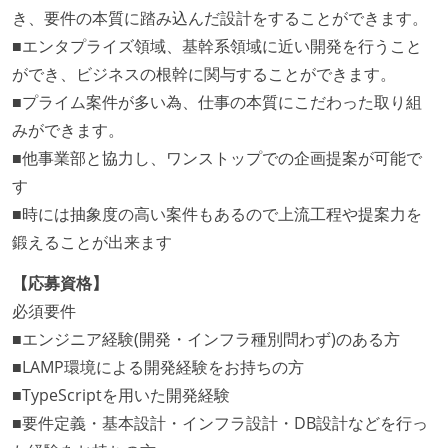
き、要件の本質に踏み込んだ設計をすることができます。
■エンタプライズ領域、基幹系領域に近い開発を行うこと
ができ、ビジネスの根幹に関与することができます。
■プライム案件が多い為、仕事の本質にこだわった取り組
みができます。
■他事業部と協力し、ワンストップでの企画提案が可能で
す
■時には抽象度の高い案件もあるので上流工程や提案力を
鍛えることが出来ます
【応募資格】
必須要件
■エンジニア経験(開発・インフラ種別問わず)のある方
■LAMP環境による開発経験をお持ちの方
■TypeScriptを用いた開発経験
■要件定義・基本設計・インフラ設計・DB設計などを行っ