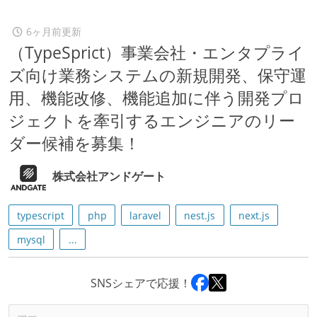
6ヶ月前更新
（TypeSprict）事業会社・エンタプライ
ズ向け業務システムの新規開発、保守運
用、機能改修、機能追加に伴う開発プロ
ジェクトを牽引するエンジニアのリー
ダー候補を募集！
株式会社アンドゲート
typescript
php
laravel
nest.js
next.js
mysql
...
SNSシェアで応援！