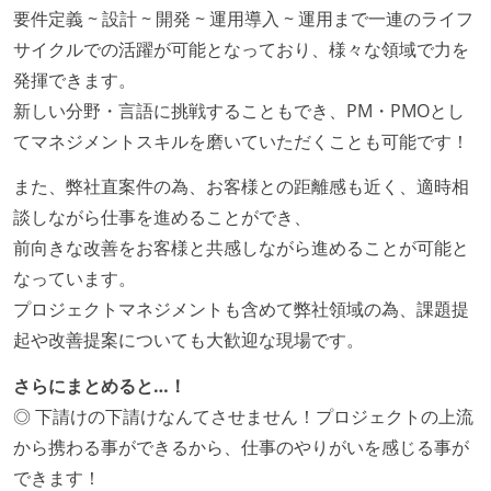
要件定義 ~ 設計 ~ 開発 ~ 運用導入 ~ 運用まで一連のライフ
サイクルでの活躍が可能となっており、様々な領域で力を
発揮できます。
新しい分野・言語に挑戦することもでき、PM・PMOとし
てマネジメントスキルを磨いていただくことも可能です！
また、弊社直案件の為、お客様との距離感も近く、適時相
談しながら仕事を進めることができ、
前向きな改善をお客様と共感しながら進めることが可能と
なっています。
プロジェクトマネジメントも含めて弊社領域の為、課題提
起や改善提案についても大歓迎な現場です。
さらにまとめると…！
◎ 下請けの下請けなんてさせません！プロジェクトの上流
から携わる事ができるから、仕事のやりがいを感じる事が
できます！