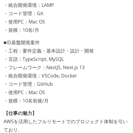
・統合開発環境：LAMP
・コード管理：Git
・使用PC：Mac OS
・規模：10名/月
■ID基盤開発案件
・工程：要件定義・基本設計・設計・開発
・言語：TypeScript, MySQL
・フレームワーク：NestJS, Next.js 13
・統合開発環境：VSCode, Docker
・コード管理：GitHub
・使用PC：Mac OS
・規模：10名前後/月
【仕事の魅力】
AWSを活用したフルリモートでのプロジェクト体制を引い
ており、