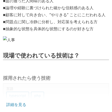
■血の通った人間味のある人
■論理や経験に裏づけられた確かな信頼感のある人
■顧客に対して向き合い、”やりきる” ことにこだわれる人
■問題点に関し冷静に分析し、対応策を考えられる方
■抽象的な状態を具体的な状態にするのが好きな方
現場で使われている技術は？
採用されたら使う技術
言語
typescript
php
詳細を見る
フレームワーク