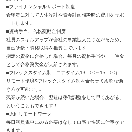
■ファイナンシャルサポート制度
希望者に対して人生設計や資金計画相談時の費用をサポ
ートします。
■資格手当、合格奨励金制度
社員のスキルアップが会社の事業拡大につながるため、
自己研鑽・資格取得を推奨しています。
指定の資格に合格した場合、毎月の資格手当や、一時金
として合格奨励金が支給されます。
■フレックスタイム制（コアタイム13：00～15：00）
リモート環境&フレックスタイム制を合わせて柔軟な働
き方が可能です。
残業が続いた場合、翌週は稼働調整をして早くあがる、
ということもできます！
■原則リモートワーク
毎日満員電車にのる必要はなし！自宅で快適に仕事がで
きます。