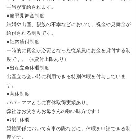
手当が支給されます。
■慶弔見舞金制度
結婚や出産、親族の不幸などにおいて、祝金や見舞金が
給付される制度です。
■社内貸付制度
一時的に資金が必要となった従業員にお金を貸付する制
度です。（※貸付上限あり）
■出産立会休暇制度
出産立ち会い時に利用できる特別休暇を付与していま
す。
■育休制度
パパ・ママともに育休取得実績あり。
弊社はお父さんお母さんの強い味方です！
■特別休暇
親族関係において有事の際などに、休暇を申請できる制
度です。