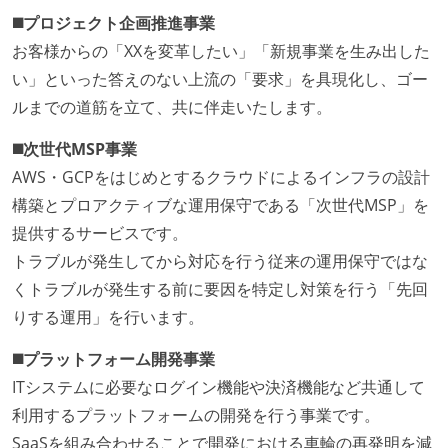
◼️プロジェクト企画推進事業
お客様からの「XXを変革したい」「新規事業を生み出した
い」といった答えのない上流の「要求」を具現化し、ゴー
ルまでの道筋を立て、共に伴走いたします。
◼️次世代MSP事業
AWS・GCPをはじめとするクラウドによるインフラの設計
構築とプロアクティブな運用保守である「次世代MSP」を
提供するサービスです。
トラブルが発生してから対応を行う従来の運用保守ではな
くトラブルが発生する前に要因を特定し対策を行う「先回
りする運用」を行います。
◼️プラットフォーム開発事業
ITシステムに必要なログイン機能や決済機能など共通して
利用するプラットフォームの開発を行う事業です。
SaaSを組み合わせることで開発における車輪の再発明を減