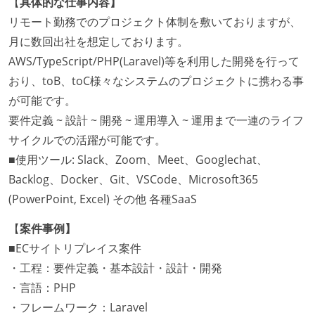
【
具体的な仕事内容】
リモート勤務でのプロジェクト体制を敷いておりますが、
月に数回出社を想定しております。
AWS/TypeScript/PHP(Laravel)等を利用した開発を行って
おり、toB、toC様々なシステムのプロジェクトに携わる事
が可能です。
要件定義 ~ 設計 ~ 開発 ~ 運用導入 ~ 運用まで一連のライフ
サイクルでの活躍が可能です。
■使用ツール: Slack、Zoom、Meet、Googlechat、
Backlog、Docker、Git、VSCode、Microsoft365
(PowerPoint, Excel) その他 各種SaaS
【
案件事例】
■ECサイトリプレイス案件
・工程：要件定義・基本設計・設計・開発
・言語：PHP
・フレームワーク：Laravel