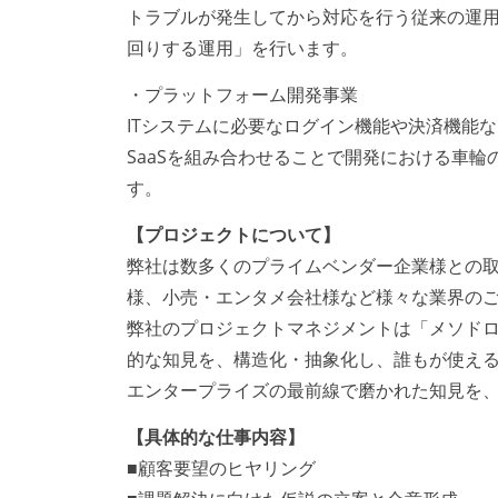
トラブルが発生してから対応を行う従来の運
回りする運用」を行います。
・プラットフォーム開発事業
ITシステムに必要なログイン機能や決済機能
SaaSを組み合わせることで開発における車
す。
【プロジェクトについて】
弊社は数多くのプライムベンダー企業様との取
様、小売・エンタメ会社様など様々な業界の
弊社のプロジェクトマネジメントは「メソド
的な知見を、構造化・抽象化し、誰もが使え
エンタープライズの最前線で磨かれた知見を
【具体的な仕事内容】
■顧客要望のヒヤリング