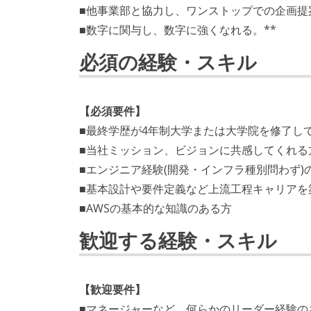
■他事業部と協力し、ワンストップでの企画提
■数字に関与し、数字に強くなれる。**
必須の経験・スキル
【必須要件】
■最終学歴が4年制大学または大学院を修了し
■当社ミッション、ビジョンに共感してくれる
■エンジニア経験(開発・インフラ種別問わず)
■基本設計や要件定義など上流工程キャリアを
■AWSの基本的な知識のある方
歓迎する経験・スキル
【歓迎要件】
■マネージャーなど、何らかのリーダー経験の