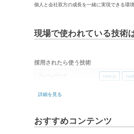
個人と会社双方の成長を一緒に実現できる環
現場で使われている技術
採用されたら使う技術
フレームワーク
nest.js
next
プロジェクト管理
backlog
詳細を見る
その他
typesprict
おすすめコンテンツ