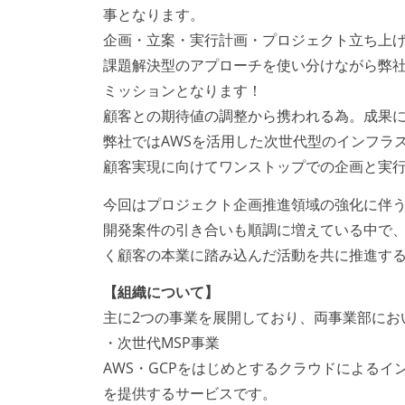
事となります。
企画・立案・実行計画・プロジェクト立ち上げ
課題解決型のアプローチを使い分けながら弊
ミッションとなります！
顧客との期待値の調整から携われる為。成果
弊社ではAWSを活用した次世代型のインフラ
顧客実現に向けてワンストップでの企画と実
今回はプロジェクト企画推進領域の強化に伴
開発案件の引き合いも順調に増えている中で、
く顧客の本業に踏み込んだ活動を共に推進す
【組織について】
主に2つの事業を展開しており、両事業部にお
・次世代MSP事業
AWS・GCPをはじめとするクラウドによるイ
を提供するサービスです。