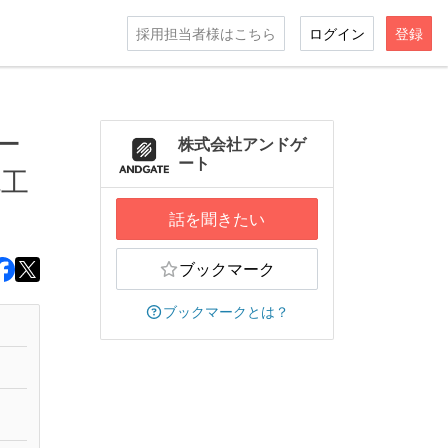
採用担当者様はこちら
ログイン
登録
ー
株式会社アンドゲ
ート
流工
話を聞きたい
ブックマーク
ブックマークとは？