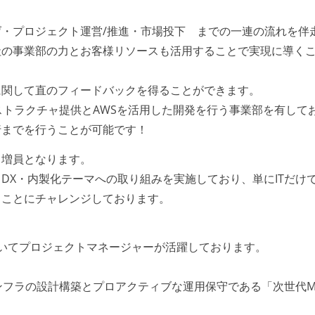
・プロジェクト運営/推進・市場投下 までの一連の流れを伴
社の事業部の力とお客様リソースも活用することで実現に導く
に関して直のフィードバックを得ることができます。
ストラクチャ提供とAWSを活用した開発を行う事業部を有して
行までを行うことが可能です！
う増員となります。
DX・内製化テーマへの取り組みを実施しており、単にITだけ
ることにチャレンジしております。
いてプロジェクトマネージャーが活躍しております。
ンフラの設計構築とプロアクティブな運用保守である「次世代M