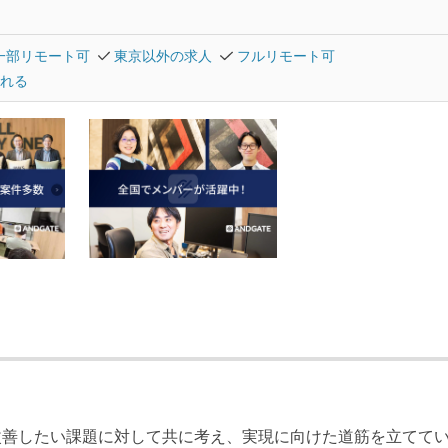
一部リモート可
東京以外の求人
フルリモート可
れる
改善したい課題に対して共に考え、実現に向けた道筋を立てて