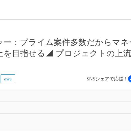
ャー：プライム案件多数だからマネ
上を目指せる◢ プロジェクトの上
SNSシェアで応援！
aws