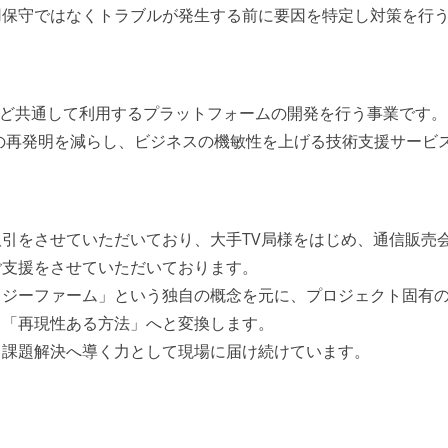
用保守ではなくトラブルが発生する前に要因を特定し対策を行
など共通して利用するプラットフォームの開発を行う事業です。
輪の再発明を減らし、ビジネスの機敏性を上げる技術支援サービ
引をさせていただいており、大手TV局様をはじめ、通信販売
ご支援をさせていただいております。
ロジーファーム」という独自の概念を元に、プロジェクト固有
る「再現性ある方法」へと変換します。
、課題解決へ導く力として現場に届け続けています。