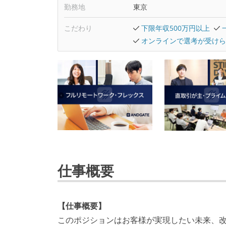
勤務地
東京
こだわり
下限年収500万円以上
オンラインで選考が受けら
仕事概要
【仕事概要】
このポジションはお客様が実現したい未来、