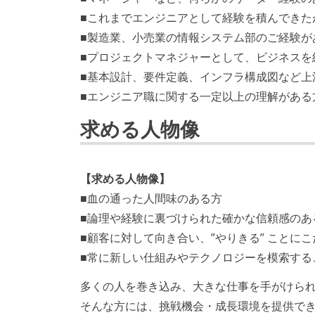
■これまでエンジニアとして経験を積んできた
■製造業、小売業の情報システム部のご経験が
■プロジェクトマネジャーとして、ビジネス
■基本設計、要件定義、インフラ構成図など上
■エンジニア職に関する一定以上の理解がある
求める人物像
【求める人物像】
■血の通った人間味のある方
■論理や経験に裏づけられた確かな信頼感のあ
■顧客に対して向き合い、”やりきる” ことに
■常に新しい仕組みやテクノロジーを模索する
多くの人を巻き込み、大きな仕事を手がけら
そんな方には、挑戦機会・成長環境を提供で