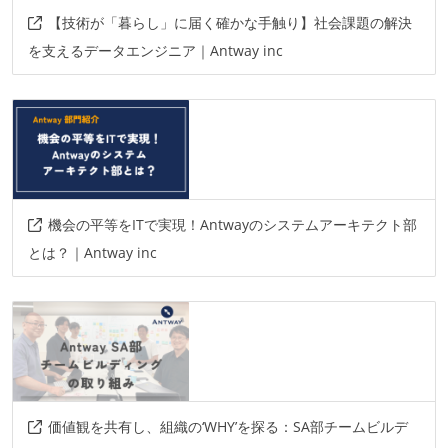
【技術が「暮らし」に届く確かな手触り】社会課題の解決
を支えるデータエンジニア｜Antway inc
機会の平等をITで実現！Antwayのシステムアーキテクト部
とは？｜Antway inc
価値観を共有し、組織の‘WHY’を探る：SA部チームビルデ