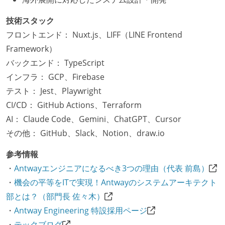
技術スタック
フロントエンド： Nuxt.js、LIFF（LINE Frontend
Framework）
バックエンド： TypeScript
インフラ： GCP、Firebase
テスト： Jest、Playwright
CI/CD： GitHub Actions、Terraform
AI： Claude Code、Gemini、ChatGPT、Cursor
その他： GitHub、Slack、Notion、draw.io
参考情報
・
Antwayエンジニアになるべき3つの理由（代表 前島）
・
機会の平等をITで実現！Antwayのシステムアーキテクト
部とは？（部門長 佐々木）
・
Antway Engineering 特設採用ページ
・
テックブログ