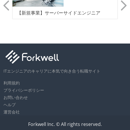
リ
【新規事業】サーバーサイドエンジニア
【
成
発
ITエンジニアのキャリアに本気で向き合う転職サイト
利用規約
プライバシーポリシー
お問い合わせ
ヘルプ
運営会社
Forkwell Inc. © All rights reserved.