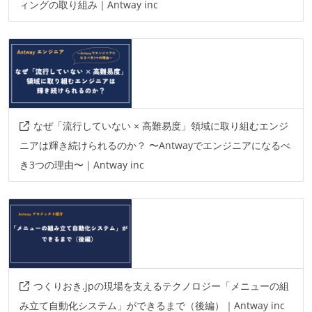
ィングの取り組み｜Antway inc
なぜ「流行していない × 高難易度」領域に取り組むエンジ
ニアは輝き続けられるのか？ 〜Antwayでエンジニアになるべ
き3つの理由〜｜Antway inc
つくりおき.jpの現場を支えるテクノロジー「メニューの組
み立て自動化システム」ができるまで（後編）｜Antway inc