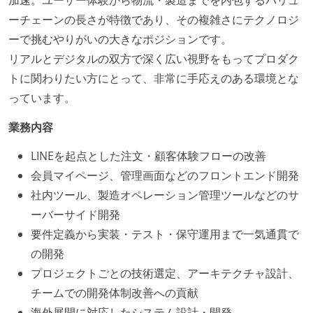
ーチェーンの長さが特徴であり、その複雑さにテクノロジ
ーで挑むやりがいの大きなポジションです。
リアルとデジタルの双方で深く広い視野をもってプロダク
トに関わりたい方にとって、非常に手応えのある環境とな
っています。
業務内容
LINEを起点とした注文・顧客体験フローの改善
会員マイページ、管理画面などのフロントエンド開発
社内ツール、製造オペレーション管理ツールなどのサ
ーバーサイド開発
要件定義から実装・テスト・保守運用まで一気通貫で
の開発
プロジェクトごとの技術選定、アーキテクチャ設計、
チームでの開発体制改善への貢献
海外展開に対応したシステム設計・開発