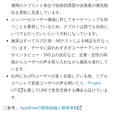
週間のスプリント単位で技術的課題や改善案の優先順
位を柔軟に見直しています。
メンバーがユーザー価値に対してオーナーシップを持
つことを重視しているため、デプロイは誰でも自由に
いつでも行っていいという方針になっています｡
施策はすべてログ計測・ABテストによる検証を行なっ
ています。データに囚われすぎずユーザーアンケート
やインタビュー・SNS上の反応など、定量・定性の両
面からユーザーの声を取り入れながら施策を進行して
います。
社内にもLIPSユーザーが多く在籍している他、リアル
イベントで直接ユーザーの声を聞いたり、
Project
LIPS
を通じてLINEで意見交換する機会も設けていま
す。
ご参考：
AppBrewの開発組織と開発体制