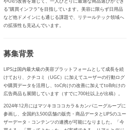
やUIの改善を通じて、一人ひとりに最適な商品選びができ
る"購買インフラ"を目指しています。美容に限らず日用品
など他ドメインにも通じる課題で、リテールテック領域へ
の拡張性も見込んでいます。
募集背景
LIPSは国内最大級の美容プラットフォームとして成長を続
けており、クチコミ（UGC）に加えてユーザーの行動ログ
や購買データを活用し、toC向けの改善に加えてtoB向けの
広告商品も展開しています（すでに700社以上が出稿）。
2024年12月にはマツキヨココカラ＆カンパニーグループに
参画し、全国約3,500店舗の販売・商品データとLIPSのユー
ザーデータ・コンテンツの連携が可能になりました。「今
買える」「買ってよかった」が実感できる、リアルとデジ