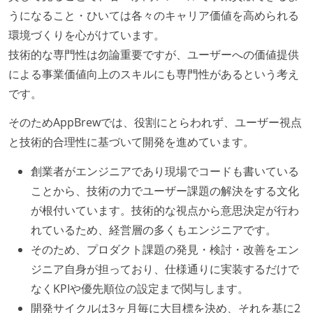
うになること・ひいては各々のキャリア価値を高められる
環境づくりを心がけています。
技術的な専門性は勿論重要ですが、ユーザーへの価値提供
による事業価値向上のスキルにも専門性があるという考え
です。
そのためAppBrewでは、役割にとらわれず、ユーザー視点
と技術的合理性に基づいて開発を進めています。
創業者がエンジニアであり現場でコードも書いている
ことから、技術の力でユーザー課題の解決をする文化
が根付いています。技術的な視点から意思決定が行わ
れているため、経営層の多くもエンジニアです。
そのため、プロダクト課題の発見・検討・改善をエン
ジニア自身が担っており、仕様通りに実装するだけで
なくKPIや優先順位の設定まで関与します。
開発サイクルは3ヶ月毎に大目標を決め、それを基に2