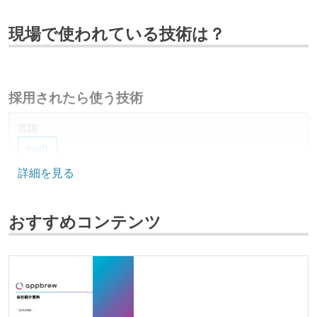
現場で使われている技術は？
採用されたら使う技術
言語
swift
詳細を見る
プロジェクト管理
github
おすすめコンテンツ
情報共有ツール
notion
slack
AIツール
claude
chatgpt