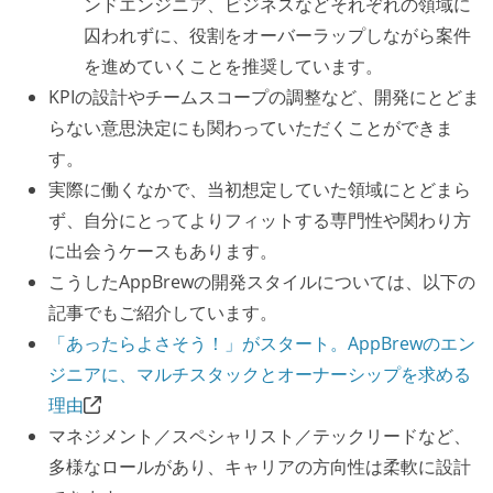
ンドエンジニア、ビジネスなどそれぞれの領域に
囚われずに、役割をオーバーラップしながら案件
を進めていくことを推奨しています。
KPIの設計やチームスコープの調整など、開発にとどま
らない意思決定にも関わっていただくことができま
す。
実際に働くなかで、当初想定していた領域にとどまら
ず、自分にとってよりフィットする専門性や関わり方
に出会うケースもあります。
こうしたAppBrewの開発スタイルについては、以下の
記事でもご紹介しています。
「あったらよさそう！」がスタート。AppBrewのエン
ジニアに、マルチスタックとオーナーシップを求める
理由
マネジメント／スペシャリスト／テックリードなど、
多様なロールがあり、キャリアの方向性は柔軟に設計