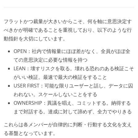
フラットかつ裁量が大きいからこそ、何を軸に意思決定す
べきかが明確であることを重視しており、以下のような行
動指針を大切にしています。
OPEN：社内で情報量にほぼ差がなく、全員がほぼ全
ての意思決定に必要な情報を持つ
LEAN：壊すリスクを取る。壊れる恐れのある検証こそ
がいい検証。最速で最大の検証をすること
USER FIRST：可能な限りユーザーと話し、データに囚
われない。スケールしないことをする
OWNERSHIP：異議を唱え、コミットする。納得する
まで対話する。達成に対して諦めず、全力でやりきる
これらは各メンバーが自律的に判断・行動する文化を支え
る基盤となっています。