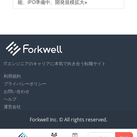
ン
能、IPO準備中、開発規模拡大※
「
円
ITエンジニアのキャリアに本気で向き合う転職サイト
利用規約
プライバシーポリシー
お問い合わせ
ヘルプ
運営会社
Forkwell Inc. © All rights reserved.