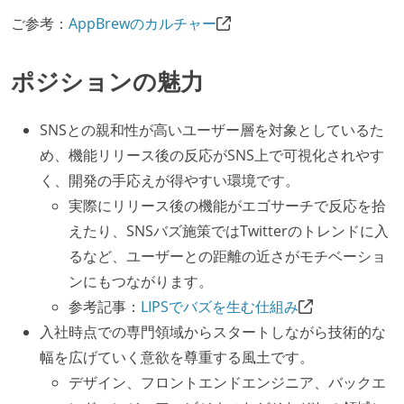
ご参考：
AppBrewのカルチャー
ポジションの魅力
SNSとの親和性が高いユーザー層を対象としているた
め、機能リリース後の反応がSNS上で可視化されやす
く、開発の手応えが得やすい環境です。
実際にリリース後の機能がエゴサーチで反応を拾
えたり、SNSバズ施策ではTwitterのトレンドに入
るなど、ユーザーとの距離の近さがモチベーショ
ンにもつながります。
参考記事：
LIPSでバズを生む仕組み
入社時点での専門領域からスタートしながら技術的な
幅を広げていく意欲を尊重する風土です。
デザイン、フロントエンドエンジニア、バックエ