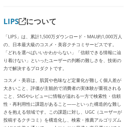
LIPS
について
「LIPS」は、累計1,500万ダウンロード・MAU約1,000万人
の、日本最大級のコスメ・美容クチコミサービスです。
「どれを選べばいいかわからない」「信頼できる情報に辿
り着けない」といったユーザーの判断の難しさを、技術の
力で解決するプロダクトです。
コスメ・美容は、肌質や色味など定量化が難しく個人差が
大きいこと、評価が主観的で消費者の実体験が重視される
こと、SNSやレビューに情報が溢れる一方で検索性・信頼
性・再利用性に課題があること——といった構造的な難し
さを抱える領域です。この課題に対し、UGC（ユーザーが
投稿するクチコミ）を構造化し、検索・推薦アルゴリズム