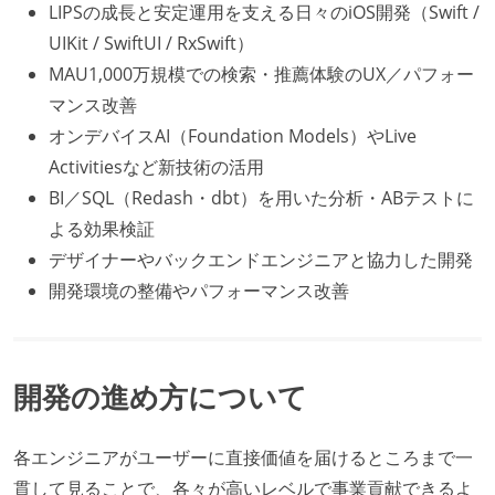
LIPSの成長と安定運用を支える日々のiOS開発（Swift /
UIKit / SwiftUI / RxSwift）
MAU1,000万規模での検索・推薦体験のUX／パフォー
マンス改善
オンデバイスAI（Foundation Models）やLive
Activitiesなど新技術の活用
BI／SQL（Redash・dbt）を用いた分析・ABテストに
よる効果検証
デザイナーやバックエンドエンジニアと協力した開発
開発環境の整備やパフォーマンス改善
開発の進め方について
各エンジニアがユーザーに直接価値を届けるところまで一
貫して見ることで、各々が高いレベルで事業貢献できるよ