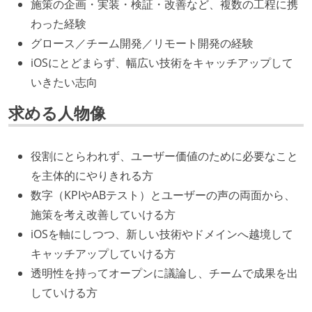
施策の企画・実装・検証・改善など、複数の工程に携
わった経験
グロース／チーム開発／リモート開発の経験
iOSにとどまらず、幅広い技術をキャッチアップして
いきたい志向
求める人物像
役割にとらわれず、ユーザー価値のために必要なこと
を主体的にやりきれる方
数字（KPIやABテスト）とユーザーの声の両面から、
施策を考え改善していける方
iOSを軸にしつつ、新しい技術やドメインへ越境して
キャッチアップしていける方
透明性を持ってオープンに議論し、チームで成果を出
していける方