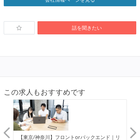
話を聞きたい
この求人もおすすめです
わ
【東京/神奈川】フロントorバックエンド｜リ
【