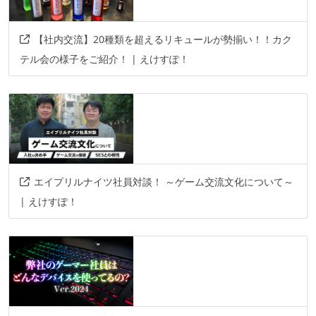
【社内交流】20種類を超えるリキュールが勢揃い！！カク
テル会の様子をご紹介！ | えけすぽ！
エイプリルナイツ社員対談！ ～ゲーム交流文化について～
| えけすぽ！