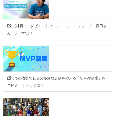
【社員インタビュー】フロントエンドエンジニア：原田さ
ん | えけすぽ！
8つの表彰で社員の多彩な貢献を称える「新MVP制度」を
ご紹介！ | えけすぽ！