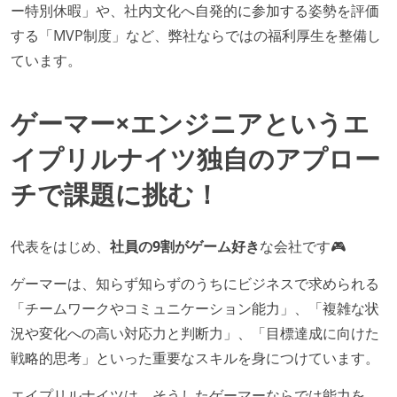
ー特別休暇」や、社内文化へ自発的に参加する姿勢を評価
する「MVP制度」など、弊社ならではの福利厚生を整備し
ています。
ゲーマー×エンジニアというエ
イプリルナイツ独自のアプロー
チで課題に挑む！
代表をはじめ、
社員の9割がゲーム好き
な会社です🎮
ゲーマーは、知らず知らずのうちにビジネスで求められる
「チームワークやコミュニケーション能力」、「複雑な状
況や変化への高い対応力と判断力」、「目標達成に向けた
戦略的思考」といった重要なスキルを身につけています。
エイプリルナイツは、そうしたゲーマーならでは能力を、