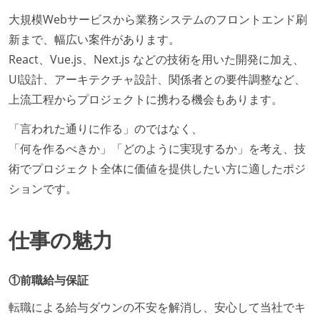
大規模Webサービスから業務システムのフロントエンド刷
新まで、幅広い案件があります。
React、Vue.js、Next.js などの技術を用いた開発に加え、
UI設計、アーキテクチャ設計、関係者との要件調整など、
上流工程からプロジェクトに携わる機会もあります。
「言われた通りに作る」のではなく、
「何を作るべきか」「どのように実現するか」を考え、技
術でプロジェクト全体に価値を提供したい方に適したポジ
ションです。
仕事の魅力
①前職給与保証
転職による給与ダウンの不安を解消し、安心して当社でキ