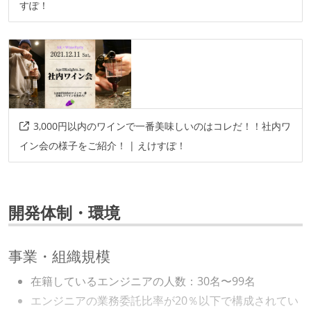
すぽ！
3,000円以内のワインで一番美味しいのはコレだ！！社内ワ
イン会の様子をご紹介！ | えけすぽ！
開発体制・環境
事業・組織規模
在籍しているエンジニアの人数：30名〜99名
エンジニアの業務委託比率が20％以下で構成されてい