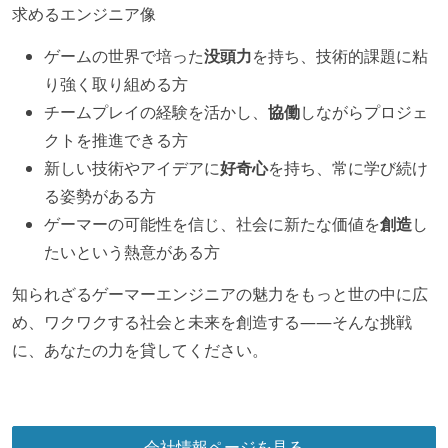
求めるエンジニア像
ゲームの世界で培った
没頭力
を持ち、技術的課題に粘
り強く取り組める方
チームプレイの経験を活かし、
協働
しながらプロジェ
クトを推進できる方
新しい技術やアイデアに
好奇心
を持ち、常に学び続け
る姿勢がある方
ゲーマーの可能性を信じ、社会に新たな価値を
創造
し
たいという熱意がある方
知られざるゲーマーエンジニアの魅力をもっと世の中に広
め、ワクワクする社会と未来を創造する——そんな挑戦
に、あなたの力を貸してください。
会社情報ページを見る