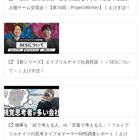
人狼ゲーム交流会！【第16回：ProjectWinter】 | えけすぽ！
【新シリーズ】エイプリルナイツ社員対談 ！ ～SESについ
て～ | えけすぽ！
物事を「絵で考える人」vs「言葉で考える人」！？エイプ
リルナイツの思考タイプ＆ゲーマー特性調査レポート | えけ