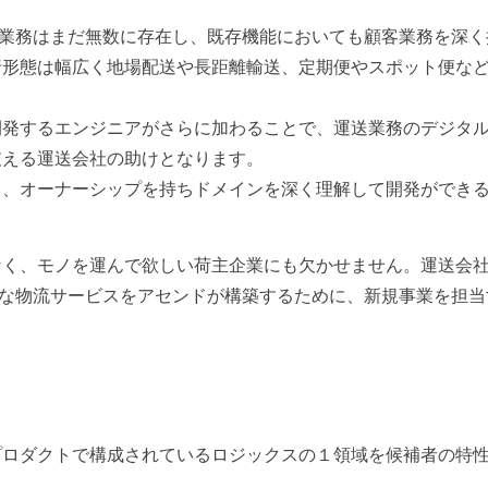
たい業務はまだ無数に存在し、既存機能においても顧客業務を深く
行形態は幅広く地場配送や長距離輸送、定期便やスポット便な
。
開発するエンジニアがさらに加わることで、運送業務のデジタ
支える運送会社の助けとなります。
し、オーナーシップを持ちドメインを深く理解して開発ができ
なく、モノを運んで欲しい荷主企業にも欠かせません。運送会
最適な物流サービスをアセンドが構築するために、新規事業を担当
プロダクトで構成されているロジックスの１領域を候補者の特