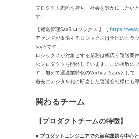
プロダクト志向を持ち、社会を豊かにしたい
す。
【運送管理SaaS ロジックス 】（
https://www.
アセンドが提供するロジックスは全国のトラ
SaaSです。
ロジックスが対象とする業務は幅広く運送案
のプロダクトを開発しています。この複数の
す。加えて運送業特化のVertical Saa
過去にデジタル化に断念した運送会社様にも
関わるチーム
【プロダクトチームの特徴】
■ プロダクトエンジニアでの顧客課題を中心