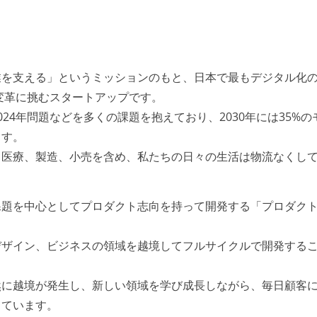
業を支える」というミッションのもと、日本で最もデジタル化
業変革に挑むスタートアップです。
24年問題などを多くの課題を抱えており、2030年には35%の
ます。
、医療、製造、小売を含め、私たちの日々の生活は物流なくし
課題を中心としてプロダクト志向を持って開発する「プロダク
デザイン、ビジネスの領域を越境してフルサイクルで開発する
然に越境が発生し、新しい領域を学び成長しながら、毎日顧客
しています。