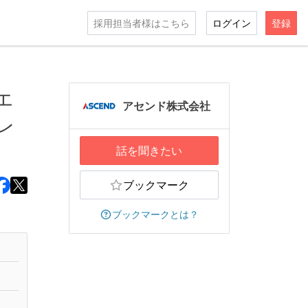
採用担当者様はこちら
ログイン
登録
エ
アセンド株式会社
レ
話を聞きたい
ブックマーク
ブックマークとは？