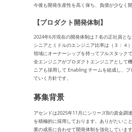
今後も開発生産性を高く保ち、負債が少なく
【プロダクト開発体制】
2024年6月現在の開発体制は７名の正社員と
シニアとミドルのエンジニア比率は（３：４
領域にオーナーシップを持ってフルスタック
全エンジニアがプロダクトエンジニアとして
ニアも採用して Enabling チームを組成
ていく方針です。
募集背景
アセンドは2025年11月にシリーズBの資金
を積極的に採用しております。ありがたいこ
業の成長に合わせて開発体制を強化していま