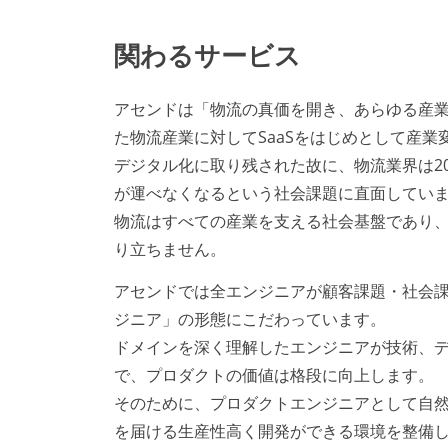
関わるサービス
アセンドは「物流の真価を開き、あらゆる産
た物流産業に対してSaaSをはじめとして産
デジタル化に取り残された故に、物流業界は20
が運べなくなるという社会課題に直面してい
物流はすべての産業を支える社会基盤であり
り立ちません。
アセンドでは全エンジニアが顧客課題・社会
ジニア」の形態にこだわっています。
ドメインを深く理解したエンジニアが技術、
で、プロダクトの価値は格段に向上します。
そのために、プロダクトエンジニアとして自
を届ける生産性高く開発ができる環境を整備