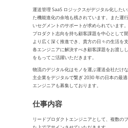
運送管理 SaaS ロジックスがデジタル化し
た機能進化の余地も残されています。また運
いセグメントのサポートが求められています
プロダクト志向を持ち顧客課題を中心として
より広く深く推進でき、貴方の日々の生活を
各エンジニアに解決すべき顧客課題をお渡し
をもってご活躍いただきます。
物流のデジタル化はモノを運ぶ運送会社だけ
主企業をデジタルで繋ぎ 2030 年の日本の
エンジニアも募集しております。
仕事内容
リードプロダクトエンジニアとして、複数の
た上でアサインさせていただきます。