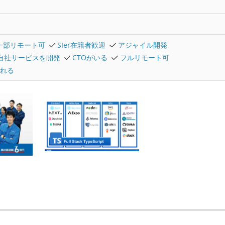
一部リモート可
SIer在籍者歓迎
アジャイル開発
自社サービスを開発
CTOがいる
フルリモート可
れる