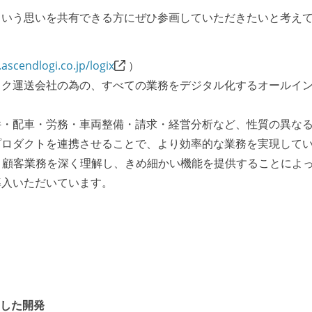
という思いを共有できる方にぜひ参画していただきたいと考え
ascendlogi.co.jp/logix
）
ック運送会社の為の、すべての業務をデジタル化するオールイ
件・配車・労務・車両整備・請求・経営分析など、性質の異な
プロダクトを連携させることで、より効率的な業務を実現して
Sとして、顧客業務を深く理解し、きめ細かい機能を提供することによ
導入いただいています。
とした開発