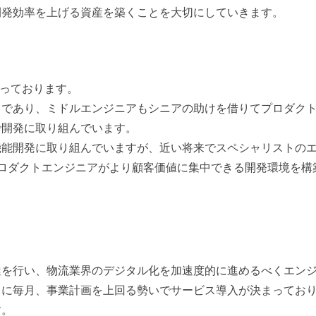
開発効率を上げる資産を築くことを大切にしていきます。
なっております。
）であり、ミドルエンジニアもシニアの助けを借りてプロダク
で開発に取り組んでいます。
機能開発に取り組んでいますが、近い将来でスペシャリストの
し、プロダクトエンジニアがより顧客価値に集中できる開発環境を構
調達を行い、物流業界のデジタル化を加速度的に進めるべくエン
とに毎月、事業計画を上回る勢いでサービス導入が決まってお
す。