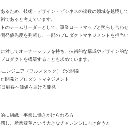
であるため、技術・デザイン・ビジネスの複数の領域を越境し
る術であると考えています。
クトのチームリーダーとして、事業ロードマップと照らし合わ
の開発優先度を判断し、一部のプロダクトマネジメントを担当
定に対してオーナーシップを持ち、技術的な構成やデザイン的
にプロダクトを構築することも求めています。
クルエンジニア（フルスタック）での開発
った開発とプロダクトマネジメント
毎日顧客へ価値を届ける開発
動的に組織・事業に働きかけられる方
共感し、産業変革という大きなチャレンジに向き合う方