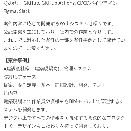
その他： GitHub, GitHub Actions, CI/CDパイプライン,
Figma, Slack
案件内容に応じて開発するWebシステムは様々です。
受託開発を主にしており、社内での作業となります。
これまでに対応した案件の一部を案件事例として載せてい
ますので、ご覧ください。
【案件事例】
■建設会社様 建築現場向け 管理システム
◎対応フェーズ
提案、要件定義、基本・詳細設計、開発、テスト
◎内容
建築現場にて作業員や資機材をBIMモデル上で管理するシ
ステムを開発します。
デジタル上ですべての情報を可視化する意欲的なプロダク
トで、デザインもこだわりを持って開発しており、