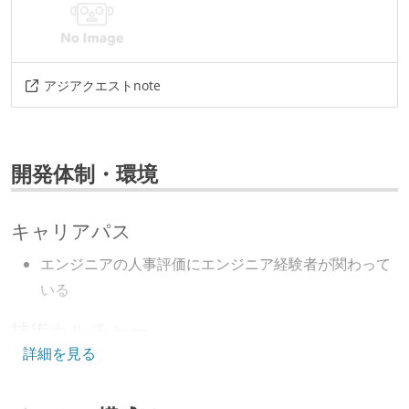
アジアクエストnote
開発体制・環境
キャリアパス
エンジニアの人事評価にエンジニア経験者が関わって
いる
技術カルチャー
詳細を見る
CTO またはそれに準じる、技術やワークフローの標準
化を行う役割の人・部門が存在する