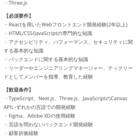
・Three.js
【必須要件】
・Reactを用いたWebフロントエンド開発経験(2年以上)
・HTML/CSS/JavaScriptの専門的な知識
・アクセシビリティ、パフォーマンス、セキュリティに関
する基本的な知識
・バックエンドに関する基本的な知識
・リーダーやエンジニアリングマネージャー、テックリー
ドとしてメンバーを指導、教育した経験
【歓迎条件】
・TypeScript、Next.js、Three.js、JavaScriptのCanvas
APIいずれかの言語での開発経験
・Figma、Adobe XDの使用経験
・言語を問わないバックエンド開発経験
・顧客折衝経験