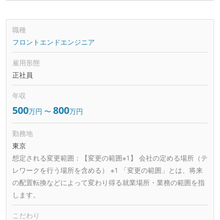
職種
フロントエンドエンジニア
雇用形態
正社員
年収
500
800
万円
〜
万円
勤務地
東京
想定される変更範囲：
【変更の範囲※1】 会社の定める場所（テ
レワークを行う場所を含める） ※1 「変更の範囲」とは、将来
の配置転換などによって変わり得る就業場所・業務の範囲を指
します。
こだわり