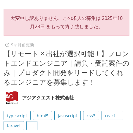
大変申し訳ありません、この求人の募集は
2025年10
月28日
をもって終了致しました。
9ヶ月前更新
【リモート × 出社が選択可能！】フロン
トエンドエンジニア｜請負・受託案件の
み｜プロダクト開発をリードしてくれ
るエンジニアを募集します！
アジアクエスト株式会社
typescript
html5
javascript
css3
react.js
laravel
...