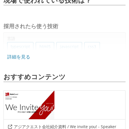
現場で使われている技術は？
採用されたら使う技術
言語
typescript
html5
javascript
css3
詳細を見る
フレームワーク
react.js
laravel
vue.js
next.js
おすすめコンテンツ
プロジェクト管理
github
その他
docker
aws
github-actions
figma
three.js
アジアクエスト会社紹介資料 / We invite you! - Speaker