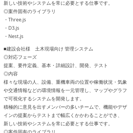
新しい技術やシステムを常に必要とする仕事です。
◎案件固有のライブラリ
・Three.js
・D3.js
・Nest.js
■建設会社様 土木現場向け 管理システム
◎対応フェーズ
提案、要件定義、基本・詳細設計、開発、テスト
◎内容
様々な現場の人、設備、重機車両の位置や稼働状況・気象
や交通情報などの環境情報を一元管理し、マップやグラフ
で可視化するシステムを開発します。
積極的に意見を出すメンバーの多いチームで、機能やデザ
インの提案からテストまで幅広くかかわることができ、
新しい技術やシステムを常に必要とする仕事です。
◎案件固有のライブラリ