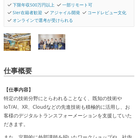
下限年収500万円以上
一部リモート可
SIer在籍者歓迎
アジャイル開発
コードレビュー文化
オンラインで選考が受けられる
仕事概要
【仕事内容】
特定の技術分野にとらわれることなく、既知の技術や
IoT/AI、XR、Cloudなどの先進技術も積極的に活用し、お
客様のデジタルトランスフォーメーションを支援していた
だきます。
また、定期的に外部講師を招いたワークショップや、社内