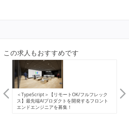
この求人もおすすめです
開
＜TypeScript＞【リモートOK/フルフレック
フ
候
ス】最先端AIプロダクトを開発するフロント
ア
エンドエンジニアを募集！