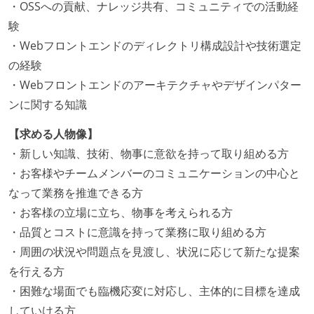
・OSSへの貢献、ナレッジ共有、コミュニティでの活動経
験
・Webフロントエンドのディレクトリ構成設計や技術選定
の経験
・Webフロントエンドのアーキテクチャやデザインパター
ンに関する知識
【求める人物像】
・新しい知識、技術、物事に意欲を持って取り組める方
・お客様やチームメンバーのコミュニケーションの中心と
なって業務を推進できる方
・お客様の立場に立ち、物事を考えられる方
・品質とコストに意識を持って業務に取り組める方
・周囲の状況や問題点を見渡し、状況に応じて新たな提案
を行える方
・困難な場面でも臨機応変に対応し、主体的に目標を達成
していける方