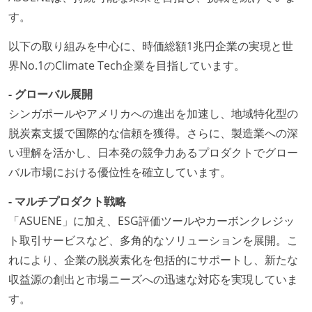
す。
以下の取り組みを中心に、時価総額1兆円企業の実現と世
界No.1のClimate Tech企業を目指しています。
- グローバル展開
シンガポールやアメリカへの進出を加速し、地域特化型の
脱炭素支援で国際的な信頼を獲得。さらに、製造業への深
い理解を活かし、日本発の競争力あるプロダクトでグロー
バル市場における優位性を確立しています。
- マルチプロダクト戦略
「ASUENE」に加え、ESG評価ツールやカーボンクレジッ
ト取引サービスなど、多角的なソリューションを展開。こ
れにより、企業の脱炭素化を包括的にサポートし、新たな
収益源の創出と市場ニーズへの迅速な対応を実現していま
す。