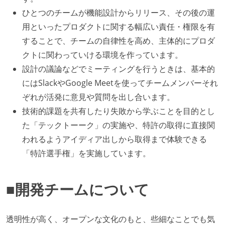
ひとつのチームが機能設計からリリース、その後の運
用といったプロダクトに関する幅広い責任・権限を有
することで、チームの自律性を高め、主体的にプロダ
クトに関わっていける環境を作っています。
設計の議論などでミーティングを行うときは、基本的
にはSlackやGoogle Meetを使ってチームメンバーそれ
ぞれが活発に意見や質問を出し合います。
技術的課題を共有したり失敗から学ぶことを目的とし
た「テックトーーク」の実施や、特許の取得に直接関
われるようアイディア出しから取得まで体験できる
「特許選手権」を実施しています。
■開発チームについて
透明性が高く、オープンな文化のもと、些細なことでも気