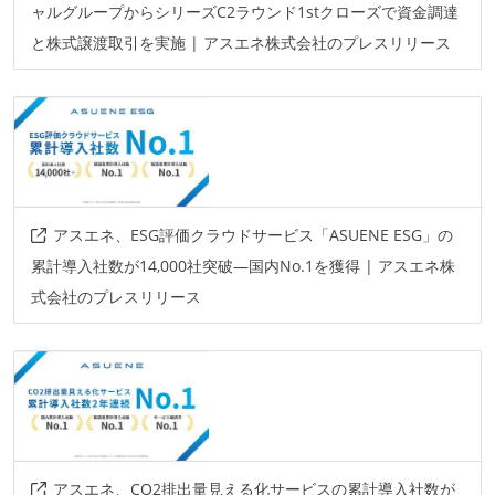
ャルグループからシリーズC2ラウンド1stクローズで資金調達
と株式譲渡取引を実施 | アスエネ株式会社のプレスリリース
アスエネ、ESG評価クラウドサービス「ASUENE ESG」の
累計導入社数が14,000社突破—国内No.1を獲得 | アスエネ株
式会社のプレスリリース
アスエネ、CO2排出量見える化サービスの累計導入社数が