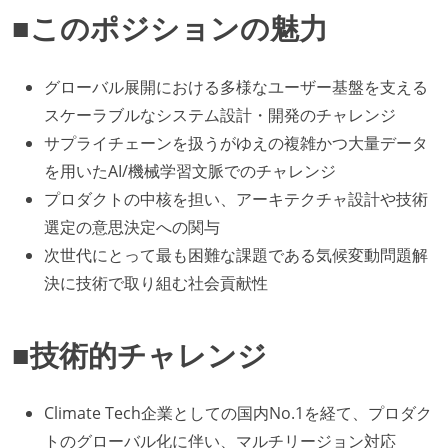
■このポジションの魅力
グローバル展開における多様なユーザー基盤を支える
スケーラブルなシステム設計・開発のチャレンジ
サプライチェーンを扱うがゆえの複雑かつ大量データ
を用いたAI/機械学習文脈でのチャレンジ
プロダクトの中核を担い、アーキテクチャ設計や技術
選定の意思決定への関与
次世代にとって最も困難な課題である気候変動問題解
決に技術で取り組む社会貢献性
■技術的チャレンジ
Climate Tech企業としての国内No.1を経て、プロダク
トのグローバル化に伴い、マルチリージョン対応