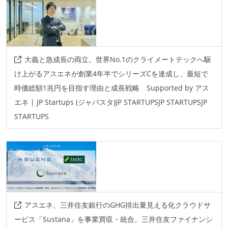
その他、現場で使われている技術
言語
python
solidity
大義と急成長の両立。世界No.1のクライメートテックへ駆
け上がるアスエネが創業4年半でシリーズCを達成し、最短で
時価総額1兆円を目指す理由と成長戦略 Supported by アス
エネ | JP Startups (ジャパスタ)JP STARTUPSJP STARTUPSJP
STARTUPS
アスエネ、三井住友銀行のGHG排出量見える化クラウドサ
ービス「Sustana」を事業買収・統合。三井住友ファイナンシ