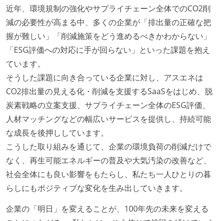
近年、環境規制の強化やサプライチェーン全体でのCO2削
減の必要性が高まる中、多くの企業が「排出量の正確な把
握が難しい」「削減施策をどう進めるべきかわからない」
「ESG評価への対応に手が回らない」といった課題を抱え
ています。
そうした課題に向き合っている企業に対し、アスエネは
CO2排出量の見える化・削減を支援するSaaSをはじめ、脱
炭素戦略の立案支援、サプライチェーン全体のESG評価、
人材マッチングなどの幅広いサービスを提供し、持続可能
な成長を後押ししています。
こうした取り組みを通じて、企業の環境負荷の削減だけで
なく、再生可能エネルギーの普及や大気汚染の改善など、
社会全体にも良い影響をもたらし、私たち一人ひとりの暮
らしにもポジティブな変化を生み出していきます。
企業の「明日」を変えることが、100年先の未来を変える