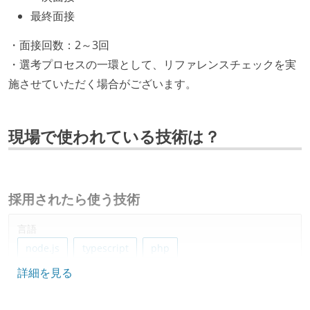
最終面接
・面接回数：2～3回
・選考プロセスの一環として、リファレンスチェックを実
施させていただく場合がございます。
現場で使われている技術は？
採用されたら使う技術
言語
node.js
typescript
php
詳細を見る
フレームワーク
nuxt.js
nestjs
vue.js
next.js
react