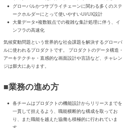
グローバルかつサプライチェーンに関わる多くのステ
ークホルダーにとって使いやすいUI/UX設計
大量データ×複数観点での複雑な集計処理に伴う、イ
ンフラの高速化
気候変動問題という世界的な社会課題を解決するグローバ
ルに使われるプロダクトです。 プロダクトのデータ構造・
アーキテクチャ・直感的な画面設計や言語など、チャレン
ジは膨大にあります。
■業務の進め方
各チームはプロダクトの機能設計からリリースまでを
一貫して担えるよう、職能横断的な構成を取ってお
り、また職能を越えた協働も積極的に行われていま
す。