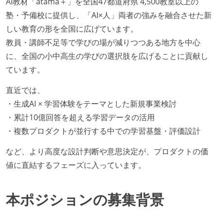
AI教材「atama＋」を全国47都道府県 4,500教室以上の
塾・予備校に提供し、「AI×人」両者の強みを融合させた新
しい教育の形を全国に広げています。
教員・講師不足等で学びの場が減りつつある地方を中心
に、全国の小中高生の学びの選択肢を広げることに貢献し
ています。
直近では、
・生成AI × 学習体験をテーマとした新規事業検討
・累計10億回答を超える学習データの活用
・複数プロダクトが並行する中での学習基盤・評価設計
など、より高度な設計判断や意思決定が、プロダクトの価
値に直結するフェーズに入っています。
本ポジションの募集背景