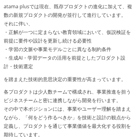
atama plusでは現在、既存プロダクトの進化に加えて、複
数の新規プロダクトの開発が並行して進行しています。
それに伴い、
・正解が一つに定まらない教育領域において、仮説検証を
前提に要件や設計を更新し続ける必要性
・学習の文脈や事業モデルごとに異なる制約条件
・生成AI・学習データの活用を前提としたプロダクト設
計・技術選定
を踏まえた技術的意思決定の重要性が高まっています。
各プロダクトは少人数チームで構成され、事業推進を担う
ビジネスチームと密に連携しながら開発を行います。
その中で本ポジションには、事業やユーザー理解を踏まえ
ながら、「何をどう作るべきか」を技術と設計の観点から
定義し、プロダクトを通じて事業価値を最大化する役割を
期待しています。