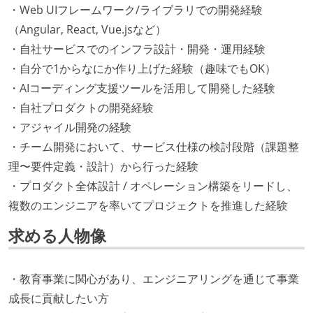
・Web UIフレームワーク/ライブラリでの開発経験
（Angular, React, Vue.jsなど）
・自社サービスでのインフラ設計・開発・運用経験
・自分で1からなにか作り上げた経験（趣味でもOK）
・AIコーディング支援ツールを活用して開発した経験
・自社プロダクトの開発経験
・アジャイル開発の経験
・チーム開発において、サービス仕様の検討段階（課題整
理〜要件定義・設計）から行った経験
・プロダクト全体設計 / オペレーション構築をリードし、
複数のエンジニアを率いてプロジェクトを推進した経験
求める人物像
・教育事業に関心があり、エンジニアリングを通じて事業
成長に貢献したい方