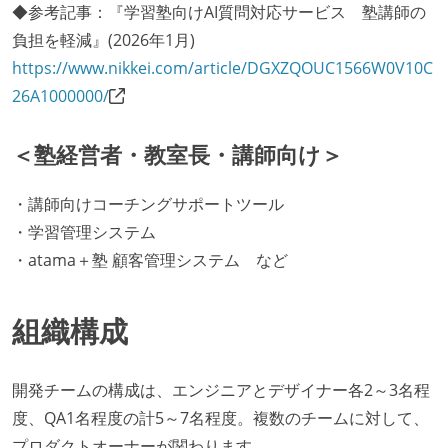
◆参考記事：『学習塾向けAI質問対応サービス 塾講師の
負担を軽減』(2026年1月)
https://www.nikkei.com/article/DGXZQOUC1566W0V10C
26A1000000/
＜塾経営者・教室長・講師向け＞
・講師向けコーチングサポートツール
・学習管理システム
・atama＋塾 顧客管理システム など
組織構成
開発チームの構成は、エンジニアとデザイナー各2～3名程
度、QA1名程度の計5～7名程度。複数のチームに対して、
プロダクトオーナーが関わります。