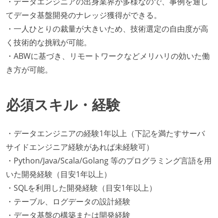
・データエンジニアの出身業界が多様なので、事例を通し
てデータ基盤開発のナレッジ獲得ができる。
・一人ひとりの裁量が大きいため、技術選定の自由度が高
く技術的な挑戦が可能。
・ABWに基づき、リモートワークなどメリハリの効いた働
き方が可能。
必須スキル・経験
・データエンジニアの経験1年以上（下記を満たすサーバ
サイドエンジニア経験があれば未経験可）
・Python/Java/Scala/Golang 等のプログラミング言語を用
いた開発経験（目安1年以上）
・SQLを利用した開発経験（目安1年以上）
・テーブル、ログデータの設計経験
・データ基盤の構築または開発経験