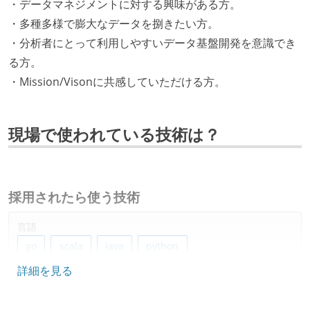
・データマネジメントに対する興味がある方。
・多種多様で膨大なデータを捌きたい方。
・分析者にとって利用しやすいデータ基盤開発を意識でき
る方。
・Mission/Visonに共感していただける方。
現場で使われている技術は？
採用されたら使う技術
言語
go
scala
java
python
詳細を見る
データベース
embulk
bigquery