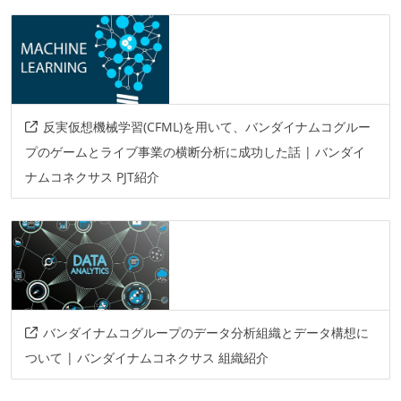
反実仮想機械学習(CFML)を用いて、バンダイナムコグルー
プのゲームとライブ事業の横断分析に成功した話 | バンダイ
ナムコネクサス PJT紹介
バンダイナムコグループのデータ分析組織とデータ構想に
ついて | バンダイナムコネクサス 組織紹介