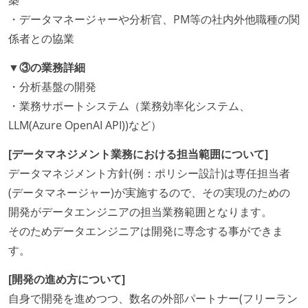
築
・データマネージャーや分析官、PM等の社内外他職種の関
係者との協業
▼③の業務詳細
・分析基盤の開発
・業務サポートシステム（業務効率化システム、
LLM(Azure OpenAI API))など）
[データマネジメント業務における担当範囲について]
データマネジメント方針(例：ポリシー設計)は専任担当者
(データマネージャー)が実施するので、その実現のための
開発がデータエンジニアの担当業務範囲となります。
そのためデータエンジニアは開発に専念する事ができま
す。
[開発の進め方について]
自身で開発を進めつつ、数名の外部パートナー(フリーラン