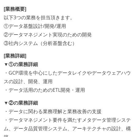
[業務概要]
以下3つの業務を担当頂きます。
①データ基盤設計/開発/運用
②データマネジメント実現のための開発
③社内システム（分析基盤含む）
[業務詳細]
▼①の業務詳細
・GCP環境を中心にしたデータレイクやデータウェアハウ
スの設計、開発、運用
・データ活用のためのETL開発・運用
▼②の業務詳細
・データに関わる業務理解と業務改善の支援
・データマネジメント要件を満たすメタデータ管理システ
ム、データ品質管理システム、アーキテクチャの設計、構