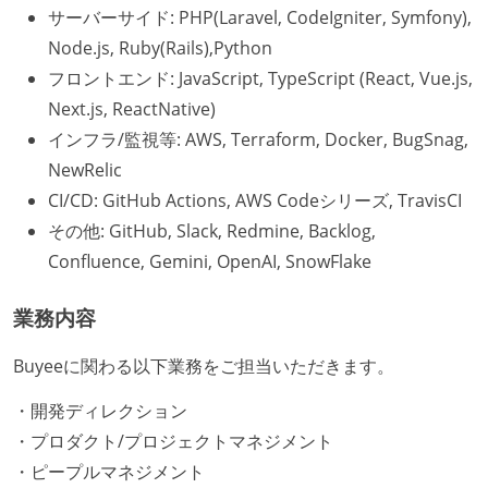
サーバーサイド: PHP(Laravel, CodeIgniter, Symfony),
Node.js, Ruby(Rails),Python
フロントエンド: JavaScript, TypeScript (React, Vue.js,
Next.js, ReactNative)
インフラ/監視等: AWS, Terraform, Docker, BugSnag,
NewRelic
CI/CD: GitHub Actions, AWS Codeシリーズ, TravisCI
その他: GitHub, Slack, Redmine, Backlog,
Confluence, Gemini, OpenAI, SnowFlake
業務内容
Buyeeに関わる以下業務をご担当いただきます。
・開発ディレクション
・プロダクト/プロジェクトマネジメント
・ピープルマネジメント