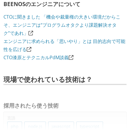
BEENOSのエンジニアについて
CTOに聞きました 「機会や裁量権の大きい環境だからこ
そ、エンジニアは“プログラムオタクより課題解決オタ
ク”であれ」
エンジニアに求められる「思いやり」とは 目的志向で可能
性を広げる
CTO漆原とテクニカルPdM談義
現場で使われている技術は？
採用されたら使う技術
言語
php
node.js
javascript
typescript