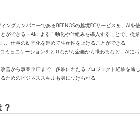
ィングカンパニーであるBEENOSの越境ECサービスを、AIを
とができる・AIによる自動化や仕組みを導入することで、従
減し、仕事の効率化を進めて生産性を上げることができる
とコミュニケーションをとりながら企画から携わるなど、AIにお
務改善から事業企画まで、多岐にわたるプロジェクト経験を通
するためのビジネススキルも身につけられる
は？