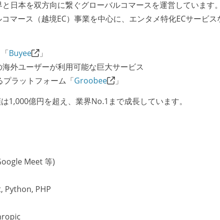
界と日本を双方向に繋ぐグローバルコマースを運営しています
ルコマース（越境EC）事業を中心に、エンタメ特化ECサービス
る「
Buyee
」
か国の海外ユーザーが利用可能な巨大サービス
るプラットフォーム「
Groobee
」
1,000億円を超え、業界No.1まで成長しています。
Google Meet 等)
Python, PHP
ropic