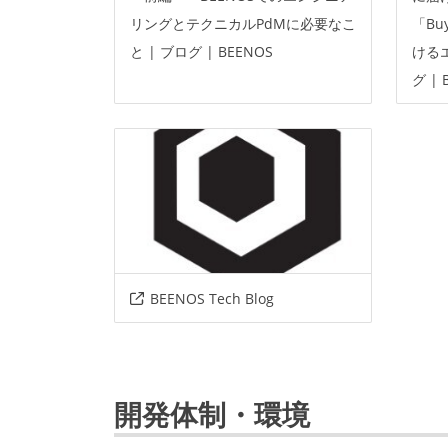
リングとテクニカルPdMに必要なこ
「B
フレームワーク
rails
と | ブログ | BEENOS
ける
グ | 
BEENOS Tech Blog
開発体制・環境