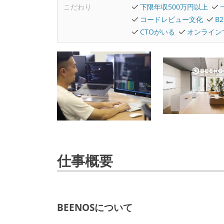
こだわり
下限年収500万円以上
コードレビュー文化
B
CTOがいる
オンライン
仕事概要
BEENOSについて