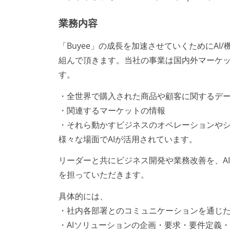
業務内容
「Buyee」の成長を加速させていくためにA
組んで頂きます。当社の事業は国内外マーケ
す。
・全世界で購入された商品や顧客に関するデ
・関連するマーケットの情報
・それら動かすビジネスのオペレーションや
様々な場面でAIが活用されています。
リーダーと共にビジネス開発や業務改善を、A
を担っていただきます。
具体的には、
・社内各部署とのコミュニケーションを通じ
・AIソリューションの企画・要求・要件定義