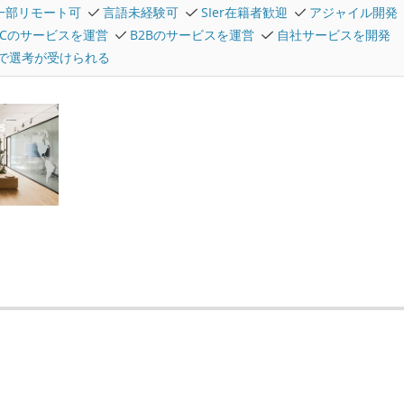
一部リモート可
言語未経験可
SIer在籍者歓迎
アジャイル開発
2Cのサービスを運営
B2Bのサービスを運営
自社サービスを開発
で選考が受けられる