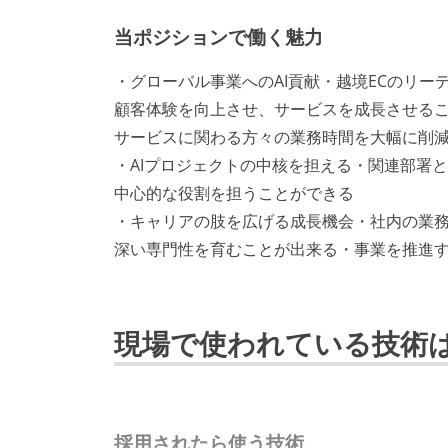
当ポジションで働く魅力
・グローバル事業へのAI貢献・越境ECのリーデ
顧客体験を向上させ、サービスを成長させるこ
サービスに関わる方々の業務時間を大幅に削
・AIプロジェクトの中核を担える・関連部署
中心的な役割を担うことができる
・キャリアの肢を広げる成長機会・社内の業
深い専門性を育むことが出来る・事業を推進
現場で使われている技術
採用されたら使う技術