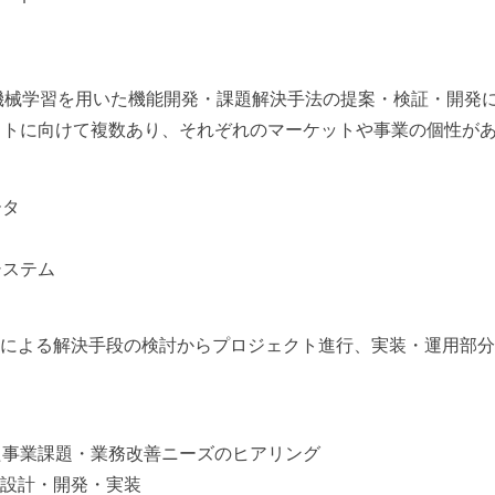
I/機械学習を用いた機能開発・課題解決手法の提案・検証・開発
ットに向けて複数あり、それぞれのマーケットや事業の個性が
ータ
システム
Iによる解決手段の検討からプロジェクト進行、実装・運用部
た事業課題・業務改善ニーズのヒアリング
・設計・開発・実装