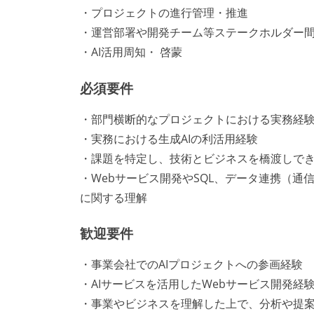
・プロジェクトの進行管理・推進
・運営部署や開発チーム等ステークホルダー
・AI活用周知・ 啓蒙
必須要件
・部門横断的なプロジェクトにおける実務経
・実務における生成AIの利活用経験
・課題を特定し、技術とビジネスを橋渡しで
・Webサービス開発やSQL、データ連携（通
に関する理解
歓迎要件
・事業会社でのAIプロジェクトへの参画経験
・AIサービスを活用したWebサービス開発経
・事業やビジネスを理解した上で、分析や提