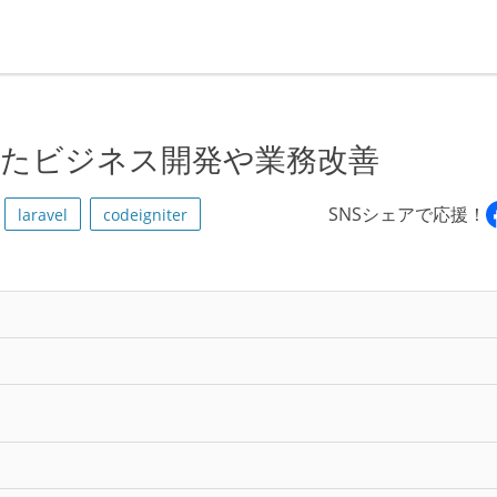
用したビジネス開発や業務改善
SNSシェアで応援！
laravel
codeigniter