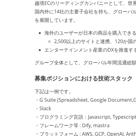
越境ECのリーディングカンパニーとして、世
国内外に14社の主要子会社を持ち、グローバ
を展開しています。
海外のユーザーが日本の商品を購入でき
2,500以上のサイトと連携、120
エンターテインメント産業のDXを推進す
グループ全体として、グローバル年間流通総額は
募集ポジションにおける技術スタック
下記は一例です。
・G Suite (Spreadsheet, Google Document,
・Slack
・プログラミング言語：Javascript, Typescript, 
・フレームワーク等 : Dify, mastra
・プラットフォーム : AWS, GCP, OpenAI, Anth