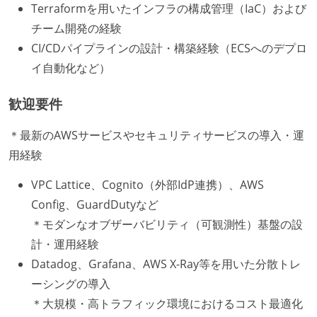
Terraformを用いたインフラの構成管理（IaC）および
チーム開発の経験
CI/CDパイプラインの設計・構築経験（ECSへのデプロ
イ自動化など）
歓迎要件
＊最新のAWSサービスやセキュリティサービスの導入・運
用経験
VPC Lattice、Cognito（外部IdP連携）、AWS
Config、GuardDutyなど
＊モダンなオブザーバビリティ（可観測性）基盤の設
計・運用経験
Datadog、Grafana、AWS X-Ray等を用いた分散トレ
ーシングの導入
＊大規模・高トラフィック環境におけるコスト最適化