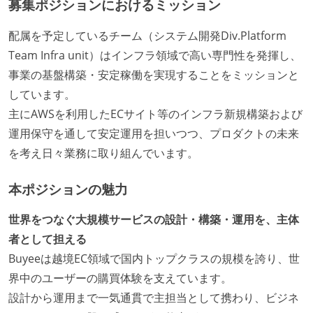
募集ポジションにおけるミッション
配属を予定しているチーム（システム開発Div.Platform
Team Infra unit）はインフラ領域で高い専門性を発揮し、
事業の基盤構築・安定稼働を実現することをミッションと
しています。
主にAWSを利用したECサイト等のインフラ新規構築および
運用保守を通して安定運用を担いつつ、プロダクトの未来
を考え日々業務に取り組んでいます。
本ポジションの魅力
世界をつなぐ大規模サービスの設計・構築・運用を、主体
者として担える
Buyeeは越境EC領域で国内トップクラスの規模を誇り、世
界中のユーザーの購買体験を支えています。
設計から運用まで一気通貫で主担当として携わり、ビジネ