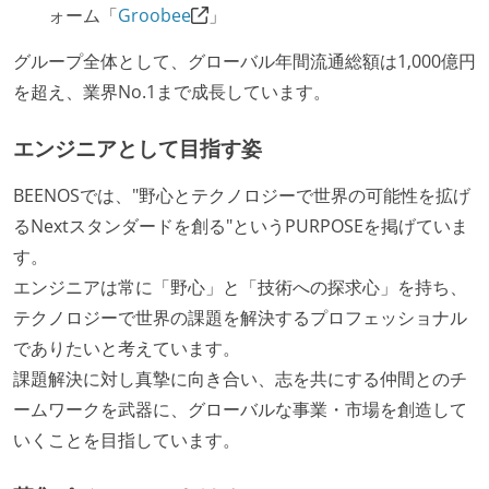
ォーム「
Groobee
」
グループ全体として、グローバル年間流通総額は1,000億円
を超え、業界No.1まで成長しています。
エンジニアとして目指す姿
BEENOSでは、"野心とテクノロジーで世界の可能性を拡げ
るNextスタンダードを創る"というPURPOSEを掲げていま
す。
エンジニアは常に「野心」と「技術への探求心」を持ち、
テクノロジーで世界の課題を解決するプロフェッショナル
でありたいと考えています。
課題解決に対し真摯に向き合い、志を共にする仲間とのチ
ームワークを武器に、グローバルな事業・市場を創造して
いくことを目指しています。