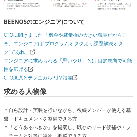
BEENOSのエンジニアについて
CTOに聞きました 「機会や裁量権の大きい環境だからこ
そ、エンジニアは“プログラムオタクより課題解決オタ
ク”であれ」
エンジニアに求められる「思いやり」とは 目的志向で可能
性を広げる
CTO漆原とテクニカルPdM談義
求める人物像
＊自ら設計・実装を行いながら、後続メンバーが使える基
盤・ドキュメントを整備できる方
＊「どうあるべきか」を提案し、既存のリード候補やアプ
リチームと対等に議論・調整できる方