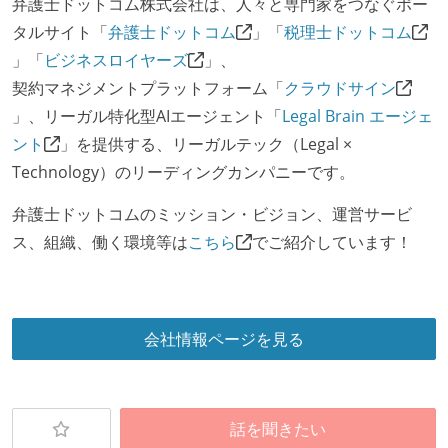
弁護士ドットコム株式会社は、人々と専門家をつなぐポー
タルサイト「
弁護士ドットコム
」「
税理士ドットコム
」「
ビジネスロイヤーズ
」、
契約マネジメントプラットフォーム「
クラウドサイン
」、リーガル特化型AIエージェント「
Legal Brain エージェ
ント
」を提供する、リーガルテック（Legal ×
Technology）のリーディングカンパニーです。
弁護士ドットコムのミッション・ビジョン、運営サービ
ス、組織、働く環境等は
こちら
でご紹介しています！
会社情報ページを見る
話を聞きたい