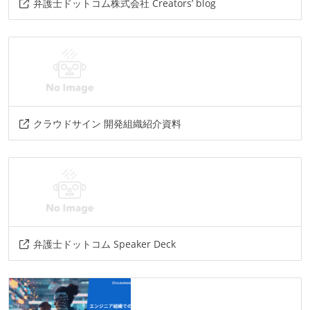
その他
弁護士ドットコム株式会社 Creators’ blog
redash
aws
gitlab-ci
github-actions
aurora
docker
google-workspace
cloudwatch
amazon-ecs
gcp
クラウドサイン 開発組織紹介資料
弁護士ドットコム Speaker Deck