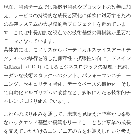
現在、開発チームでは新機能開発やプロダクトの改善に加
え、サービスの持続的な成長と変化に柔軟に対応するため
の既存システムの大規模刷新プロジェクトを進めていま
す。これは中長期的な視点での技術基盤の再構築が重要な
テーマとなっています。
具体的には、モノリスからバーティカルスライスアーキテ
クチャへの移行を通じた保守性・拡張性の向上、ドメイン
駆動設計（DDD）によるビジネスロジックの整理・集約、
モダンな技術スタックへのシフト、パフォーマンスチュー
ニング、セキュリティ強化、データベースの最適化、そし
て自動化アルゴリズムの改善など、多岐にわたる技術的チ
ャレンジに取り組んでいます。
これらの取り組みを通じて、未来を見据えた堅牢かつ柔軟
なバックエンド基盤の構築をリードし、ともに事業の成長
を支えていただけるエンジニアの方をお迎えしたいと考え