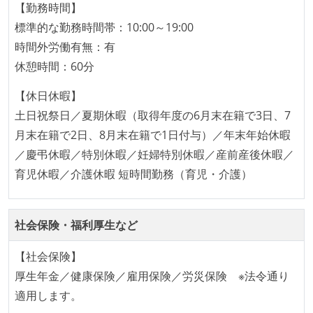
【勤務時間】
受動喫煙防止措置：屋内禁煙（屋内に喫煙可能室設
標準的な勤務時間帯：10:00～19:00
置）
時間外労働有無：有
休憩時間：60分
【休日休暇】
土日祝祭日／夏期休暇（取得年度の6月末在籍で3日、7
月末在籍で2日、8月末在籍で1日付与）／年末年始休暇
／慶弔休暇／特別休暇／妊婦特別休暇／産前産後休暇／
育児休暇／介護休暇 短時間勤務（育児・介護）
社会保険・福利厚生など
【社会保険】
厚生年金／健康保険／雇用保険／労災保険 ※法令通り
適用します。