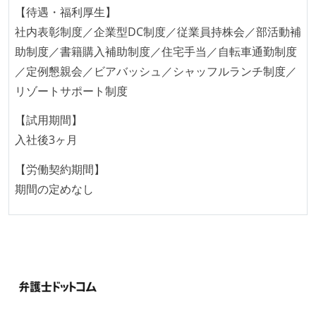
【待遇・福利厚生】
社内表彰制度／企業型DC制度／従業員持株会／部活動補
助制度／書籍購入補助制度／住宅手当／自転車通勤制度
／定例懇親会／ビアバッシュ／シャッフルランチ制度／
リゾートサポート制度
【試用期間】
入社後3ヶ月
【労働契約期間】
期間の定めなし