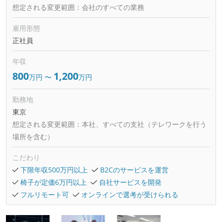
想定される変更範囲：
会社のすべての業務
雇用形態
正社員
年収
800
1,200
万円
〜
万円
勤務地
東京
想定される変更範囲：
本社、すべての支社（テレワークを行う
場所を含む）
こだわり
下限年収500万円以上
B2Cのサービスを運営
椅子が定価6万円以上
自社サービスを開発
フルリモート可
オンラインで選考が受けられる