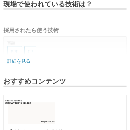
現場で使われている技術は？
採用されたら使う技術
言語
php
go
詳細を見る
フレームワーク
gin
yii
おすすめコンテンツ
データベース
bigquery
mysql
情報共有ツール
slack
esa