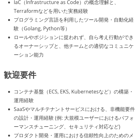
IaC（Infrastructure as Code）の概念理解と、
Terraformなどを用いた実務経験
プログラミング言語を利用したツール開発・自動化経
験（Golang, Python等）
ロールやポジションに捉われず、自ら考え行動ができ
るオーナーシップと、他チームとの適切なコミュニケ
ーション能力
歓迎要件
コンテナ基盤（ECS, EKS, Kubernetesなど）の構築・
運用経験
SaaSやマルチテナントサービスにおける、非機能要件
の設計・運用経験 (例: 大規模ユーザーにおけるパフォ
ーマンスチューニング、セキュリティ対応など)
プロダクト開発・運用における信頼性向上のためのメ