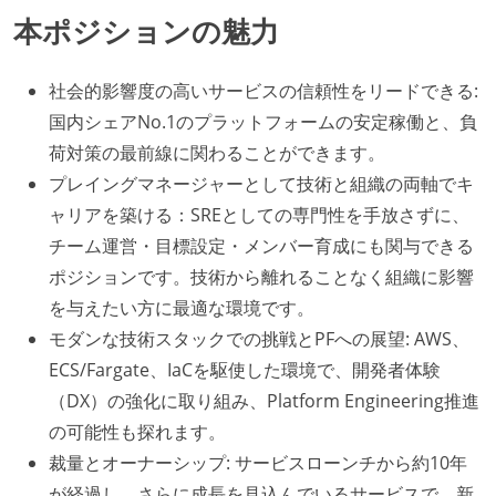
本ポジションの魅力
社会的影響度の高いサービスの信頼性をリードできる:
国内シェアNo.1のプラットフォームの安定稼働と、負
荷対策の最前線に関わることができます。
プレイングマネージャーとして技術と組織の両軸でキ
ャリアを築ける：SREとしての専門性を手放さずに、
チーム運営・目標設定・メンバー育成にも関与できる
ポジションです。技術から離れることなく組織に影響
を与えたい方に最適な環境です。
モダンな技術スタックでの挑戦とPFへの展望: AWS、
ECS/Fargate、IaCを駆使した環境で、開発者体験
（DX）の強化に取り組み、Platform Engineering推進
の可能性も探れます。
裁量とオーナーシップ: サービスローンチから約10年
が経過し、さらに成長を見込んでいるサービスで、新