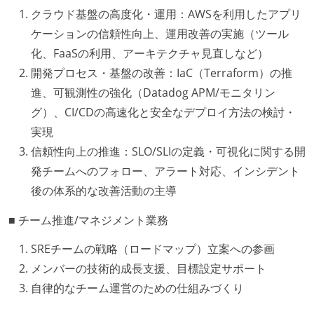
クラウド基盤の高度化・運用：AWSを利用したアプリ
ケーションの信頼性向上、運用改善の実施（ツール
化、FaaSの利用、アーキテクチャ見直しなど）
開発プロセス・基盤の改善：IaC（Terraform）の推
進、可観測性の強化（Datadog APM/モニタリン
グ）、CI/CDの高速化と安全なデプロイ方法の検討・
実現
信頼性向上の推進：SLO/SLIの定義・可視化に関する開
発チームへのフォロー、アラート対応、インシデント
後の体系的な改善活動の主導
■ チーム推進/マネジメント業務
SREチームの戦略（ロードマップ）立案への参画
メンバーの技術的成長支援、目標設定サポート
自律的なチーム運営のための仕組みづくり