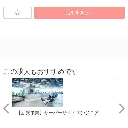
話を聞きたい
この求人もおすすめです
テ
【新規事業】サーバーサイドエンジニア
【
た
プ