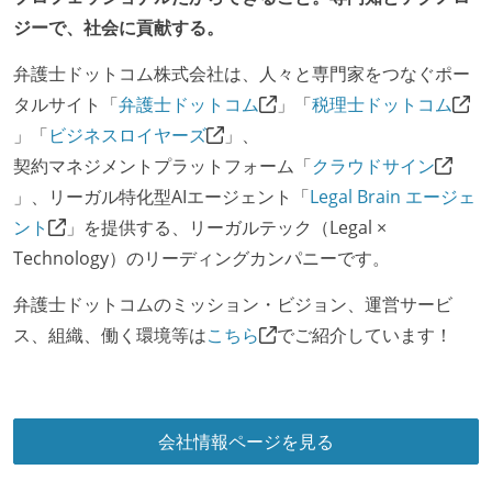
ジーで、社会に貢献する。
弁護士ドットコム株式会社は、人々と専門家をつなぐポー
タルサイト「
弁護士ドットコム
」「
税理士ドットコム
」「
ビジネスロイヤーズ
」、
契約マネジメントプラットフォーム「
クラウドサイン
」、リーガル特化型AIエージェント「
Legal Brain エージェ
ント
」を提供する、リーガルテック（Legal ×
Technology）のリーディングカンパニーです。
弁護士ドットコムのミッション・ビジョン、運営サービ
ス、組織、働く環境等は
こちら
でご紹介しています！
会社情報ページを見る