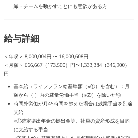
織・チームを動かすことにも意欲がある方
給与詳細
＜年収＞ 8,000,004円 〜 16,000,608円
＜月額＞ 666,667（173,500）円〜1,333,384（346,900）
円
基本給（ライフプラン給基準額（※①）を含む）：月
額から（ ）内の裁量労働手当（※②）を除いた額
時間外労働が月45時間を超えた場合は残業手当を別途
支給
※①確定拠出年金の拠出金等、社員の資産形成を目的
に支給する手当