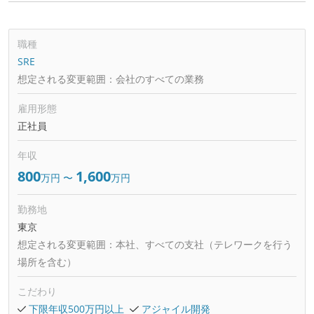
職種
SRE
想定される変更範囲：
会社のすべての業務
雇用形態
正社員
年収
800
1,600
万円
〜
万円
勤務地
東京
想定される変更範囲：
本社、すべての支社（テレワークを行う
場所を含む）
こだわり
下限年収500万円以上
アジャイル開発