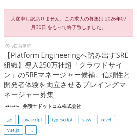
大変申し訳ありません、この求人の募集は
2026年07
月30日
をもって終了致しました。
9日前更新
【Platform Engineeringへ踏み出すSRE
組織】導入250万社超「クラウドサイ
ン」のSREマネージャー候補。信頼性と
開発者体験を両立させるプレイングマ
ネージャー募集
弁護士ドットコム株式会社
go
javascript
typescript
sass
revel
vue.js
...