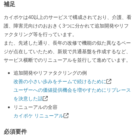
補足
カイポケは40以上のサービスで構成されており、介護、看
護、障害児向けのおおきく3つに分かれて追加開発やリフ
ァクタリング等を行っています。
また、先述した通り、長年の改修で機能の似た異なるペー
ジが点在していたため、新規で共通基盤を作成するなど、
サービス横断でのリニューアルを並行して進めています。
追加開発やリファタクリングの例
改善の小さい歩みをチームで続けるために
ユーザーへの価値提供機会を増やすためにリプレース
を決意した話
リニューアルの全容
カイポケ リニューアル
必須要件