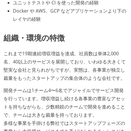
ユニットテストや CI を使った開発の経験
Docker や AWS、GCP などアプリケーションより下の
レイヤの経験
組織・環境の特徴
これまで19期連続増収増益を達成、社員数は単体2,000
名、40以上のサービスを展開しており、いわゆる大きくて
堅実な会社と見られがちですが、実態は、各事業が独立し
裁量をもったスタートアップの集合体のような会社です。
開発チームは1チーム4〜6名でアジャイルでサービス開発
を行っています。増収増益し続ける各事業の豊富なアセッ
トを持ちながらも、少数精鋭のチームで開発を進めること
で、チームは大きな裁量を持っております。
多様な事業を手掛ける弊社ではスタートアップフェーズの