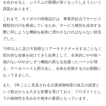
を合わせると、システムの階層が深くなってしまうという
課題があります。
これまで、カイポケの情報設計は、事業所起点でサービス
種類別のUIを構成しているため、サービス種別を追加する
際に同じような機能を線形に増やさなければならない状況
でした。
10年以上に及び大規模なリアーキテクチャをすることなく
部分的な改修を続けてきた結果として、全体的にやや統一
感のないUIや少しずつ機能の異なる似通ったページが増
え、データベースも肥大化し、全体を把握するのが困難に
なってきました。
また、3年ごとに見直される介護保険制度の改正の頻度と
いう観点からも大きな影響を受けており、プロダクトとし
ての複雑性を生み出す根本の要因となっています。