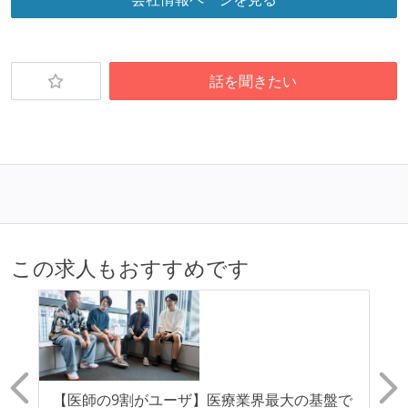
話を聞きたい
この求人もおすすめです
リー
【医師の9割がユーザ】医療業界最大の基盤で
【