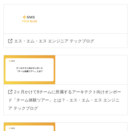
その他、現場で使われている技術
言語
go-lang
ruby
php
elixir
エス・エム・エス エンジニア テックブログ
フレームワーク
laravel
phoenix
ruby-on-rails
2ヶ月かけて8チームに所属するアーキテクト向けオンボー
ド「チーム体験ツアー」とは？ - エス・エム・エス エンジニ
ア テックブログ