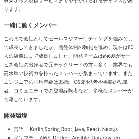
事業から大規模サービスまでを手がけられるチャンスがあ
ります。
一緒に働くメンバー
これまで会社としてセールスやマーケティングを強みとし
て成長してきましたが、開発体制の強化を進め、現在は80
人の組織にまで成長しました。開発チームは約6割がサー
ビス会社の出身者で元テックリードの方も多く、業界でも
高水準の技術力を持ったメンバーが集まっています。また
エンジニアの平均年齢は35歳、OSS開発者や書籍の執筆
者、コミュニティでの登壇経験者など、多様なメンバーが
在籍しています。
開発環境
言語： Kotlin,Spring Boot, Java, React, Next.js
インフラ： AWS, Docker, Ansible, Datadog, etc.