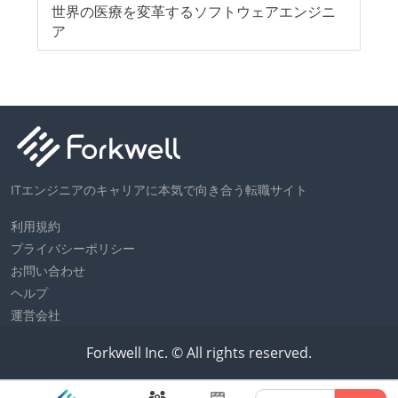
来
世界の医療を変革するソフトウェアエンジニ
リ
0
ア
ITエンジニアのキャリアに本気で向き合う転職サイト
利用規約
プライバシーポリシー
お問い合わせ
ヘルプ
運営会社
Forkwell Inc. © All rights reserved.