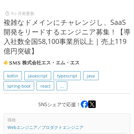
9ヶ月前更新
複雑なドメインにチャレンジし、SaaS
開発をリードするエンジニア募集！【導
入社数全国58,100事業所以上 | 売上119
億円突破】
株式会社エス・エム・エス
kotlin
javascript
typescript
java
spring-boot
react
...
SNSシェアで応援！
職種
Webエンジニア／プロダクトエンジニア