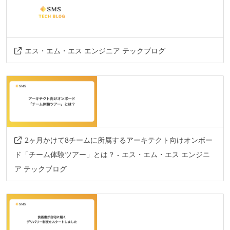
その他、現場で使われている技術
言語
go-lang
ruby
php
elixir
エス・エム・エス エンジニア テックブログ
フレームワーク
laravel
phoenix
ruby-on-rails
2ヶ月かけて8チームに所属するアーキテクト向けオンボー
ド「チーム体験ツアー」とは？ - エス・エム・エス エンジニ
ア テックブログ