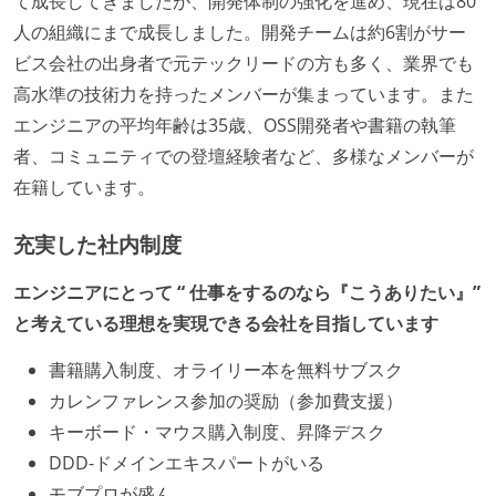
て成長してきましたが、開発体制の強化を進め、現在は80
人の組織にまで成長しました。開発チームは約6割がサー
ビス会社の出身者で元テックリードの方も多く、業界でも
高水準の技術力を持ったメンバーが集まっています。また
エンジニアの平均年齢は35歳、OSS開発者や書籍の執筆
者、コミュニティでの登壇経験者など、多様なメンバーが
在籍しています。
充実した社内制度
エンジニアにとって “ 仕事をするのなら『こうありたい』”
と考えている理想を実現できる会社を目指しています
書籍購入制度、オライリー本を無料サブスク
カレンファレンス参加の奨励（参加費支援）
キーボード・マウス購入制度、昇降デスク
DDD-ドメインエキスパートがいる
モブプロが盛ん