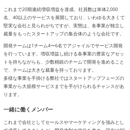
これまで20期連続増収増益を達成、社員数は単体2,000
名、40以上のサービスを展開しており、いわゆる大きくて
堅実な会社と見られがちですが、実態は、各事業が独立し
裁量をもったスタートアップの集合体のような会社です。
開発チームは1チーム4〜6名でアジャイルでサービス開発
を行っています。増収増益し続ける各事業の豊富なアセッ
トを持ちながらも、少数精鋭のチームで開発を進めること
で、チームは大きな裁量を持っております。
多様な事業を手掛ける弊社ではスタートアップフェーズの
事業から大規模サービスまでを手がけられるチャンスがあ
ります。
一緒に働くメンバー
これまで会社としてセールスやマーケティングを強みとし