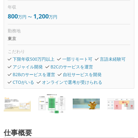
年収
800
1,200
万円
〜
万円
勤務地
東京
こだわり
下限年収500万円以上
一部リモート可
言語未経験可
アジャイル開発
B2Cのサービスを運営
B2Bのサービスを運営
自社サービスを開発
CTOがいる
オンラインで選考が受けられる
仕事概要