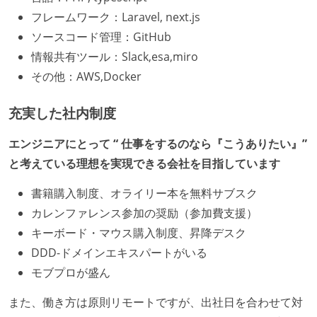
フレームワーク：Laravel, next.js
ソースコード管理：GitHub
情報共有ツール：Slack,esa,miro
その他：AWS,Docker
充実した社内制度
エンジニアにとって “ 仕事をするのなら『こうありたい』”
と考えている理想を実現できる会社を目指しています
書籍購入制度、オライリー本を無料サブスク
カレンファレンス参加の奨励（参加費支援）
キーボード・マウス購入制度、昇降デスク
DDD-ドメインエキスパートがいる
モブプロが盛ん
また、働き方は原則リモートですが、出社日を合わせて対