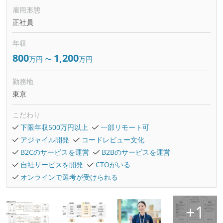
雇用形態
正社員
年収
800
1,200
万円
〜
万円
勤務地
東京
こだわり
下限年収500万円以上
一部リモート可
アジャイル開発
コードレビュー文化
B2Cのサービスを運営
B2Bのサービスを運営
自社サービスを開発
CTOがいる
オンラインで選考が受けられる