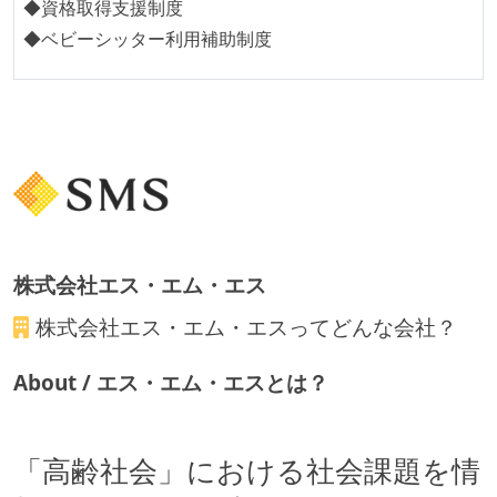
◆資格取得支援制度
外国籍の開発メンバーがいる
◆ベビーシッター利用補助制度
待遇・福利厚生
ストックオプションまたは自社株購入支援制度がある
職業安定法に対応する記載事項
受動喫煙防止措置：屋内禁煙
株式会社エス・エム・エス
株式会社エス・エム・エス
ってどんな会社？
About / エス・エム・エスとは？
「高齢社会」における社会課題を情