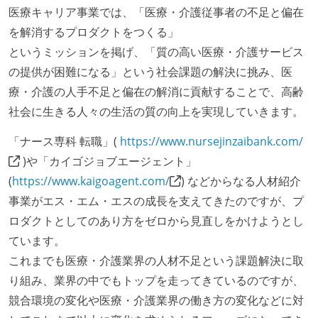
医療キャリア事業では、「医療・介護従事者の不足と偏在
を解消するプロダクトをつくる」
というミッションを掲げ、「質の高い医療・介護サービス
の提供が困難になる」という社会課題の解決に挑み、医
療・介護の人手不足と偏在の解消に貢献することで、高齢
社会に生きる人々の生活の質の向上を実現していきます。
「ナース専科 転職」(
https://www.nursejinzaibank.com/
)や「カイゴジョブエージェント」
(
https://www.kaigoagent.com/
) などからなる人材紹介
事業がエス・エム・エスの成長を支えてきたのですが、プ
ロダクトとしてのあり方をゼロから見直しをかけようとし
ています。
これまでも医療・介護業界の人材不足という課題解決に取
り組み、業界の中でもトップを走ってきているのですが、
競合環境の変化や医療・介護業界の働き方の変化などに対