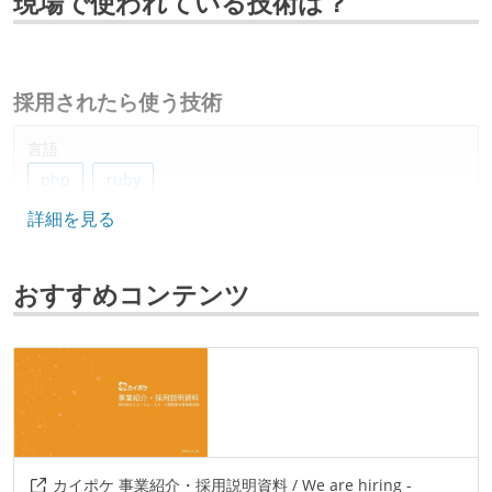
現場で使われている技術は？
採用されたら使う技術
言語
php
ruby
詳細を見る
フレームワーク
laravel
vue.js
ruby-on-rails
next.js
おすすめコンテンツ
データベース
fluentd
プロジェクト管理
github
情報共有ツール
カイポケ 事業紹介・採用説明資料 / We are hiring -