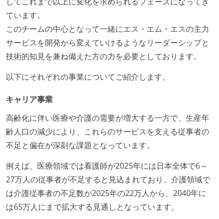
してこれまで以上に変化を求められるフェーズになってき
ています。
このチームの中心となって一緒にエス・エム・エスの主力
サービスを開発から変えていけるようなリーダーシップと
技術的知見を兼ね備えた方の力を必要としております。
以下にそれぞれの事業についてご紹介します。
キャリア事業
高齢化に伴い医療や介護の需要が増大する一方で、生産年
齢人口の減少により、これらのサービスを支える従事者の
不足と偏在が深刻な課題となっています。
例えば、医療領域では看護師が2025年には日本全体で6～
27万人の従事者が不足すると見込まれており、介護領域で
は介護従事者の不足数が2025年の22万人から、2040年に
は65万人にまで拡大する見通しとなっています。