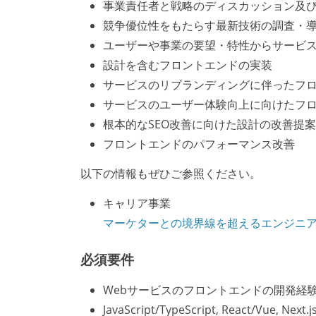
事業責任者と戦略のディスカッション及
競争優位性をもたらす最新技術の調査・
ユーザーや事業の要望・特性からサービ
設計を含むフロントエンドの実装
サービスのリブランディングに伴ったフ
サービスのユーザー体験向上に向けたフ
根本的なSEO改善に向けた設計の改善提
フロントエンドのパフォーマンス改善
以下の情報もぜひご参照ください。
キャリア事業
マーケターとの境界線を超えるエンジニ
必須要件
Webサービスのフロントエンドの開発経
JavaScript/TypeScript, React/Vue, 