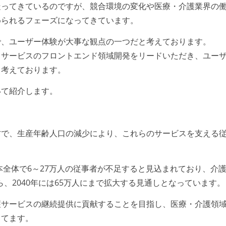
走ってきているのですが、競合環境の変化や医療・介護業界の
められるフェーズになってきています。
で、ユーザー体験が大事な観点の一つだと考えております。
力サービスのフロントエンド領域開発をリードいただき、ユー
と考えております。
いて紹介します。
方で、生産年齢人口の減少により、これらのサービスを支える
本全体で6～27万人の従事者が不足すると見込まれており、介
ら、2040年には65万人にまで拡大する見通しとなっています。
護サービスの継続提供に貢献することを目指し、医療・介護領
してます。