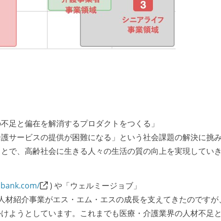
の不足と偏在を解消するプロダクトをつくる」
介護サービスの提供が困難になる」という社会課題の解決に挑
ことで、高齢社会に生きる人々の生活の質の向上を実現してい
aibank.com/
) や「ウェルミージョブ」
る人材紹介事業がエス・エム・エスの成長を支えてきたのですが
かけようとしています。これまでも医療・介護業界の人材不足