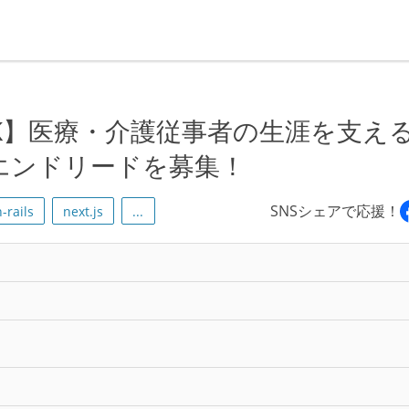
K】医療・介護従事者の生涯を支え
エンドリードを募集！
SNSシェアで応援！
-rails
next.js
...