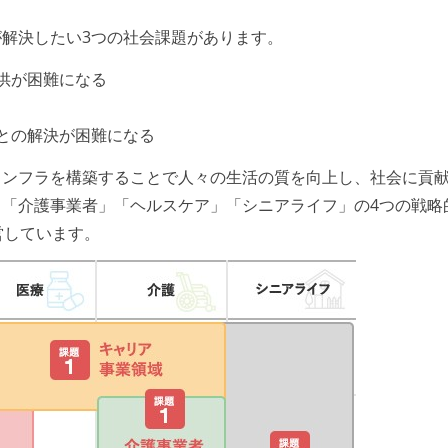
解決したい3つの社会課題があります。
供が困難になる
との解決が困難になる
インフラを構築することで人々の生活の質を向上し、社会に貢
「介護事業者」「ヘルスケア」「シニアライフ」の4つの戦略
営しています。