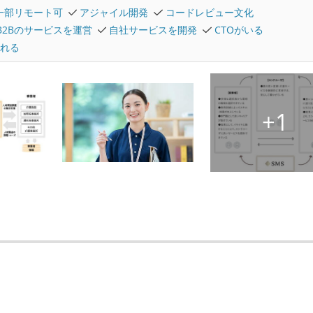
一部リモート可
アジャイル開発
コードレビュー文化
B2Bのサービスを運営
自社サービスを開発
CTOがいる
れる