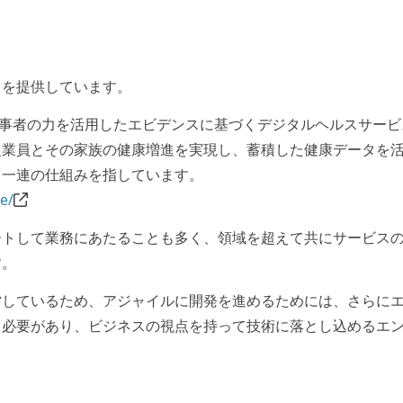
」を提供しています。
従事者の力を活用したエビデンスに基づくデジタルヘルスサービ
従業員とその家族の健康増進を実現し、蓄積した健康データを
る一連の仕組みを指しています。
e/
ートして業務にあたることも多く、領域を超えて共にサービス
す。
営しているため、アジャイルに開発を進めるためには、さらに
る必要があり、ビジネスの視点を持って技術に落とし込めるエ