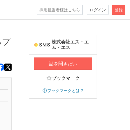
採用担当者様はこちら
ログイン
登録
るプ
株式会社エス・エ
ム・エス
話を聞きたい
ブックマーク
ブックマークとは？