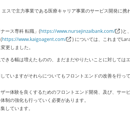
・エスで主力事業である医療キャリア事業のサービス開発に携
ナース専科 転職」(
https://www.nursejinzaibank.com/
)と
(
https://www.kaigoagent.com/
) については、これまでLara
sに変更しました。
現できる幅は増えたものの、まだまだやりたいことに対しては
用していますがそれらについてもフロントエンドの改善を行っ
ーザー体験を良くするためのフロントエンド開発、及び、サー
発体制の強化も行っていく必要があります。
募集しています。