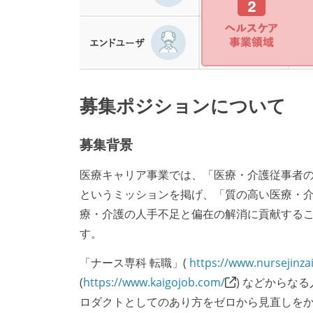
募集ポジションについて
募集背景
医療キャリア事業では、「医療・介護従事者
というミッションを掲げ、「質の高い医療・
療・介護の人手不足と偏在の解消に貢献する
す。
「ナース専科 転職」(
https://www.nursejinz
(
https://www.kaigojob.com/
) などからな
ロダクトとしてのあり方をゼロから見直しを