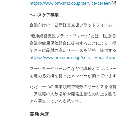
https://www.bm-sms.co.jp/service/career/
ヘルスケア事業
企業向けの「健康経営支援プラットフォーム
“健康経営支援プラットフォーム”とは、医療
企業や健康保険組合に提供することにより、
てさらに品質の高いサービスを開発・提供す
https://www.bm-sms.co.jp/service/healthcar
マーケターやセールスなど他職種とコラボレ
を進める気概を持ったメンバーが揃っていま
ただ、一つの事業領域で複数のサービスを運
ニア組織の人数増加や開発生産性の向上を図
アを募集している次第です。
業務内容