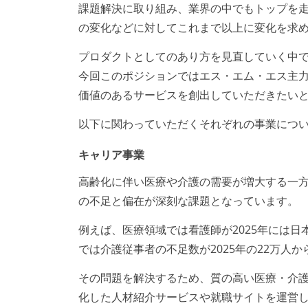
課題解決に取り組み、業界の中でもトップを
の変化などに対してこれまで以上に変化を求
プロダクトとしてのあり方を見直していく中
今回このポジションではエス・エム・エス主
価値のあるサービスを創出していただきたい
以下に関わっていただくそれぞれの事業につ
キャリア事業
高齢化に伴い医療や介護の需要が増大する一
の不足と偏在が深刻な課題となっています。
例えば、医療領域では看護師が2025年には日
では介護従事者の不足数が2025年の22万人か
その問題を解決するため、質の高い医療・介
化した人材紹介サービスや就職サイトを運営