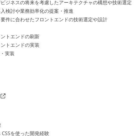
びビジネスの将来を考慮したアーキテクチャの構想や技術選定
導入検討や業務効率化の提案・推進
ス要件に合わせたフロントエンドの技術選定や設計
ロントエンドの刷新
ロントエンドの実装
案・実装
ア
験
Next.js CSSを使った開発経験