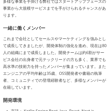
多様な事業を手掛ける弊社ではスタートアップフェーズの
事業から大規模サービスまでを手がけられるチャンスがあ
ります。
一緒に働くメンバー
これまで会社としてセールスやマーケティングを強みとし
て成長してきましたが、開発体制の強化を進め、現在は80
人の組織にまで成長しました。開発チームは約6割がサー
ビス会社の出身者で元テックリードの方も多く、業界でも
高水準の技術力を持ったメンバーが集まっています。また
エンジニアの平均年齢は35歳、OSS開発者や書籍の執筆
者、コミュニティでの登壇経験者など、多様なメンバーが
在籍しています。
開発環境
言語： Kotlin,Spring Boot, Java, React, Next.js