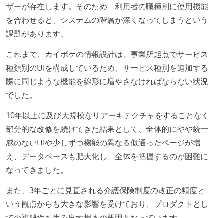
ザーが存在します。そのため、利用者の職種別に使用機能
を合わせると、システムの階層が深くなってしまうという
課題があります。
これまで、カイポケの情報設計は、事業所起点でサービス
種類別のUIを構成しているため、サービス種別を追加する
際に同じような機能を線形に増やさなければならない状況
でした。
10年以上に及び大規模なリアーキテクチャをすることなく
部分的な改修を続けてきた結果として、全体的にやや統一
感のないUIや少しずつ機能の異なる似通ったページが増
え、データベースも肥大化し、全体を把握するのが困難に
なってきました。
また、3年ごとに見直される介護保険制度の改正の頻度と
いう観点からも大きな影響を受けており、プロダクトとし
ての複雑性を生み出す根本の要因となっています。