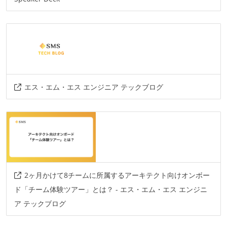
esa.io
datadog
miro
figma
その他、現場で使われている技術
言語
go-lang
ruby
php
elixir
エス・エム・エス エンジニア テックブログ
フレームワーク
laravel
phoenix
ruby-on-rails
2ヶ月かけて8チームに所属するアーキテクト向けオンボー
ド「チーム体験ツアー」とは？ - エス・エム・エス エンジニ
ア テックブログ