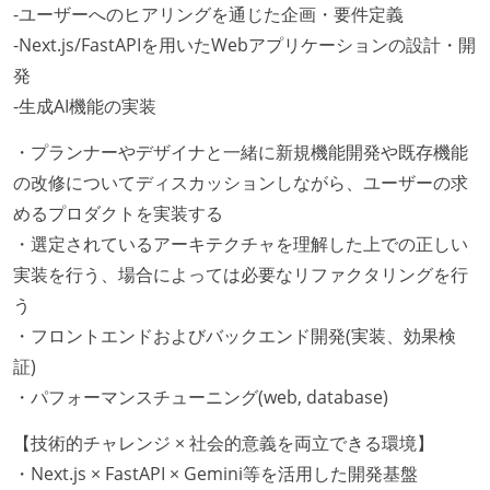
-ユーザーへのヒアリングを通じた企画・要件定義
-Next.js/FastAPIを用いたWebアプリケーションの設計・開
発
-生成AI機能の実装
・プランナーやデザイナと一緒に新規機能開発や既存機能
の改修についてディスカッションしながら、ユーザーの求
めるプロダクトを実装する
・選定されているアーキテクチャを理解した上での正しい
実装を行う、場合によっては必要なリファクタリングを行
う
・フロントエンドおよびバックエンド開発(実装、効果検
証)
・パフォーマンスチューニング(web, database)
【技術的チャレンジ × 社会的意義を両立できる環境】
・Next.js × FastAPI × Gemini等を活用した開発基盤