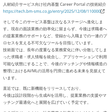
人材紹介サービス向け社内基盤 Career Portal の技術紹介
https://tech.bm-sms.co.jp/entry/2025/12/08/110000
そして今このサービス基盤は次なるステージへ進化しま
す。現在の面談業務の効率化に留まらず、今後は求職者へ
の提案業務のサポートなど、登録から入職までの一連のプ
ロセスを支える不可欠なツールを目指しています。
技術面では、長年の度重なる業務変化に伴い分散してしま
った求職者・求人情報を統合し、アプリケーションで利用
可能な状態にすることで、今後のマッチングや情報構造の
整理におけるAI/MLの活用を円滑に進める未来を見据えて
います。
直近では、既に新機能をリリースしており、
今後は設計段階から生成AIを活用し、提案業務の支援やマ
ッチング最適化へと展開を広げていく予定です。