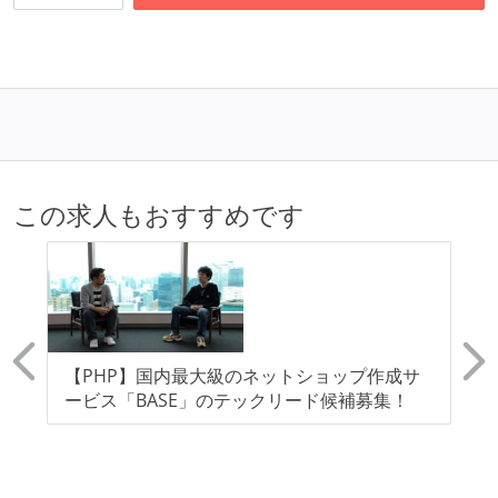
この求人もおすすめです
を
【PHP】国内最大級のネットショップ作成サ
【
を
ービス「BASE」のテックリード候補募集！