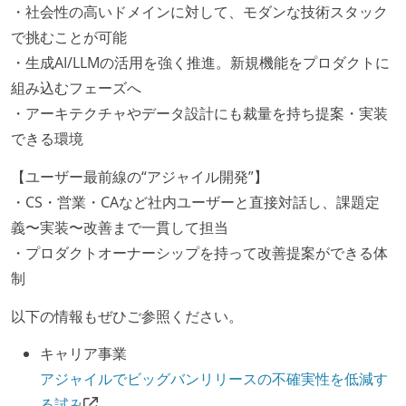
・社会性の高いドメインに対して、モダンな技術スタック
で挑むことが可能
・生成AI/LLMの活用を強く推進。新規機能をプロダクトに
組み込むフェーズへ
・アーキテクチャやデータ設計にも裁量を持ち提案・実装
できる環境
【ユーザー最前線の“アジャイル開発”】
・CS・営業・CAなど社内ユーザーと直接対話し、課題定
義〜実装〜改善まで一貫して担当
・プロダクトオーナーシップを持って改善提案ができる体
制
以下の情報もぜひご参照ください。
キャリア事業
アジャイルでビッグバンリリースの不確実性を低減す
る試み