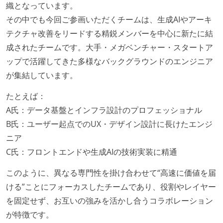
織となっています。
その中でも今回ご参画いただくチームは、生成AIやアーキ
テクチャ改善をリードする精鋭メンバーを中心に新たに結
成されたチームです。大手・メガベンチャー・スタートア
ップで活躍してきた多様なバックグラウンドのエンジニア
が集結しています。
たとえば：
A氏：データ基盤とインフラ設計のプロフェッショナル
B氏：ユーザー起点でのUX・デザイン設計に長けたエンジ
ニア
C氏：フロントエンドや生成AIの技術実装に精通
このように、異なる専門性を掛け合わせて“高速に価値を届
ける”ことにフォーカスしたチームであり、役割やレイヤー
を固定せず、お互いの強みを活かし合うコラボレーション
が特徴です。