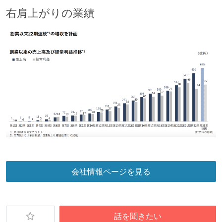
右肩上がりの業績
会社情報ページを見る
話を聞きたい