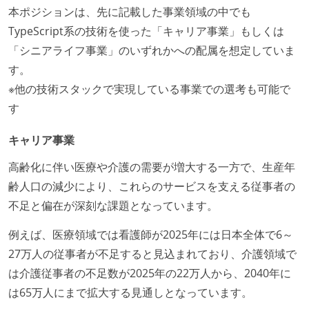
本ポジションは、先に記載した事業領域の中でも
TypeScript系の技術を使った「キャリア事業」もしくは
「シニアライフ事業」のいずれかへの配属を想定していま
す。
※他の技術スタックで実現している事業での選考も可能で
す
キャリア事業
高齢化に伴い医療や介護の需要が増大する一方で、生産年
齢人口の減少により、これらのサービスを支える従事者の
不足と偏在が深刻な課題となっています。
例えば、医療領域では看護師が2025年には日本全体で6～
27万人の従事者が不足すると見込まれており、介護領域で
は介護従事者の不足数が2025年の22万人から、2040年に
は65万人にまで拡大する見通しとなっています。