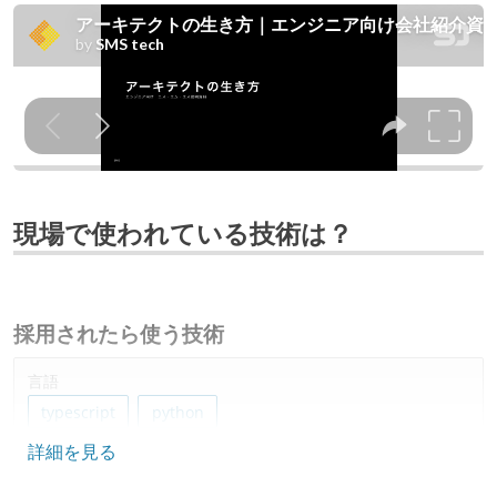
現場で使われている技術は？
採用されたら使う技術
言語
typescript
python
詳細を見る
フレームワーク
vue.js
react
next.js