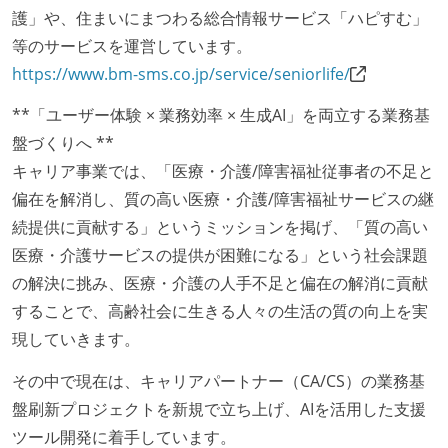
護」や、住まいにまつわる総合情報サービス「ハピすむ」
等のサービスを運営しています。
https://www.bm-sms.co.jp/service/seniorlife/
**「ユーザー体験 × 業務効率 × 生成AI」を両立する業務基
盤づくりへ **
キャリア事業では、「医療・介護/障害福祉従事者の不足と
偏在を解消し、質の高い医療・介護/障害福祉サービスの継
続提供に貢献する」というミッションを掲げ、「質の高い
医療・介護サービスの提供が困難になる」という社会課題
の解決に挑み、医療・介護の人手不足と偏在の解消に貢献
することで、高齢社会に生きる人々の生活の質の向上を実
現していきます。
その中で現在は、キャリアパートナー（CA/CS）の業務基
盤刷新プロジェクトを新規で立ち上げ、AIを活用した支援
ツール開発に着手しています。