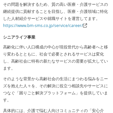
その問題を解決するため、質の高い医療・介護サービスの
継続提供に貢献することを目指し、医療・介護領域に特化
した人材紹介サービスや就職サイトを運営してます。
https://www.bm-sms.co.jp/service/career/
シニアライフ事業
高齢化に伴い人口構成の中心が現役世代から高齢者へと移
り変わるとともに、社会で必要とされるサービスは変化
し、高齢社会に特有の新たなサービスの需要が拡大してい
ます。
そのような背景から高齢社会の生活にまつわる悩みをニー
ズを抱えた人々を、その解決に役立つ相談先やサービスに
つなぐ「困りごと解決プラットフォーム」を提供していま
す。
具体的には、介護で悩む人向けコミュニティの「安心介