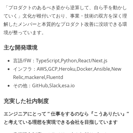
「プロダクトのあるべき姿から逆算して、自ら手を動かし
ていく」文化が根付いており、事業・技術の双方を深く理
解したメンバーと本質的なプロダクト改善に没頭できる環
境が整っています。
主な開発環境
言語/FW：TypeScript,Python,React/Next.js
インフラ：AWS,GCP,Heroku,Docker,Ansible,New
Relic,mackerel,Fluentd
その他：GitHub,Slack,esa.io
充実した社内制度
エンジニアにとって “ 仕事をするのなら『こうありたい』”
と考えている理想を実現できる会社を目指しています