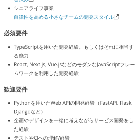
シニアライフ事業
自律性を高める小さなチームの開発スタイル
必須要件
TypeScriptを用いた開発経験。もしくはそれに相当す
る能力
React, Next.js, Vue.jsなどのモダンなJavaScriptフレー
ムワークを利用した開発経験
歓迎要件
Pythonを用いたWeb APIの開発経験（FastAPI, Flask,
Djangoなど）
企画やデザインを一緒に考えながらサービス開発をし
た経験
テストやCIへの理解/経験