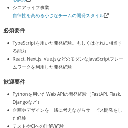
シニアライフ事業
自律性を高める小さなチームの開発スタイル
必須要件
TypeScriptを用いた開発経験。もしくはそれに相当す
る能力
React, Next.js, Vue.jsなどのモダンなJavaScriptフレー
ムワークを利用した開発経験
歓迎要件
Pythonを用いたWeb APIの開発経験（FastAPI, Flask,
Djangoなど）
企画やデザインを一緒に考えながらサービス開発をし
た経験
テストやCIへの理解/経験