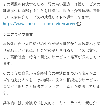
その問題を解決するため、質の高い医療・介護サービスの
継続提供に貢献することを目指し、医療・介護領域に特化
した人材紹介サービスや就職サイトを運営してます。
https://www.bm-sms.co.jp/service/career/
シニアライフ事業
高齢化に伴い人口構成の中心が現役世代から高齢者へと移
り変わるとともに、社会で必要とされるサービスは変化
し、高齢社会に特有の新たなサービスの需要が拡大してい
ます。
そのような背景から高齢社会の生活にまつわる悩みをニー
ズを抱えた人々を、その解決に役立つ相談先やサービスに
つなぐ「困りごと解決プラットフォーム」を提供していま
す。
具体的には、介護で悩む人向けコミュニティの「安心介