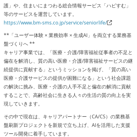
護」や、住まいにまつわる総合情報サービス「ハピすむ」
等のサービスを運営しています。
https://www.bm-sms.co.jp/service/seniorlife/
**「ユーザー体験 × 業務効率 × 生成AI」を両立する業務基
盤づくりへ **
キャリア事業では、「医療・介護/障害福祉従事者の不足と
偏在を解消し、質の高い医療・介護/障害福祉サービスの継
続提供に貢献する」というミッションを掲げ、「質の高い
医療・介護サービスの提供が困難になる」という社会課題
の解決に挑み、医療・介護の人手不足と偏在の解消に貢献
することで、高齢社会に生きる人々の生活の質の向上を実
現していきます。
その中で現在は、キャリアパートナー（CA/CS）の業務基
盤刷新プロジェクトを新規で立ち上げ、AIを活用した支援
ツール開発に着手しています。