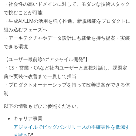
・社会性の高いドメインに対して、モダンな技術スタック
で挑むことが可能
・生成AI/LLMの活用を強く推進。新規機能をプロダクトに
組み込むフェーズへ
・アーキテクチャやデータ設計にも裁量を持ち提案・実装
できる環境
【ユーザー最前線の“アジャイル開発”】
・CS・営業・CAなど社内ユーザーと直接対話し、課題定
義〜実装〜改善まで一貫して担当
・プロダクトオーナーシップを持って改善提案ができる体
制
以下の情報もぜひご参照ください。
キャリア事業
アジャイルでビッグバンリリースの不確実性を低減す
る試み