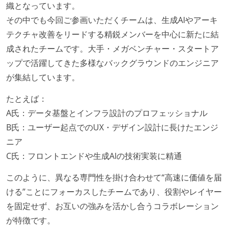
織となっています。
その中でも今回ご参画いただくチームは、生成AIやアーキ
テクチャ改善をリードする精鋭メンバーを中心に新たに結
成されたチームです。大手・メガベンチャー・スタートア
ップで活躍してきた多様なバックグラウンドのエンジニア
が集結しています。
たとえば：
A氏：データ基盤とインフラ設計のプロフェッショナル
B氏：ユーザー起点でのUX・デザイン設計に長けたエンジ
ニア
C氏：フロントエンドや生成AIの技術実装に精通
このように、異なる専門性を掛け合わせて“高速に価値を届
ける”ことにフォーカスしたチームであり、役割やレイヤー
を固定せず、お互いの強みを活かし合うコラボレーション
が特徴です。