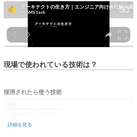
現場で使われている技術は？
採用されたら使う技術
言語
typescript
python
詳細を見る
フレームワーク
vue.js
react
next.js