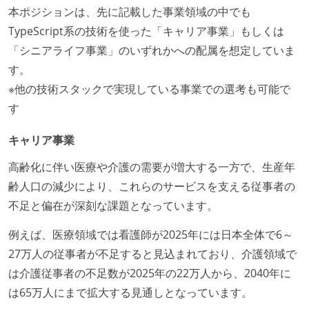
本ポジションは、先に記載した事業領域の中でも
TypeScript系の技術を使った「キャリア事業」もしくは
「シニアライフ事業」のいずれかへの配属を想定していま
す。
※他の技術スタックで実現している事業での選考も可能で
す
キャリア事業
高齢化に伴い医療や介護の需要が増大する一方で、生産年
齢人口の減少により、これらのサービスを支える従事者の
不足と偏在が深刻な課題となっています。
例えば、医療領域では看護師が2025年には日本全体で6～
27万人の従事者が不足すると見込まれており、介護領域で
は介護従事者の不足数が2025年の22万人から、2040年に
は65万人にまで拡大する見通しとなっています。