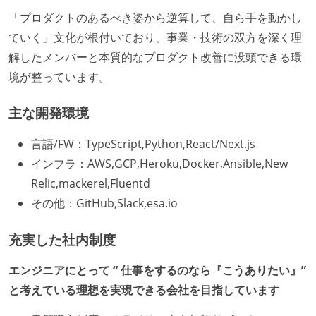
「プロダクトのあるべき姿から逆算して、自ら手を動かし
ていく」文化が根付いており、事業・技術の双方を深く理
解したメンバーと本質的なプロダクト改善に没頭できる環
境が整っています。
主な開発環境
言語/FW：TypeScript,Python,React/Next.js
インフラ：AWS,GCP,Heroku,Docker,Ansible,New
Relic,mackerel,Fluentd
その他：GitHub,Slack,esa.io
充実した社内制度
エンジニアにとって “ 仕事をするのなら『こうありたい』”
と考えている理想を実現できる会社を目指しています