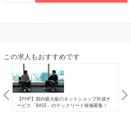
この求人もおすすめです
を
【PHP】国内最大級のネットショップ作成サ
【
を
ービス「BASE」のテックリード候補募集！