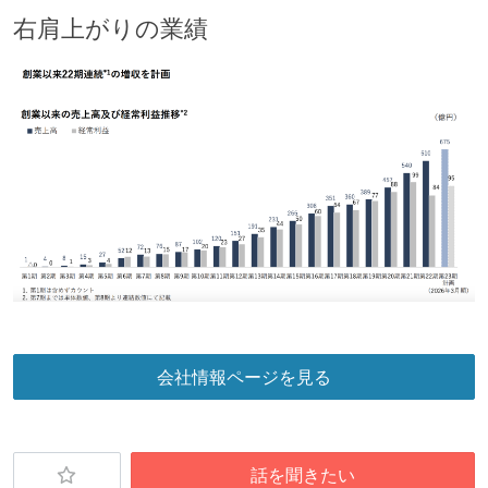
右肩上がりの業績
会社情報ページを見る
話を聞きたい