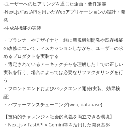
-ユーザーへのヒアリングを通じた企画・要件定義
-Next.js/FastAPIを用いたWebアプリケーションの設計・開
発
-生成AI機能の実装
・プランナーやデザイナと一緒に新規機能開発や既存機能
の改修についてディスカッションしながら、ユーザーの求
めるプロダクトを実装する
・選定されているアーキテクチャを理解した上での正しい
実装を行う、場合によっては必要なリファクタリングを行
う
・フロントエンドおよびバックエンド開発(実装、効果検
証)
・パフォーマンスチューニング(web, database)
【技術的チャレンジ × 社会的意義を両立できる環境】
・Next.js × FastAPI × Gemini等を活用した開発基盤