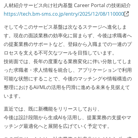
人材紹介サービス向け社内基盤 Career Portal の技術紹介
https://tech.bm-sms.co.jp/entry/2025/12/08/110000
そして今このサービス基盤は次なるステージへ進化しま
す。現在の面談業務の効率化に留まらず、今後は求職者へ
の提案業務のサポートなど、登録から入職までの一連のプ
ロセスを支える不可欠なツールを目指しています。
技術面では、長年の度重なる業務変化に伴い分散してしま
った求職者・求人情報を統合し、アプリケーションで利用
可能な状態にすることで、今後のマッチングや情報構造の
整理におけるAI/MLの活用を円滑に進める未来を見据えて
います。
直近では、既に新機能をリリースしており、
今後は設計段階から生成AIを活用し、提案業務の支援やマ
ッチング最適化へと展開を広げていく予定です。