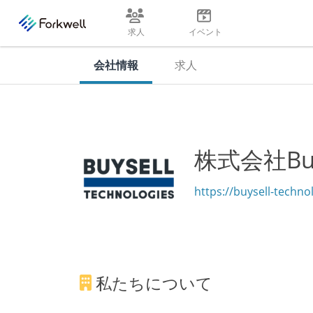
求人
イベント
会社情報
求人
株式会社BuyS
https://buysell-techno
私たちについて