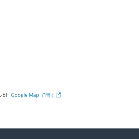
ん
ル8F
Google Map で開く