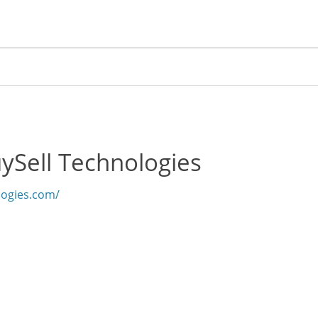
ell Technologies
logies.com/