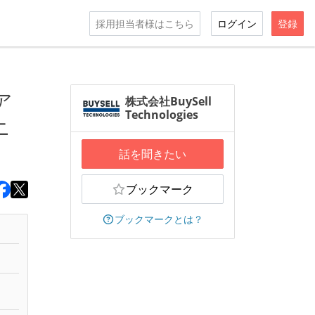
採用担当者様はこちら
ログイン
登録
ア
株式会社BuySell
Technologies
ニ
話を聞きたい
ブックマーク
ブックマークとは？