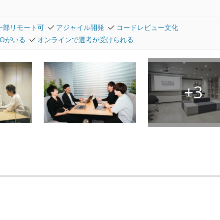
一部リモート可
アジャイル開発
コードレビュー文化
TOがいる
オンラインで選考が受けられる