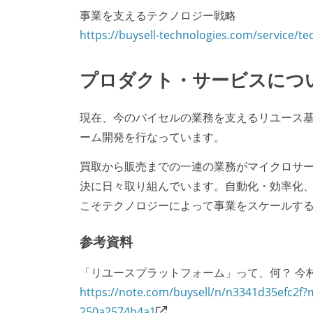
事業を支えるテクノロジー戦略
https://buysell-technologies.com/service/te
プロダクト・サービスにつ
現在、今のバイセルの業務を支えるリユース
ーム開発を行なっています。
買取から販売までの一連の業務がマイクロサ
決に日々取り組んでいます。自動化・効率化、
こそテクノロジーによって事業をスケールす
参考資料
「リユースプラットフォーム」って、何？ 今村
https://note.com/buysell/n/n3341d35efc2f
250a2574b4a1