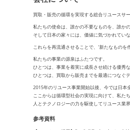
買取・販売の循環を実現する総合リユースサ
私たちの使命は、誰かの不要なものを、誰か
そして日本の家々には、価値に気づかれていな
これらを再流通させることで、'新たなものを
私たちの事業の源泉はふたつです。
ひとつは、事業を着実に成長させ続ける優秀
ひとつは、買取から販売までを最適につなぐ
2015年のリユース事業開始以後、今では日
ここからは循環型社会の実現に向けて、私た
人とテクノロジーの力を駆使してリユース業
参考資料