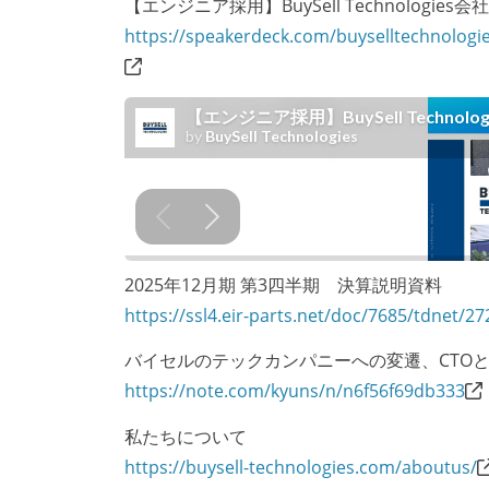
【エンジニア採用】BuySell Technologies
https://speakerdeck.com/buyselltechnologie
2025年12月期 第3四半期 決算説明資料
https://ssl4.eir-parts.net/doc/7685/tdnet/2
バイセルのテックカンパニーへの変遷、CTO
https://note.com/kyuns/n/n6f56f69db333
私たちについて
https://buysell-technologies.com/aboutus/