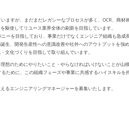
ていますが、まだまだレガシーなプロセスが多く、OCR、商材
ーを駆使してリユース業界全体の刷新を目指しています。
ンパニーを目指しており、事業だけでなくエンジニア組織も急成
の誕生、開発生産性への意識改善や社外へのアウトプットを強
織・文化づくりを目指して取り組んでいます。
、理想のためにやりたいこと・やらなければいけないことが山
達するために、この組織フェーズや事業に共感するハイスキルを
支えるエンジニアリングマネージャーを募集いたします。