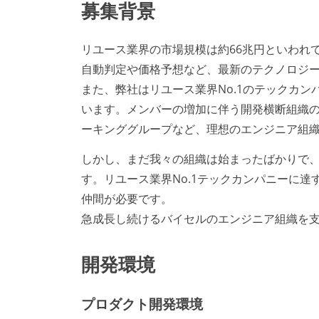
募集背景
リユース業界の市場規模は約66兆円といわれ
自動判定や価格予想など、最新のテクノロジ
また、弊社はリユース業界No.1のテックカ
います。メンバーの増加に伴う開発横断組織
ーキンググループなど、理想のエンジニア組
しかし、まだ我々の組織は始まったばかりで
す。リユース業界No.1テックカンパニーに
仲間が必要です。
急成長し続けるバイセルのエンジニア組織を
開発環境
プロダクト開発環境