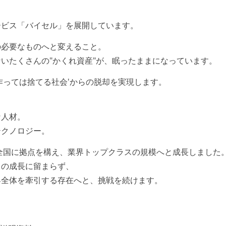
ービス「バイセル」を展開しています。
の必要なものへと変えること。
いたくさんの"かくれ資産"が、眠ったままになっています。
作っては捨てる社会'からの脱却を実現します。
な人材。
テクノロジー。
本全国に拠点を構え、業界トップクラスの規模へと成長しました
ちの成長に留まらず、
界全体を牽引する存在へと、挑戦を続けます。