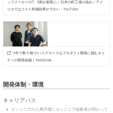
ップメーカーの7、8割が顧客に／日本の町工場の強み／アメ
リカではコスト削減効果がでかい - YouTube
“3年で数十個”のハイグロースなプロダクト開発に挑むキャ
ディの開発組織 | FastGrow
開発体制・環境
キャリアパス
エンジニアの人事評価にエンジニア経験者が関わって