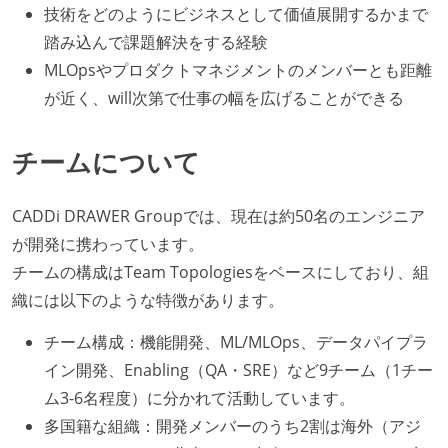
技術をどのようにビジネスとして価値展開するかまで
踏み込んで課題解決をする経験
MLOpsやプロダクトマネジメントのメンバーとも距離
が近く、will次第で仕事の幅を広げることができる
チームについて
CADDi DRAWER Groupでは、現在は約50名のエンジニア
が開発に携わっています。
チームの構成はTeam Topologiesをベースにしており、組
織には以下のような特徴があります。
チーム構成：機能開発、ML/MLOps、データパイプラ
イン開発、Enabling（QA・SRE）など9チーム（1チー
ム3-6名程度）に分かれて活動しています。
多国籍な組織：開発メンバーのうち2割は海外（アジ