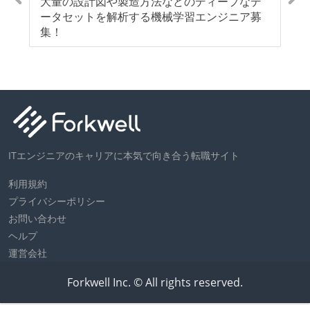
大量の設計図や製造方法などのディープなデ
【
ータセットを解析する機械学習エンジニア募
で
集！
フ
ITエンジニアのキャリアに本気で向き合う転職サイト
利用規約
プライバシーポリシー
お問い合わせ
ヘルプ
運営会社
Forkwell Inc. © All rights reserved.