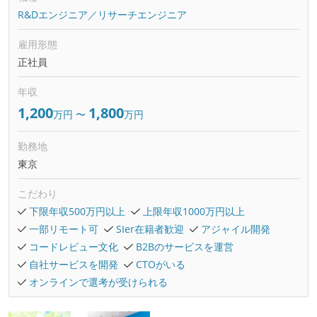
R&Dエンジニア／リサーチエンジニア
雇用形態
正社員
年収
1,200
1,800
万円
〜
万円
勤務地
東京
こだわり
下限年収500万円以上
上限年収1000万円以上
一部リモート可
SIer在籍者歓迎
アジャイル開発
コードレビュー文化
B2Bのサービスを運営
自社サービスを開発
CTOがいる
オンラインで選考が受けられる