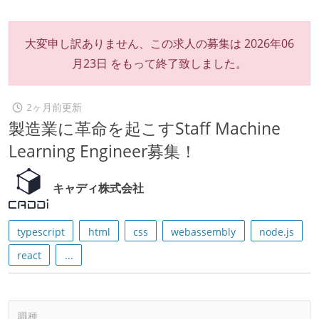
大変申し訳ありません、この求人の募集は
2026年06
月23日
をもって終了致しました。
2ヶ月前更新
製造業に革命を起こすStaff Machine
Learning Engineer募集！
キャディ株式会社
typescript
html
css
webassembly
node.js
react
...
職種