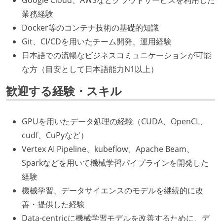
Google Cloud、AWSなどクラウドサービスを利用した
業務経験
Docker等のコンテナ技術の基礎的知識
Git、CI/CDを用いたチーム開発、運用経験
日本語での流暢なビジネスコミュニケーションが可能
な方（目安として日本語能力N1以上）
歓迎する経験・スキル
GPUを用いたデータ処理の経験（CUDA、OpenCL、
cudf、CuPyなど）
Vertex AI Pipeline、kubeflow、Apache Beam、
Sparkなどを用いて機械学習パイプラインを開発した
経験
機械学習、データサイエンスのモデルを継続的に改
善・提供した経験
Data-centricに機械学習モデルを改善するために、デ