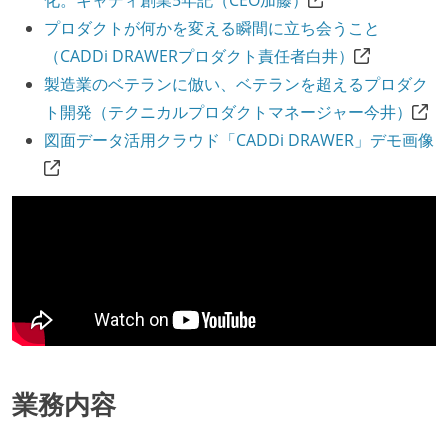
化。キャディ創業5年記（CEO加藤）
プロダクトが何かを変える瞬間に立ち会うこと
（CADDi DRAWERプロダクト責任者白井）
製造業のベテランに倣い、ベテランを超えるプロダク
ト開発（テクニカルプロダクトマネージャー今井）
図面データ活用クラウド「CADDi DRAWER」デモ画像
業務内容