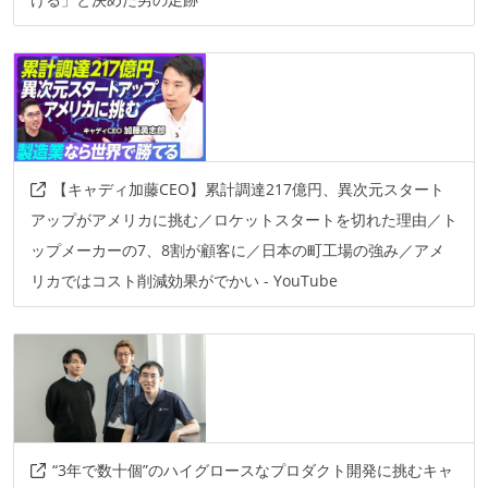
【キャディ加藤CEO】累計調達217億円、異次元スタート
アップがアメリカに挑む／ロケットスタートを切れた理由／ト
ップメーカーの7、8割が顧客に／日本の町工場の強み／アメ
リカではコスト削減効果がでかい - YouTube
“3年で数十個”のハイグロースなプロダクト開発に挑むキャ