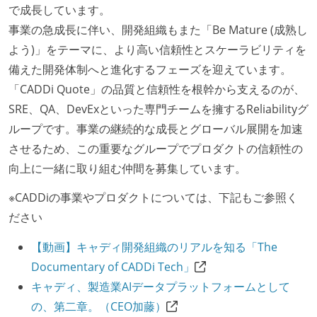
で成長しています。
事業の急成長に伴い、開発組織もまた「Be Mature (成熟し
よう)」をテーマに、より高い信頼性とスケーラビリティを
備えた開発体制へと進化するフェーズを迎えています。
「CADDi Quote」の品質と信頼性を根幹から支えるのが、
SRE、QA、DevExといった専門チームを擁するReliabilityグ
ループです。事業の継続的な成長とグローバル展開を加速
させるため、この重要なグループでプロダクトの信頼性の
向上に一緒に取り組む仲間を募集しています。
※CADDiの事業やプロダクトについては、下記もご参照く
ださい
【動画】キャディ開発組織のリアルを知る「The
Documentary of CADDi Tech」
キャディ、製造業AIデータプラットフォームとして
の、第二章。（CEO加藤）