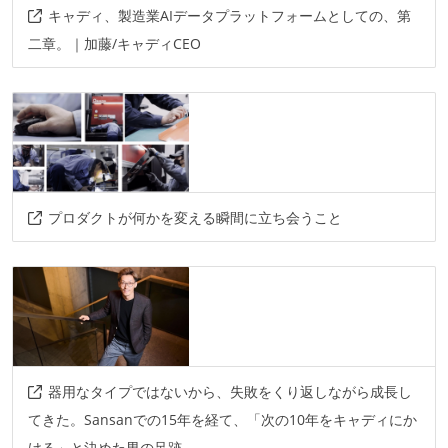
キャディ、製造業AIデータプラットフォームとしての、第
二章。｜加藤/キャディCEO
プロダクトが何かを変える瞬間に立ち会うこと
器用なタイプではないから、失敗をくり返しながら成長し
てきた。Sansanでの15年を経て、「次の10年をキャディにか
ける」と決めた男の足跡