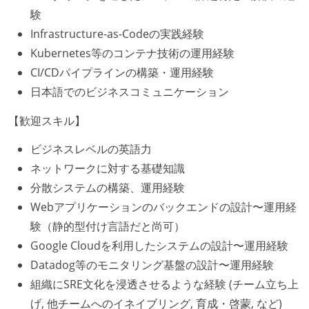
験
Infrastructure-as-Codeの実践経験
Kubernetes等のコンテナ技術の運用経験
CI/CDパイプラインの構築・運用経験
日本語でのビジネスコミュニケーション
【歓迎スキル】
ビジネスレベルの英語力
ネットワークに対する基礎知識
分散システムの構築、運用経験
Webアプリケーションのバックエンドの設計〜運用経
験（静的型付け言語だと尚可）
Google Cloudを利用したシステムの設計〜運用経験
Datadog等のモニタリング基盤の設計〜運用経験
組織にSRE文化を浸透させるような経験 (チーム立ち上
げ, 他チームへのイネイブリング, 育成・啓蒙, など)