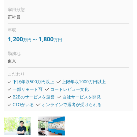
雇用形態
正社員
年収
1,200
1,800
万円
〜
万円
勤務地
東京
こだわり
下限年収500万円以上
上限年収1000万円以上
一部リモート可
コードレビュー文化
B2Bのサービスを運営
自社サービスを開発
CTOがいる
オンラインで選考が受けられる