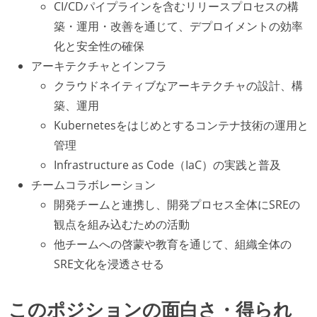
CI/CDパイプラインを含むリリースプロセスの構
築・運用・改善を通じて、デプロイメントの効率
化と安全性の確保
アーキテクチャとインフラ
クラウドネイティブなアーキテクチャの設計、構
築、運用
Kubernetesをはじめとするコンテナ技術の運用と
管理
Infrastructure as Code（IaC）の実践と普及
チームコラボレーション
開発チームと連携し、開発プロセス全体にSREの
観点を組み込むための活動
他チームへの啓蒙や教育を通じて、組織全体の
SRE文化を浸透させる
このポジションの面白さ・得られ