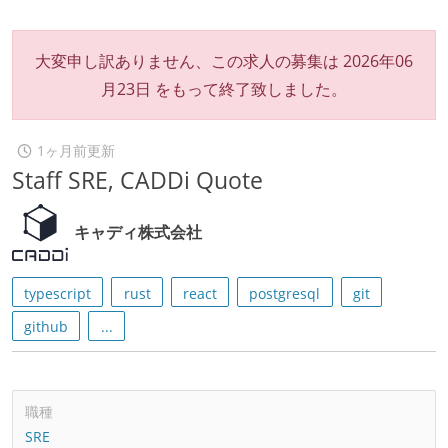
大変申し訳ありません、この求人の募集は
2026年06
月23日
をもって終了致しました。
1ヶ月前更新
Staff SRE, CADDi Quote
キャディ株式会社
typescript
rust
react
postgresql
git
github
...
職種
SRE