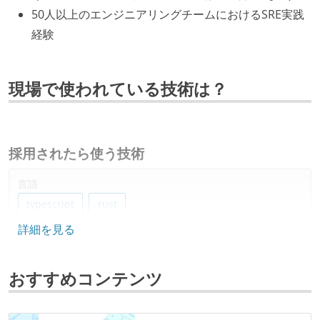
50人以上のエンジニアリングチームにおけるSRE実践
経験
現場で使われている技術は？
採用されたら使う技術
言語
typescript
rust
詳細を見る
フレームワーク
react
おすすめコンテンツ
データベース
postgresql