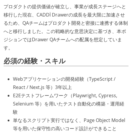
プロダクトの提供価値が確立し、事業が成長ステージへと
移行した現在、CADDİ Drawerの成長を最大限に加速させ
るため、QAチームはプロダクト開発と密接に連携する体制
へと移行しました。この戦略的な意思決定に基づき、本ポ
ジションではDrawer QAチームへの配属を想定していま
す。
必須の経験・スキル
Webアプリケーションの開発経験（TypeScript /
React / Next.js 等）3年以上
E2Eテストフレームワーク（Playwright, Cypress,
Selenium 等）を用いたテスト自動化の構築・運用経
験
単なるスクリプト実行ではなく、Page Object Model
等を用いた保守性の高いコード設計ができること