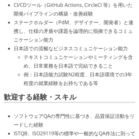
CI/CDツール（GitHub Actions, CircleCI 等）を用いた
開発パイプラインの構築・改善経験
ステークホルダー（PdM、デザイナー、開発者）と連
携し、仕様の矛盾や課題を論理的に指摘できるコミュ
ニケーション能力
日本語での流暢なビジネスコミュニケーション能力
テキストコミュニケーションやミーティングを含
め、日常業務を日本語で完結できること
例：日本語能力試験N2程度、日本語環境での3年
程度の就業経験をお持ちである等
歓迎する経験・スキル
ソフトウェアQAの専門性に基づき、品質保証活動をリ
ードした経験
ISTQB、ISO29119等の標準や一般的なQA作法に則って