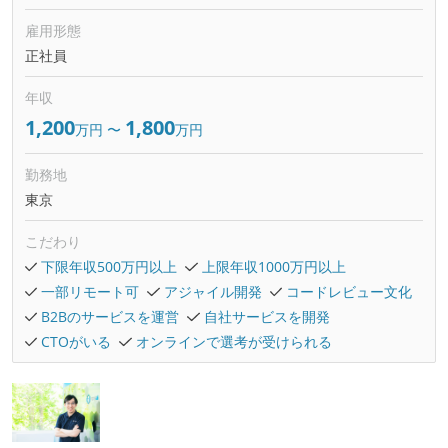
雇用形態
正社員
年収
1,200
1,800
万円
〜
万円
勤務地
東京
こだわり
下限年収500万円以上
上限年収1000万円以上
一部リモート可
アジャイル開発
コードレビュー文化
B2Bのサービスを運営
自社サービスを開発
CTOがいる
オンラインで選考が受けられる