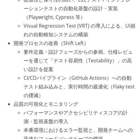
ーションテストの自動化基盤の設計・実装
（Playwright, Cypress 等）
Visual Regression Test (VRT) の導入による、UI崩
れの自動検知システムの構築
開発プロセスの改善（Shift Left）
要件定義・設計フェーズからの参画。仕様レビュ
ーを通じて「テスト容易性（Testability）」の高
い設計を提案
CI/CDパイプライン（GitHub Actions）への自動
テスト組み込みと、実行時間の最適化（Flaky test
の撲滅）
品質の可視化とモニタリング
パフォーマンスやアクセシビリティスコアの計
測・監視基盤の導入
本番環境におけるエラー監視と、開発チームへの
迅速なフィードバックループの構築