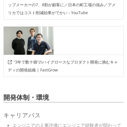
ップメーカーの7、8割が顧客に／日本の町工場の強み／アメ
リカではコスト削減効果がでかい - YouTube
“3年で数十個”のハイグロースなプロダクト開発に挑むキャ
ディの開発組織 | FastGrow
開発体制・環境
キャリアパス
エンジニアの人事評価にエンジニア経験者が関わって