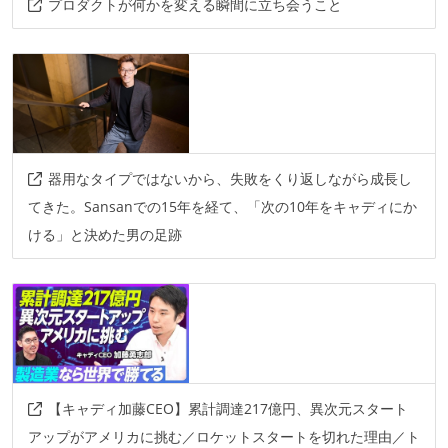
プロダクトが何かを変える瞬間に立ち会うこと
器用なタイプではないから、失敗をくり返しながら成長し
てきた。Sansanでの15年を経て、「次の10年をキャディにか
ける」と決めた男の足跡
【キャディ加藤CEO】累計調達217億円、異次元スタート
アップがアメリカに挑む／ロケットスタートを切れた理由／ト