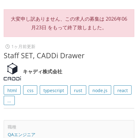
大変申し訳ありません、この求人の募集は
2026年06
月23日
をもって終了致しました。
1ヶ月前更新
Staff SET, CADDi Drawer
キャディ株式会社
html
css
typescript
rust
node.js
react
...
職種
QAエンジニア