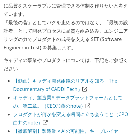
に品質をスケーラブルに管理できる体制を作りたいと考え
ています。
「最後の砦」としてバグを止めるのではなく、「最初の設
計者」として開発プロセスに品質を組み込み、エンジニア
リングの力でプロダクトの成長を支える SET (Software
Engineer in Test) を募集します。
キャディの事業やプロダクトについては、下記もご参照く
ださい
【動画】キャディ開発組織のリアルを知る「The
Documentary of CADDi Tech」
キャディ、製造業AIデータプラットフォームとして
の、第二章。（CEO加藤のnote）
プロダクトが何かを変える瞬間に立ち会うこと（CPO
白井のnote）
【徹底解剖】製造業 × AIの可能性。キープレイヤー