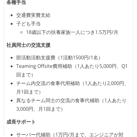
各種手当
イが支給される
ストックオプションまたは自社株購入支援制度がある
交通費実費支給
子ども手当
職業安定法に対応する記載事項
18歳以下の扶養家族一人につき1.5万円/月
受動喫煙防止措置：屋内禁煙
社員同士の交流支援
部活動活動支援費（1活動1500円/1名）
Teaming Offsite費用補助（1人あたり5,000円、Q1
回まで）
チーム内交流の食事代用補助（1人あたり2,000円、
月1回まで）
異なるチーム同士の交流の食事代補助（1人あたり
3,000円、月1回まで）
成長サポート
サーバー代補助（1万円/月まで、エンジニアが対