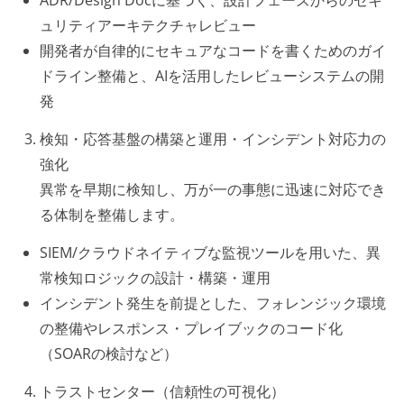
ADR/Design Docに基づく、設計フェーズからのセキ
ュリティアーキテクチャレビュー
開発者が自律的にセキュアなコードを書くためのガイ
ドライン整備と、AIを活用したレビューシステムの開
発
検知・応答基盤の構築と運用・インシデント対応力の
強化
異常を早期に検知し、万が一の事態に迅速に対応でき
る体制を整備します。
SIEM/クラウドネイティブな監視ツールを用いた、異
常検知ロジックの設計・構築・運用
インシデント発生を前提とした、フォレンジック環境
の整備やレスポンス・プレイブックのコード化
（SOARの検討など）
トラストセンター（信頼性の可視化）