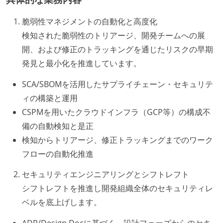
脆弱性マネジメントの自動化と高度化
検知された脆弱性のトリアージ、開発チームへの展
開、および修正のトラッキングを通じたリスクの早期
発見と最小化を推進しています。
SCA/SBOMを活用したサプライチェーン・セキュリテ
ィの構築と運用
CSPMを用いたクラウドインフラ（GCP等）の構成不
備の自動検知と是正
検知からトリアージ、修正トラッキングまでのワーク
フローの自動化推進
セキュリティエンジニアリングとシフトレフト
シフトレフトを推進し開発組織全体のセキュリティレ
ベルを底上げします。