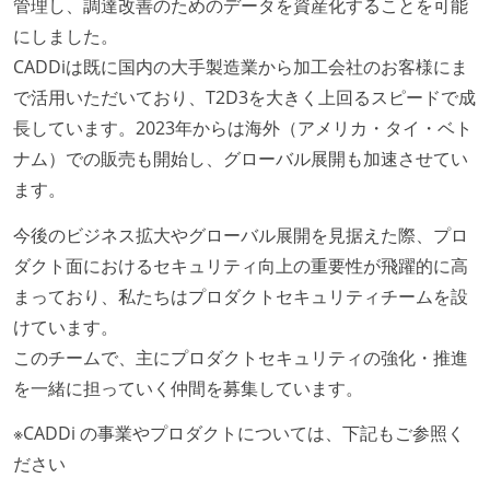
管理し、調達改善のためのデータを資産化することを可能
にしました。
CADDiは既に国内の大手製造業から加工会社のお客様にま
で活用いただいており、T2D3を大きく上回るスピードで成
長しています。2023年からは海外（アメリカ・タイ・ベト
ナム）での販売も開始し、グローバル展開も加速させてい
ます。
今後のビジネス拡大やグローバル展開を見据えた際、プロ
ダクト面におけるセキュリティ向上の重要性が飛躍的に高
まっており、私たちはプロダクトセキュリティチームを設
けています。
このチームで、主にプロダクトセキュリティの強化・推進
を一緒に担っていく仲間を募集しています。
※CADDi の事業やプロダクトについては、下記もご参照く
ださい