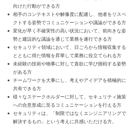
向けた行動ができる方
相手のコンテキストや解像度に配慮し、他者をリスペ
クトする姿勢でコミュニケーションや議論ができる方
変化が早く不確実性の高い状況において、前向きな姿
勢と建設的な議論を通じて業務を遂行できる方
セキュリティ領域において、日ごろから情報収集する
とともに得た情報を昇華して業務に役立てられる方
未経験の技術や物事に対して貪欲に学び挑戦する姿勢
がある方
チームワークを大事にし、考えやアイデアを積極的に
共有できる方
様々なステークホルダーに対して、セキュリティ施策
への合意形成に至るコミュニケーションを行える方
セキュリティは、「制限ではなくエンジニアリングで
解決するもの」という考えに共感いただける方。