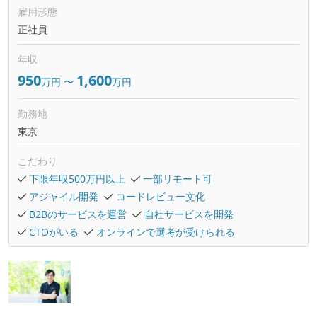
雇用形態
正社員
年収
950
1,600
万円
〜
万円
勤務地
東京
こだわり
下限年収500万円以上
一部リモート可
アジャイル開発
コードレビュー文化
B2Bのサービスを運営
自社サービスを開発
CTOがいる
オンラインで選考が受けられる