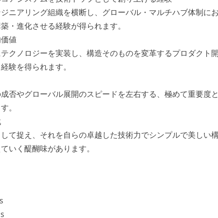
ンジニアリング組織を横断し、グローバル・マルチハブ体制に
構築・進化させる経験が得られます。
的価値
にテクノロジーを実装し、構造そのものを変革するプロダクト
る経験を得られます。
の成否やグローバル展開のスピードを左右する、極めて重要度
ます。
戦
として捉え、それを自らの卓越した技術力でシンプルで美しい
えていく醍醐味があります。
s
js