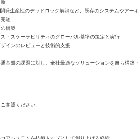
刷新
や開発生産性のデッドロック解消など、既存のシステムやアー
と完遂
スの構築
ンス・スケーラビリティのグローバル基準の策定と実行
デザインのレビューと技術的支援
共通基盤の課題に対し、全社最適なソリューションを自ら構築
をご参照ください。
のコアシステムを技術トップとして創り上げる経験