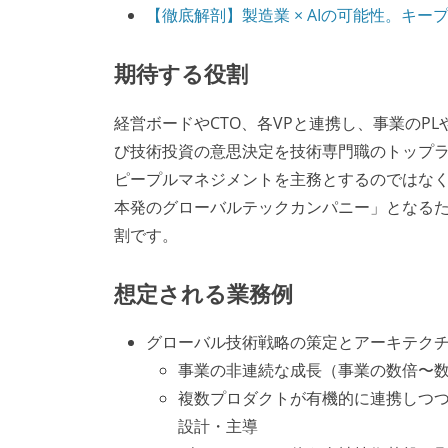
【徹底解剖】製造業 × AIの可能性。キープ
期待する役割
経営ボードやCTO、各VPと連携し、事業の
び技術投資の意思決定を技術専門職のトップ
ピープルマネジメントを主務とするのではな
本発のグローバルテックカンパニー」となる
割です。
想定される業務例
グローバル技術戦略の策定とアーキテク
事業の非連続な成長（事業の数倍〜
複数プロダクトが有機的に連携しつ
設計・主導