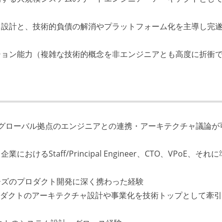
ャ設計と、技術的負債の解消やプラットフォーム化を主導し完
ション能力（複雑な技術的概念を非エンジニアとも高度に折衝
グローバル拠点のエンジニアとの連携・アーキテクチャ議論が
るStaff/Principal Engineer、CTO、VPoE、それ
ーズのプロダクト開発に深く携わった経験
ロダクトのアーキテクチャ設計や事業化を技術トップとして牽