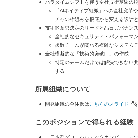
パラダイムシフトを伴う全社技術基盤の
「AIネイティブ組織」への全社変革
チャの枠組みを根底から変える設計
技術的意思決定のリードと品質ガバナン
全社的なセキュリティ・パフォーマ
複数チームが関わる複雑なシステム
全社横断的な「技術的突破口」の作成
特定のチームだけでは解決できない
する
所属組織について
開発組織の全体像は
こちらのスライド
このポジションで得られる経験
「日本発グローバルテックカンパニー」