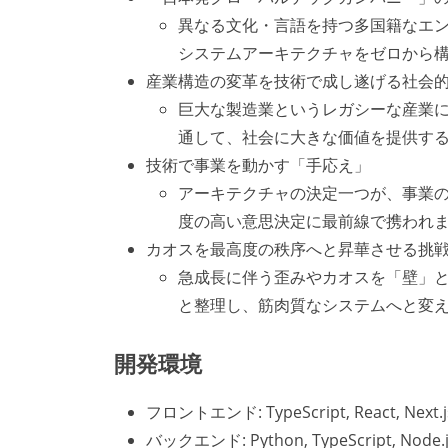
異なる文化・言語を持つ多国籍なエ
システムアーキテクチャをゼロから
産業構造の変革を技術で成し遂げる社会
巨大な製造業というレガシーな産業
通して、社会に大きな価値を提供す
技術で事業を動かす「手応え」
アーキテクチャの決定一つが、事業
度の高い意思決定に最前線で携われ
カオスを最高度の秩序へと昇華させる挑
急成長に伴う歪みやカオスを「壁」
と整理し、筋肉質なシステムへと変
開発環境
フロントエンド: TypeScript, React, Next.j
バックエンド: Python, TypeScript, Node.