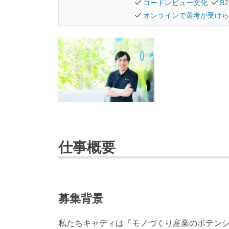
コードレビュー文化
B
オンラインで選考が受けら
仕事概要
募集背景
私たちキャディは「モノづくり産業のポテン