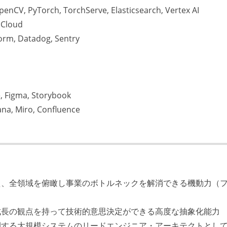
 PyTorch, TorchServe, Elasticsearch, Vertex AI
 Cloud
orm, Datadog, Sentry
 Figma, Storybook
, Miro, Confluence
え、全領域を俯瞰し事業のボトルネックを解消できる機動力（
成長の観点を持って技術的意思決定ができる高度な抽象化能力
開する大規模システムのリードエンジニア・アーキテクトとし