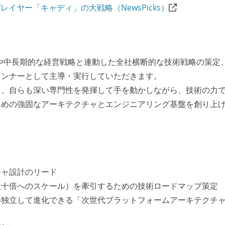
レイヤー「キャディ」の大戦略（NewsPicks）
PLや中長期的な経営戦略と連動した全社横断的な技術戦略の策定
ランナーとして主導・実行していただきます。
く、自らも深い専門性を発揮して手を動かしながら、技術の力
ための強固なアーキテクチャとエンジニアリング基盤を創り上
チャ設計のリード
数十倍へのスケール）を牽引するための技術ロードマップ策定
つ独立して進化できる「次世代プラットフォームアーキテクチ